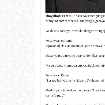
thayyibah.com ::
Dr Zakir Naik mengungkap
orang. Di antara mereka, ada yang tugasnya
Salah satu caranya, memulai dengan mengaj
Pertanyaan Pertama
“Apakah dijelaskan dalam Al Quran bahwa Inj
Biasanya muslim yang ditanya demikian aka
“Kalau begitu mengapa engkau tidak mengikut
Pertanyaan Kedua
“Berapa banyak nama Nabimu (Muhammad shal
Muslim yang tahu akan menjawab, “Lima kal
nama Ahmad”