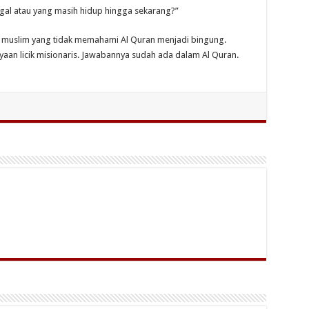
gal atau yang masih hidup hingga sekarang?”
 muslim yang tidak memahami Al Quran menjadi bingung.
an licik misionaris. Jawabannya sudah ada dalam Al Quran.