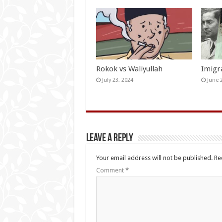
Rokok vs Waliyullah
Imigr
July 23, 2024
June 
Leave a Reply
Your email address will not be published.
Re
Comment
*