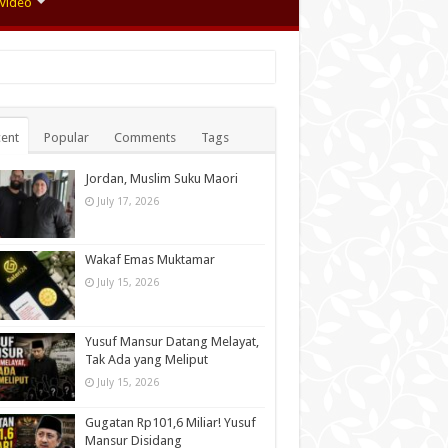
Video
ent
Popular
Comments
Tags
Jordan, Muslim Suku Maori
July 17, 2026
Wakaf Emas Muktamar
July 15, 2026
Yusuf Mansur Datang Melayat,
Tak Ada yang Meliput
July 15, 2026
Gugatan Rp101,6 Miliar! Yusuf
Mansur Disidang