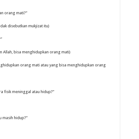
n orang mati?”
dak disebutkan mukjizat itu)
?”
zin Allah, bisa menghidupkan orang mati)
enghidupkan orang mati atau yang bisa menghidupkan orang
fisik meninggal atau hidup?”
u masih hidup?”