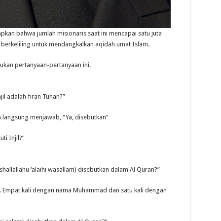
kan bahwa jumlah misionaris saat ini mencapai satu juta
 berkeliling untuk mendangkalkan aqidah umat Islam.
ukan pertanyaan-pertanyaan ini.
il adalah firan Tuhan?”
n langsung menjawab, “Ya, disebutkan”
i Injil?”
lallahu ‘alaihi wasallam) disebutkan dalam Al Quran?”
i. Empat kali dengan nama Muhammad dan satu kali dengan