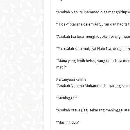
“Apakah Nabi Muhammad bisa menghidupka
“Tidak” (Karena dalam Al Quran dan hadits ti
“Apakah Isa bisa menghidupkan orang mati
“Ya” (salah satu mukjizat Nabi Isa, dengan i
“Mana yang lebih hebat, yang tidak bisa m
mati?”
Pertanyaan kelima
“Apakah Nabimu Muhammad sekarang secara 
“Meninggal”
“Apakah Yesus (Isa) sekarang meninggal ata
“Masih hidup”