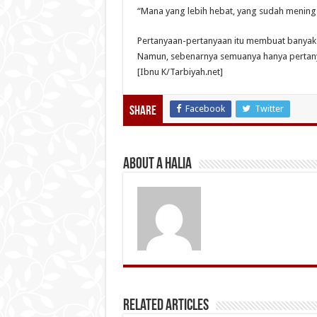
“Mana yang lebih hebat, yang sudah mening
Pertanyaan-pertanyaan itu membuat banyak
Namun, sebenarnya semuanya hanya pertanya
[Ibnu K/Tarbiyah.net]
Facebook
Twitter
Share
About A Halia
Related Articles