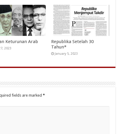
an Keturunan Arab
Republika Setelah 30
Tahun*
27, 2023
January 5, 2023
quired fields are marked
*