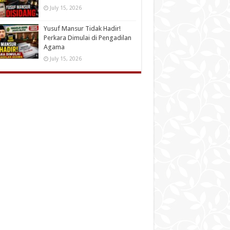
July 15, 2026
Yusuf Mansur Tidak Hadir!
Perkara Dimulai di Pengadilan
Agama
July 15, 2026