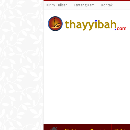
Kirim Tulisan
Tentang Kami
Kontak