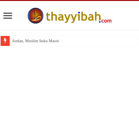
Jordan, Muslim Suku Maori