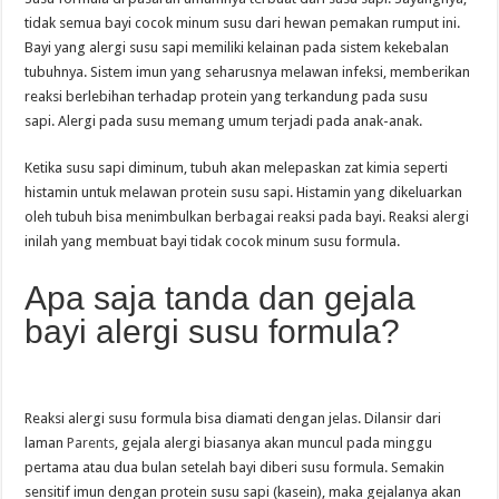
tidak semua bayi cocok minum susu dari hewan pemakan rumput ini.
Bayi yang alergi susu sapi memiliki kelainan pada sistem kekebalan
tubuhnya. Sistem imun yang seharusnya melawan infeksi, memberikan
reaksi berlebihan terhadap protein yang terkandung pada susu
sapi. Alergi pada susu memang umum terjadi pada anak-anak.
Ketika susu sapi diminum, tubuh akan melepaskan zat kimia seperti
histamin untuk melawan protein susu sapi. Histamin yang dikeluarkan
oleh tubuh bisa menimbulkan berbagai reaksi pada bayi. Reaksi alergi
inilah yang membuat bayi tidak cocok minum susu formula.
Apa saja tanda dan gejala
bayi alergi susu formula?
Reaksi alergi susu formula bisa diamati dengan jelas. Dilansir dari
laman
Parents
, gejala alergi biasanya akan muncul pada minggu
pertama atau dua bulan setelah bayi diberi susu formula. Semakin
sensitif imun dengan protein susu sapi (kasein), maka gejalanya akan