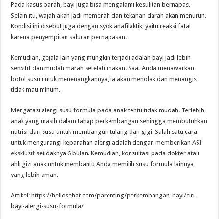
Pada kasus parah, bayi juga bisa mengalami kesulitan bernapas.
Selain itu, wajah akan jadi memerah dan tekanan darah akan menurun.
Kondisi ini disebut juga dengan syok anafilaktik, yaitu reaksi fatal
karena penyempitan saluran pernapasan.
Kemudian, gejala lain yang mungkin terjadi adalah bayi jadi lebih
sensitif dan mudah marah setelah makan. Saat Anda menawarkan
botol susu untuk menenangkannya, ia akan menolak dan menangis
tidak mau minum.
Mengatasi alergi susu formula pada anak tentu tidak mudah. Terlebih
anak yang masih dalam tahap perkembangan sehingga membutuhkan
nutrisi dari susu untuk membangun tulang dan gigi. Salah satu cara
untuk mengurangi keparahan alergi adalah dengan
memberikan ASI
eksklusif
setidaknya 6 bulan. Kemudian, konsultasi pada dokter atau
ahli gizi anak untuk membantu Anda memilih susu formula lainnya
yang lebih aman.
Artikel: https://hellosehat.com/parenting/perkembangan-bayi/ciri-
bayi-alergi-susu-formula/