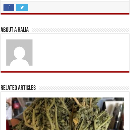
About A Halia
Related Articles