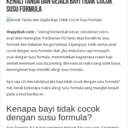
Kenali Tanda dan Gejala Bayi Tidak Cocok
Susu Formula
thayyibah.com ::
Seiring bertambah besar,
kebutuhan nutrisi
anak
akan meningkat. Pemberian ASI tentu akan beralih ke susu
formula dan makanan bergizi lainnya. Sayangnya, tidak semua anak
cocok dengan susu formula. Nah, jika Anda baru saja
menyapih
anak
dengan susu formula, memerhatikan bagaimana reaksi bayi
setelah meminum susu itu penting. Bila muncul reaksi yang tidak biasa,
kemungkinan bayi memiliki alergi susu formula.
Apa saja ciri dan tandanya jika bayi tidak cocok dengan susu formula?
Yuk, kenali beberapa reaksi alergi susu formula yang mungkin terjadi
pada si kecil berikut ini.
Kenapa bayi tidak cocok
dengan susu formula?
Susu formula di pasaran umumnya terbuat dari susu sapi. Sayangnya,