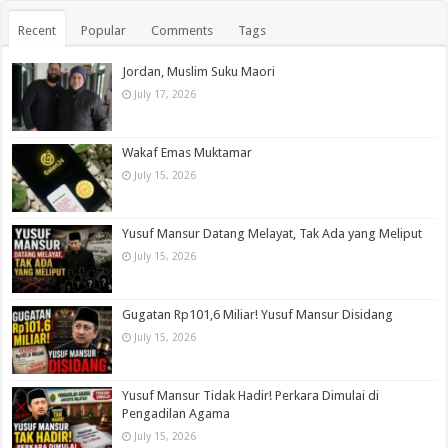
Recent
Popular
Comments
Tags
Jordan, Muslim Suku Maori
July 17, 2026
Wakaf Emas Muktamar
July 15, 2026
Yusuf Mansur Datang Melayat, Tak Ada yang Meliput
July 15, 2026
Gugatan Rp101,6 Miliar! Yusuf Mansur Disidang
July 15, 2026
Yusuf Mansur Tidak Hadir! Perkara Dimulai di
Pengadilan Agama
July 15, 2026