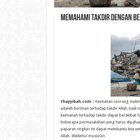
Memahami Takdir Dengan B
thayyibah.com ::
Keimanan seorang mukmi
adalah beriman terhadap takdir Allah, baik
keimanan terhadap takdir dapat berakibat 
beberapa permasalahan yang harus dipahami 
paparan ringkas ini dapat membantu kita u
Allah.
Wallahul musta’an.