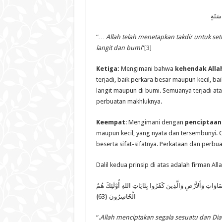
سَنَةٍ
“
… Allah telah menetapkan takdir untuk set
langit dan bumi
”
[3]
Ketiga:
Mengimani bahwa
kehendak Alla
terjadi, baik perkara besar maupun kecil, b
langit maupun di bumi. Semuanya terjadi at
perbuatan makhluknya.
Keempat
: Mengimani dengan
penciptaan 
maupun kecil, yang nyata dan tersembunyi. 
beserta sifat-sifatnya. Perkataan dan perbu
Dalil kedua prinsip di atas adalah firman All
ى كُلِّ شَىْءٍ وَكِيلٌ {62} لَّهُ مَقَالِيدُ السَّمَاوَاتِ وَاْلأَرْضِ وَالَّذِينَ كَفَرُوا بِئَايَاتِ اللهِ أُوْلَئِكَ هُمُ
الْخَاسِرُونَ {63}
“.
Allah menciptakan segala sesuatu dan Di