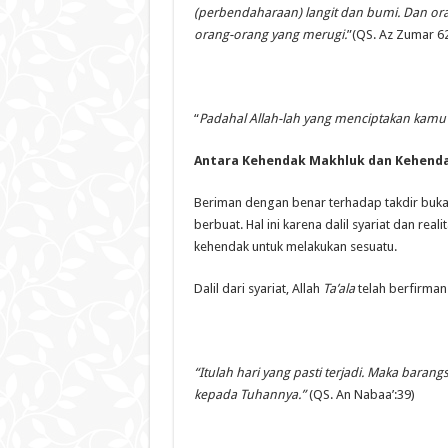
(perbendaharaan) langit dan bumi. Dan oran
orang-orang yang merugi.
”(QS. Az Zumar 6
“
Padahal Allah-lah yang menciptakan kamu
Antara Kehendak Makhluk dan Kehend
Beriman dengan benar terhadap takdir buk
berbuat. Hal ini karena dalil syariat dan r
kehendak untuk melakukan sesuatu.
Dalil dari syariat, Allah
Ta’ala
telah berfirman
“Itulah hari yang pasti terjadi. Maka bara
kepada Tuhannya.”
(QS. An Nabaa’:39)