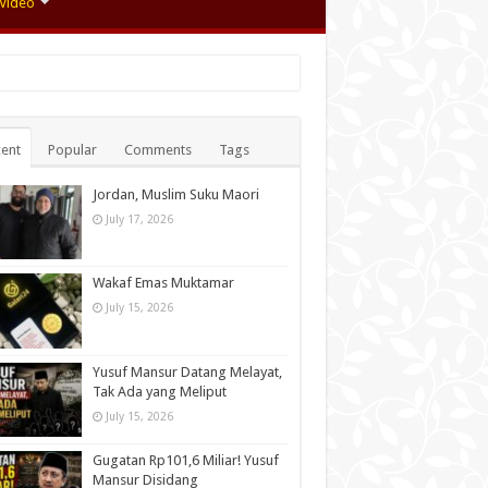
Video
ent
Popular
Comments
Tags
Jordan, Muslim Suku Maori
July 17, 2026
Wakaf Emas Muktamar
July 15, 2026
Yusuf Mansur Datang Melayat,
Tak Ada yang Meliput
July 15, 2026
Gugatan Rp101,6 Miliar! Yusuf
Mansur Disidang