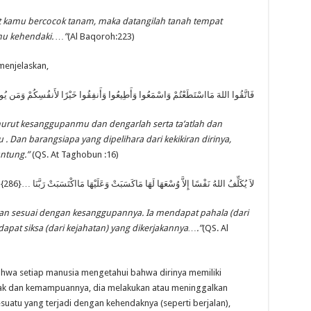
pat kamu bercocok tanam, maka datangilah tanah tempat
u kehendaki. …”
(Al Baqoroh:223)
enjelaskan,
فَاتَّقُوا اللهَ مَااسْتَطَعْتُمْ وَاسْمَعُوا وَأَطِيعُوا وَأَنفِقُوا خَيْرًا لأَنفُسِكُمْ وَمَن يُوقَ}
urut kesanggupanmu dan dengarlah serta ta’atlah dan
. Dan barangsiapa yang dipelihara dari kekikiran dirinya,
ntung.”
(QS. At Taghobun :16)
لاَ يُكَلِّفُ اللهُ نَفْسًا إِلاَّ وُسْعَهَا لَهَا مَاكَسَبَتْ وَعَلَيْهَا مَااكْتَسَبَتْ رَبَّنَا …{286}
an sesuai dengan kesanggupannya. Ia mendapat pahala (dari
pat siksa (dari kejahatan) yang dikerjakannya….”
(QS. Al
hwa setiap manusia mengetahui bahwa dirinya memiliki
k dan kemampuannya, dia melakukan atau meninggalkan
suatu yang terjadi dengan kehendaknya (seperti berjalan),