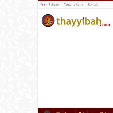
Kirim Tulisan
Tentang Kami
Kontak