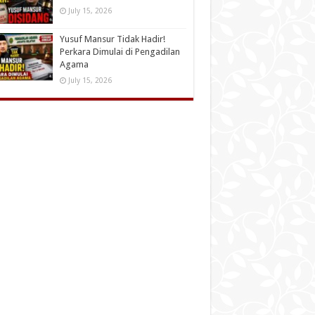
July 15, 2026
Yusuf Mansur Tidak Hadir!
Perkara Dimulai di Pengadilan
Agama
July 15, 2026