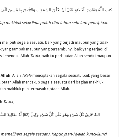
كَتَبَ اللَّهُ مَقَادِيرَ الْخَلاَئِقِ قَبْلَ أَنْ يَخْلُقَ السَّمَوَاتِ وَالأَرْضَ بِخَمْسِينَ أَلْفَ 
iap makhluk sejak
l
ima puluh ribu tahun sebelum penciptaan
h
meliputi segala sesuatu, baik yang terjadi maupun yang tidak
aik yang tampak maupun yang tersembunyi, baik yang terjadi di
as kehendak Allah
Ta’ala
, baik itu perbuatan Allah sendiri maupun
Allah
. Allah
Ta’ala
menciptakan segala sesuatu baik yang besar
Ciptaan Allah mencakup segala sesuatu dari bagian makhluk
atan makhluk pun termasuk ciptaan Allah.
ah
Ta’ala
,
اللهُ خَالِقُ كُلِّ شَىْءٍ وَهُوَ عَلَ
a memelihara segala sesuatu. Kepunyaan-Nyalah kunci-kunci