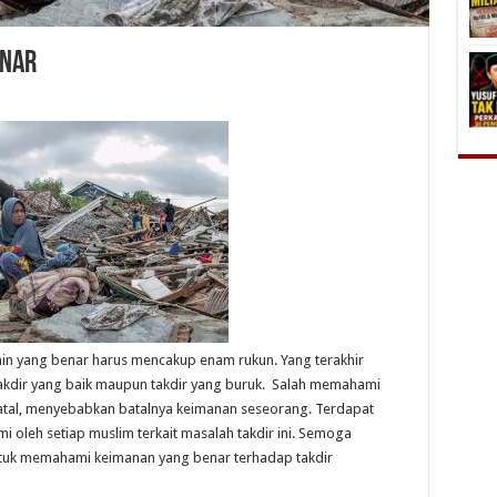
enar
n yang benar harus mencakup enam rukun. Yang terakhir
 takdir yang baik maupun takdir yang buruk. Salah memahami
fatal, menyebabkan batalnya keimanan seseorang. Terdapat
oleh setiap muslim terkait masalah takdir ini. Semoga
ntuk memahami keimanan yang benar terhadap takdir