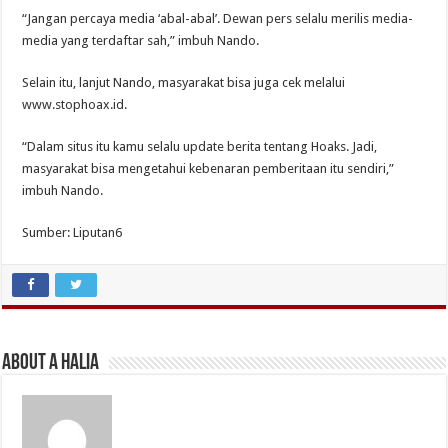
“Jangan percaya media ‘abal-abal’. Dewan pers selalu merilis media-
media yang terdaftar sah,” imbuh Nando.
Selain itu, lanjut Nando, masyarakat bisa juga cek melalui
www.stophoax.id.
“Dalam situs itu kamu selalu update berita tentang Hoaks. Jadi,
masyarakat bisa mengetahui kebenaran pemberitaan itu sendiri,”
imbuh Nando.
Sumber: Liputan6
About A Halia