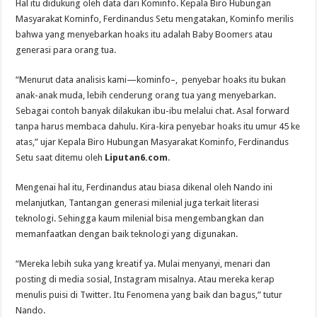
Hal itu didukung oleh data dari Kominfo. Kepala Biro Hubungan
Masyarakat Kominfo, Ferdinandus Setu mengatakan, Kominfo merilis
bahwa yang menyebarkan hoaks itu adalah Baby Boomers atau
generasi para orang tua.
“Menurut data analisis kami—kominfo–, penyebar hoaks itu bukan
anak-anak muda, lebih cenderung orang tua yang menyebarkan.
Sebagai contoh banyak dilakukan ibu-ibu melalui chat. Asal forward
tanpa harus membaca dahulu. Kira-kira penyebar hoaks itu umur 45 ke
atas,” ujar Kepala Biro Hubungan Masyarakat Kominfo, Ferdinandus
Setu saat ditemu oleh
Liputan6.com
.
Mengenai hal itu, Ferdinandus atau biasa dikenal oleh Nando ini
melanjutkan, Tantangan generasi milenial juga terkait literasi
teknologi. Sehingga kaum milenial bisa mengembangkan dan
memanfaatkan dengan baik teknologi yang digunakan.
“Mereka lebih suka yang kreatif ya. Mulai menyanyi, menari dan
posting di media sosial, Instagram misalnya. Atau mereka kerap
menulis puisi di Twitter. Itu Fenomena yang baik dan bagus,” tutur
Nando.