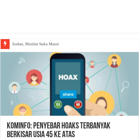
Jordan, Muslim Suku Maori
Kominfo: Penyebar Hoaks Terbanyak
Berkisar Usia 45 ke Atas