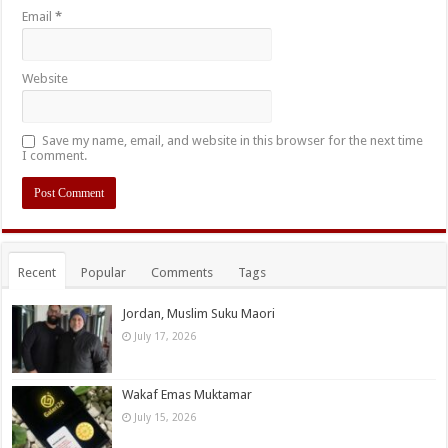
Email
*
Website
Save my name, email, and website in this browser for the next time
I comment.
Recent
Popular
Comments
Tags
Jordan, Muslim Suku Maori
July 17, 2026
Wakaf Emas Muktamar
July 15, 2026