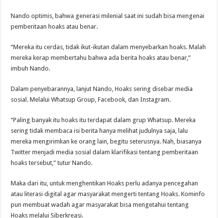
Nando optimis, bahwa generasi milenial saat ini sudah bisa mengenai
pemberitaan hoaks atau benar.
“Mereka itu cerdas, tidak ikut-ikutan dalam menyebarkan hoaks. Malah
mereka kerap membertahu bahwa ada berita hoaks atau benar,”
imbuh Nando.
Dalam penyebarannya, lanjut Nando, Hoaks sering disebar media
sosial. Melalui Whatsup Group, Facebook, dan Instagram.
“Paling banyak itu hoaks itu terdapat dalam grup Whatsup. Mereka
sering tidak membaca isi berita hanya melihat judulnya saja, lalu
mereka mengirimkan ke orang lain, begitu seterusnya. Nah, biasanya
Twitter menjadi media sosial dalam klarifikasi tentang pemberitaan
hoaks tersebut,” tutur Nando.
Maka dari itu, untuk menghentikan Hoaks perlu adanya pencegahan
atau literasi digital agar masyarakat mengerti tentang Hoaks. Kominfo
pun membuat wadah agar masyarakat bisa mengetahui tentang
Hoaks melalui Siberkreasi.