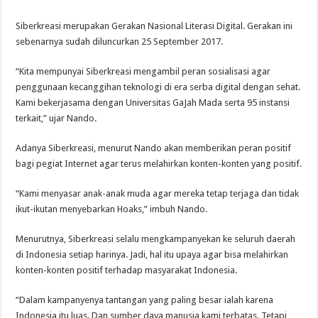
Siberkreasi merupakan Gerakan Nasional Literasi Digital. Gerakan ini
sebenarnya sudah diluncurkan 25 September 2017.
“Kita mempunyai Siberkreasi mengambil peran sosialisasi agar
penggunaan kecanggihan teknologi di era serba digital dengan sehat.
Kami bekerjasama dengan Universitas GaJah Mada serta 95 instansi
terkait,” ujar Nando.
Adanya Siberkreasi, menurut Nando akan memberikan peran positif
bagi pegiat Internet agar terus melahirkan konten-konten yang positif.
“Kami menyasar anak-anak muda agar mereka tetap terjaga dan tidak
ikut-ikutan menyebarkan Hoaks,” imbuh Nando.
Menurutnya, Siberkreasi selalu mengkampanyekan ke seluruh daerah
di Indonesia setiap harinya. Jadi, hal itu upaya agar bisa melahirkan
konten-konten positif terhadap masyarakat Indonesia.
“Dalam kampanyenya tantangan yang paling besar ialah karena
Indonesia itu luas. Dan sumber daya manusia kami terbatas. Tetapi,