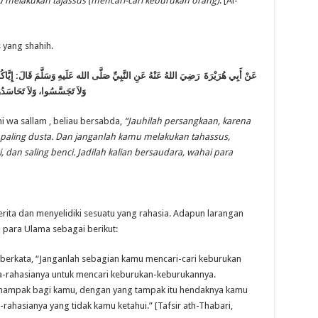
 melakukan tajassus (mencari-cari keburukan orang)
. [Al-
 yang shahih.
عَنْ أَبِي هُرَيْرَةَ رَضِيَ اللهُ عَنْهُ عَنِ النَّبِيِّ صَلَّى الله عَلَيهِ وَسَلَّمَ قَالَ: إِيَّا،
وَلاَ تَجَسَّسُوا، وَلاَ تَحَاسَدُوا
hi wa sallam , beliau bersabda,
“Jauhilah persangkaan, karena
 paling dusta. Dan janganlah kamu melakukan tahassus,
, dan saling benci. Jadilah kalian bersaudara, wahai para
erita dan menyelidiki sesuatu yang rahasia. Adapun larangan
eh para Ulama sebagai berikut:
h berkata, “Janganlah sebagian kamu mencari-cari keburukan
sia-rahasianya untuk mencari keburukan-keburukannya.
nampak bagi kamu, dengan yang tampak itu hendaknya kamu
ahasianya yang tidak kamu ketahui.” [Tafsir ath-Thabari,