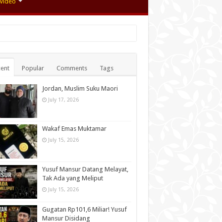
Video
ent
Popular
Comments
Tags
Jordan, Muslim Suku Maori
July 17, 2026
Wakaf Emas Muktamar
July 15, 2026
Yusuf Mansur Datang Melayat,
Tak Ada yang Meliput
July 15, 2026
Gugatan Rp101,6 Miliar! Yusuf
Mansur Disidang