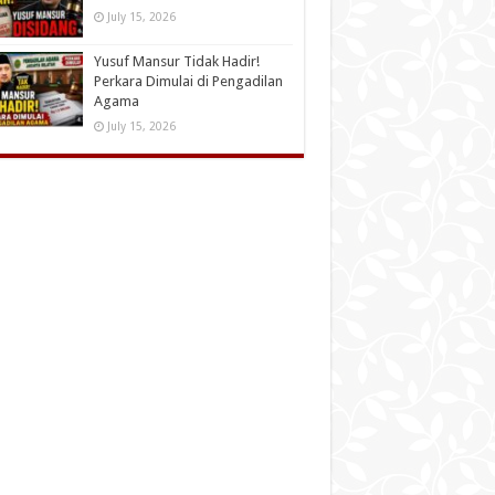
July 15, 2026
Yusuf Mansur Tidak Hadir!
Perkara Dimulai di Pengadilan
Agama
July 15, 2026