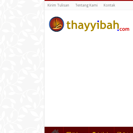
Kirim Tulisan
Tentang Kami
Kontak