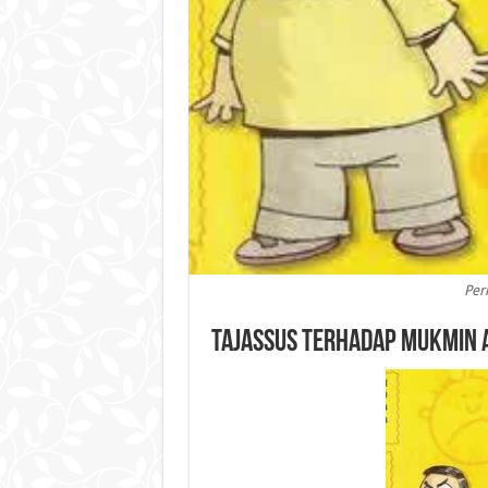
Peri
Tajassus Terhadap Mukmin 