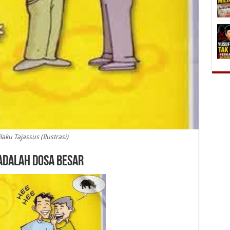
laku Tajassus (Ilustrasi)
Adalah Dosa Besar