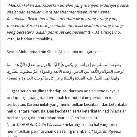
“
Maukah kalian aku kabarkan amalan yang menyamai derajat puasa,
shalat dan sedekah? Para sahabat menjawab: tentu wahai
Rasulullah. Beliau bersabda: mendamaikan orang-orang yang
berseteru. Karena orang semakin merusak keadaan orang-orang
yang berseteru, dialah pembuat kebinasaan
” (HR. At Tirmidzi no.
2509, ia berkata: “shahih”).
Syaikh Muhammad bin Shalih Al Utsaimin mengatakan:
وظيفة المسلم مع إخوانه، أن يكون هيِّنًا ليِّنًا بالقول وبالفعل؛ لأنَّ هذا مما
يُوجب المودَّة والأُلْفَة بين الناس، وهذه الأُلْفَة والمودَّة أمرٌ مطلوبٌ للشَّرع،
ولهذا نهى النَّبيُّ عليه الصلاة والسلام عن كل ما يُوجب العداوة والبغضاء
“Tugas setiap muslim terhadap saudaranya adalah hendaknya ia
berlapang-lapang dan berlemah lembut dalam perkataan dan
perbuatan. Karena inilah yang menimbulkan kecintaan dan keterikatan
hati di antara manusia. Dan kecintaan serta keterikatan hati ini adalah
perkara yang dituntut dalam syariat. Oleh karena itu
Nabi
Shallallahu’alaihi Wasallam
melarang semua hal yang bisa
menimbulkan permusuhan dan saling membenci” (
Syarah Riyadis