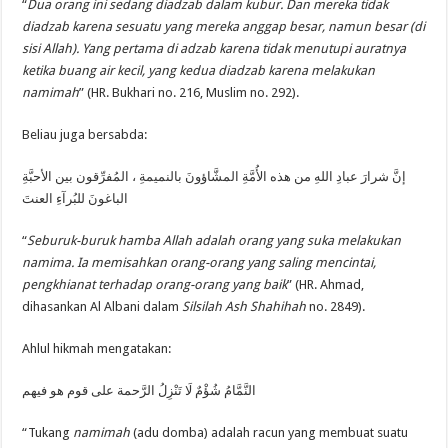
“
Dua orang ini sedang diadzab dalam kubur. Dan mereka tidak
diadzab karena sesuatu yang mereka anggap besar, namun besar (di
sisi Allah). Yang pertama di adzab karena tidak menutupi auratnya
ketika buang air kecil, yang kedua diadzab karena melakukan
namimah
” (HR. Bukhari no. 216, Muslim no. 292).
Beliau juga bersabda:
إنَّ شرارَ عبادِ اللهِ من هذه الأُمَّةِ المشَّاؤونَ بالنميمةِ ، المُفرِّقون بين الأحبَّةِ
الباغونَ للبُرآءِ العنتَ
“
Seburuk-buruk hamba Allah adalah orang yang suka melakukan
namima. Ia memisahkan orang-orang yang saling mencintai,
pengkhianat terhadap orang-orang yang baik
” (HR. Ahmad,
dihasankan Al Albani dalam
Silsilah Ash Shahihah
no. 2849).
Ahlul hikmah mengatakan:
النَّمَّامُ شُؤْمٌ لَا تَنْزِلُ الرَّحمة على قوم هو فيهم
“Tukang
namimah
(adu domba) adalah racun yang membuat suatu