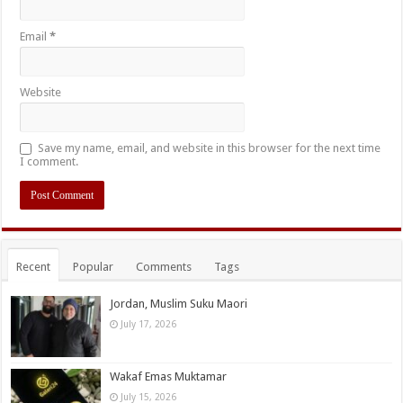
Email
*
Website
Save my name, email, and website in this browser for the next time
I comment.
Recent
Popular
Comments
Tags
Jordan, Muslim Suku Maori
July 17, 2026
Wakaf Emas Muktamar
July 15, 2026