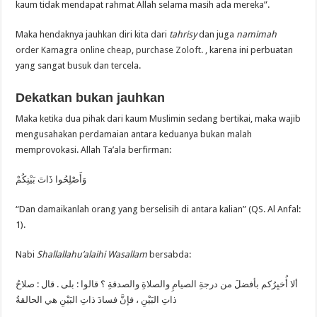
kaum tidak mendapat rahmat Allah selama masih ada mereka”.
Maka hendaknya jauhkan diri kita dari
tahrisy
dan juga
namimah
order Kamagra online cheap
,
purchase Zoloft
. , karena ini perbuatan
yang sangat busuk dan tercela.
Dekatkan bukan jauhkan
Maka ketika dua pihak dari kaum Muslimin sedang bertikai, maka wajib
mengusahakan perdamaian antara keduanya bukan malah
memprovokasi. Allah Ta’ala berfirman:
وَأَصْلِحُوا ذَاتَ بَيْنِكُمْ
“Dan damaikanlah orang yang berselisih di antara kalian” (QS. Al Anfal:
1).
Nabi
Shallallahu’alaihi Wasallam
bersabda:
ألا أُخبِرُكم بأفضلَ من درجةِ الصيامِ والصلاةِ والصدقةِ ؟ قالوا : بلى . قال : صلاحُ
ذاتِ البَيْنِ ، فإنَّ فسادَ ذاتِ البَيْنِ هي الحالقةُ