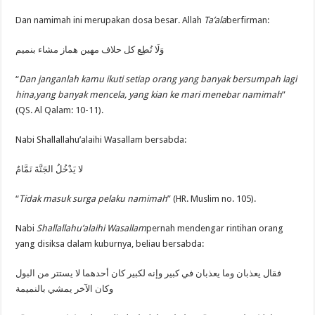
Dan namimah ini merupakan dosa besar. Allah
Ta’ala
berfirman:
وَلَا تُطِع كل حلاف مهين هماز مشاء بنميم
“
Dan janganlah kamu ikuti setiap orang yang banyak bersumpah lagi
hina,yang banyak mencela, yang kian ke mari menebar namimah
”
(QS. Al Qalam: 10-11).
Nabi Shallallahu’alaihi Wasallam bersabda:
لا يَدْخُلُ الجَنَّةَ نَمَّامٌ
“
Tidak masuk surga pelaku namimah
” (HR. Muslim no. 105).
Nabi
Shallallahu’alaihi Wasallam
pernah mendengar rintihan orang
yang disiksa dalam kuburnya, beliau bersabda:
فقال يعذبان وما يعذبان في كبير وإنه لكبير كان أحدهما لا يستتر من البول
وكان الآخر يمشي بالنميمة