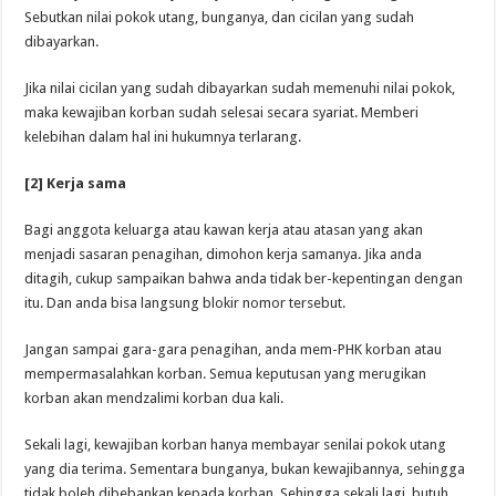
Sebutkan nilai pokok utang, bunganya, dan cicilan yang sudah
dibayarkan.
Jika nilai cicilan yang sudah dibayarkan sudah memenuhi nilai pokok,
maka kewajiban korban sudah selesai secara syariat. Memberi
kelebihan dalam hal ini hukumnya terlarang.
[2] Kerja sama
Bagi anggota keluarga atau kawan kerja atau atasan yang akan
menjadi sasaran penagihan, dimohon kerja samanya. Jika anda
ditagih, cukup sampaikan bahwa anda tidak ber-kepentingan dengan
itu. Dan anda bisa langsung blokir nomor tersebut.
Jangan sampai gara-gara penagihan, anda mem-PHK korban atau
mempermasalahkan korban. Semua keputusan yang merugikan
korban akan mendzalimi korban dua kali.
Sekali lagi, kewajiban korban hanya membayar senilai pokok utang
yang dia terima. Sementara bunganya, bukan kewajibannya, sehingga
tidak boleh dibebankan kepada korban. Sehingga sekali lagi, butuh