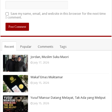
Save my name, email, and website in this browser for the next time
I comment.
Recent
Popular
Comments
Tags
Jordan, Muslim Suku Maori
July 17, 2026
Wakaf Emas Muktamar
July 15, 2026
Yusuf Mansur Datang Melayat, Tak Ada yang Meliput
July 15, 2026