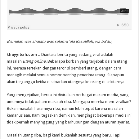
Bismillah was shalatu was salamu ‘ala Rasulillah, wa ba’du,
thayyibah.com ::
Diantara berita yang sedang viral adalah
masalah
utang online
. Beberapa korban yang terjebak dalam utang
ini, merasa tertekan dengan teror si pemberi utang, dengan cara
menagih melalui semua nomor penting penerima utang. Siapapun
akan terganggu ketika disebarkan utangnya ke orang di sekitarnya.
Yang mengejutkan, berita ini diviralkan berbagai macam media, yang
umumnya tidak paham masalah riba. Mengapa mereka mem-viralkan?
Bukan masalah haramnya riba, namun lebih tepat karena masalah
kemanusiaan. Kami tegaskan demikian, mengingat beberapa media ini
tidak pernah menyinggung yang berhubungan dengan aturan syariat.
Masalah utang riba, bagi kami bukanlah sesuatu yang baru. Tapi