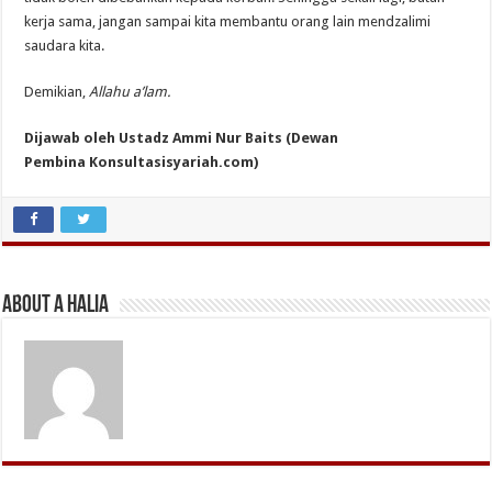
kerja sama, jangan sampai kita membantu orang lain mendzalimi
saudara kita.
Demikian,
Allahu a’lam.
Dijawab oleh Ustadz Ammi Nur Baits (Dewan
Pembina Konsultasisyariah.com)
About A Halia