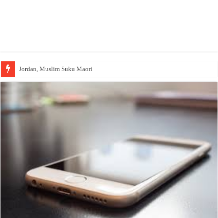
Jordan, Muslim Suku Maori