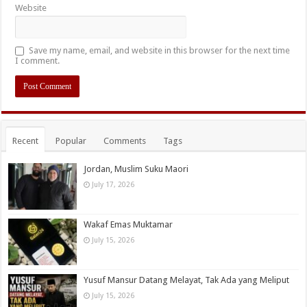
Website
Save my name, email, and website in this browser for the next time
I comment.
Recent
Popular
Comments
Tags
Jordan, Muslim Suku Maori
July 17, 2026
Wakaf Emas Muktamar
July 15, 2026
Yusuf Mansur Datang Melayat, Tak Ada yang Meliput
July 15, 2026