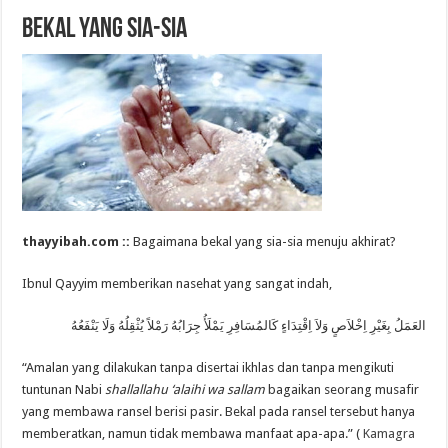
Bekal yang Sia-Sia
thayyibah.com ::
Bagaimana bekal yang sia-sia menuju akhirat?
Ibnul Qayyim memberikan nasehat yang sangat indah,
العَمَلُ بِغَيْرِ اِخْلاَصٍ وَلاَ اِقْتِدَاءٍ كَالمُسَافِرِ يَمْلَأُ جِرَابُهُ رَمْلاً يُثْقِلُهُ وَلَا يَنْفَعُهُ
“Amalan yang dilakukan tanpa disertai ikhlas dan tanpa mengikuti
tuntunan Nabi
shallallahu ‘alaihi wa sallam
bagaikan seorang musafir
yang membawa ransel berisi pasir. Bekal pada ransel tersebut hanya
memberatkan, namun tidak membawa manfaat apa-apa.” (
Kamagra