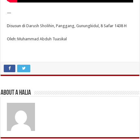
—
Disusun di
Darush Sholihin, Panggang, Gunungkidul
, 8 Safar 1438 H
Oleh:
Muhammad Abduh Tuasikal
About A Halia