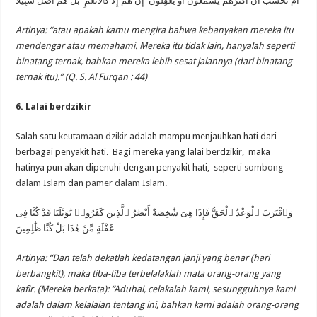
أَمْ تَحْسَبُ أَنَّ أَكْثَرَهُمْ يَسْمَعُونَ أَوْ يَعْقِلُونَ ۚ إِنْ هُمْ إِلَّا كَٱلْأَنْعَٰمِ ۖ بَلْ هُمْ أَضَلُّ سَبِيلًا
Artinya: “atau apakah kamu mengira bahwa kebanyakan mereka itu
mendengar atau memahami. Mereka itu tidak lain, hanyalah seperti
binatang ternak, bahkan mereka lebih sesat jalannya (dari binatang
ternak itu).” (Q. S. Al Furqan : 44)
6. Lalai berdzikir
Salah satu
keutamaan dzikir
adalah mampu menjauhkan hati dari
berbagai penyakit hati. Bagi mereka yang lalai berdzikir, maka
hatinya pun akan dipenuhi dengan penyakit hati, seperti
sombong
dalam Islam
dan
pamer dalam Islam.
وَٱقْتَرَبَ ٱلْوَعْدُ ٱلْحَقُّ فَإِذَا هِىَ شَٰخِصَةٌ أَبْصَٰرُ ٱلَّذِينَ كَفَرُوا۟ يَٰوَيْلَنَا قَدْ كُنَّا فِى
غَفْلَةٍ مِّنْ هَٰذَا بَلْ كُنَّا ظَٰلِمِينَ
Artinya: “Dan telah dekatlah kedatangan janji yang benar (hari
berbangkit), maka tiba-tiba terbelalaklah mata orang-orang yang
kafir. (Mereka berkata): “Aduhai, celakalah kami, sesungguhnya kami
adalah dalam kelalaian tentang ini, bahkan kami adalah orang-orang