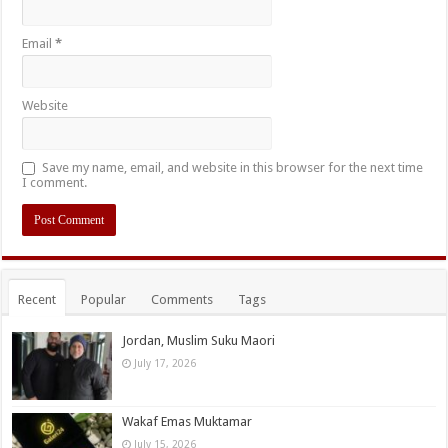
Email
*
Website
Save my name, email, and website in this browser for the next time
I comment.
Recent
Popular
Comments
Tags
Jordan, Muslim Suku Maori
July 17, 2026
Wakaf Emas Muktamar
July 15, 2026