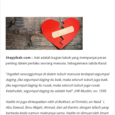
thayyibah.com ::
Hati adalah bagian tubuh yang mempunyai peran
penting dalam perilaku seorang manusia. Sebagaimana sabda Rasul:
“
Ingatlah sesungguhnya di dalam tubuh manusia terdapat segumpal
daging. Jika segumpal daging itu baik, maka seluruh tubuh juga baik.
Jika segumpal daging itu rusak, maka seluruh tubuh juga rusak.
Ketahuilah, segumpal daging itu adalah hati”. (HR Muslim, no. 1599.
Hadits ini juga diriwayatkan oleh al-Bukhari, at-Tirmidzi, an-Nasâ`i,
Abu Dawud, Ibnu Majah, Ahmad, dan ad-Darimi, dengan lafazh yang
berbeda-beda namun maknanya sama. Hadits ini dimuat oleh Imam