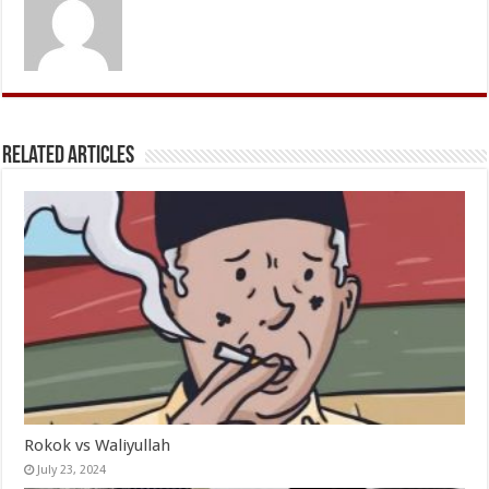
Related Articles
Rokok vs Waliyullah
July 23, 2024