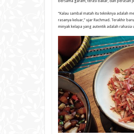
bersama garam, terasi bakar, dan perasan je
“Kalau sambal matah itu tekniknya adalah
rasanya keluar,” ujar Rachmad. Terakhir b
minyak kelapa yang autentik adalah rahasi