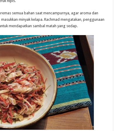
ruk nipis.
 meremas semua bahan saat mencampurnya, agar aroma dan
aru masukkan minyak kelapa. Rachmad mengatakan, penggunaan
a untuk mendapatkan sambal matah yang sedap.