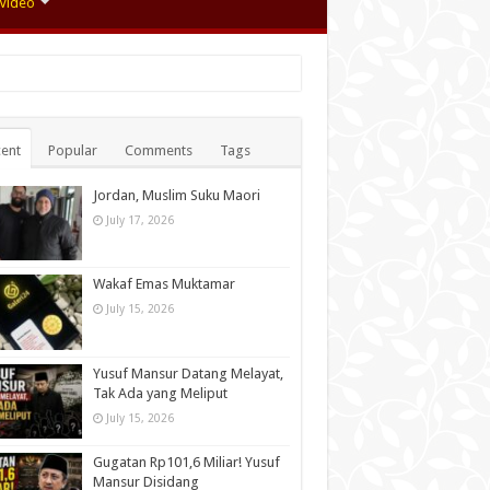
Video
ent
Popular
Comments
Tags
Jordan, Muslim Suku Maori
July 17, 2026
Wakaf Emas Muktamar
July 15, 2026
Yusuf Mansur Datang Melayat,
Tak Ada yang Meliput
July 15, 2026
Gugatan Rp101,6 Miliar! Yusuf
Mansur Disidang