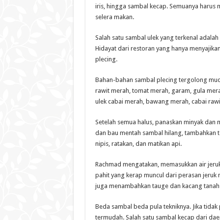
iris, hingga sambal kecap. Semuanya haru
selera makan.
Salah satu sambal ulek yang terkenal adala
Hidayat dari restoran yang hanya menyaji
plecing.
Bahan-bahan sambal plecing tergolong muda
rawit merah, tomat merah, garam, gula merah
ulek cabai merah, bawang merah, cabai rawi
Setelah semua halus, panaskan minyak dan 
dan bau mentah sambal hilang, tambahkan te
nipis, ratakan, dan matikan api.
Rachmad mengatakan, memasukkan air jeruk
pahit yang kerap muncul dari perasan jeruk 
juga menambahkan tauge dan kacang tanah
Beda sambal beda pula tekniknya. Jika tid
termudah. Salah satu sambal kecap dari dae