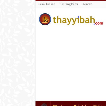
Kirim Tulisan
Tentang Kami
Kontak