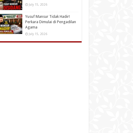
July 15, 2026
Yusuf Mansur Tidak Hadir!
Perkara Dimulai di Pengadilan
Agama
July 15, 2026