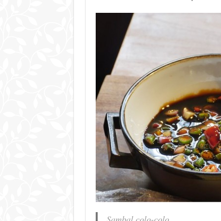
Sambal colo-colo.