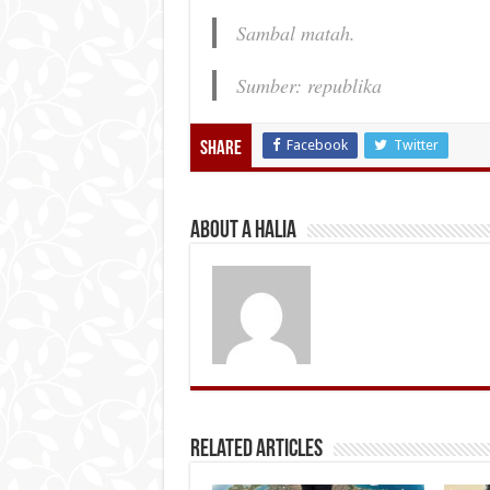
Sambal matah.
Sumber: republika
Facebook
Twitter
Share
About A Halia
Related Articles