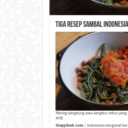
Tiga Resep Sambal Indonesi
Plecing kangkung atau kangkus rebus yang 
NTB.
thayyibah.com ::
Indonesia mengenal bera