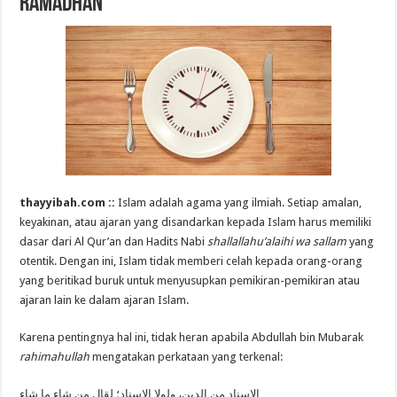
Ramadhan
thayyibah.com ::
Islam adalah agama yang ilmiah. Setiap amalan,
keyakinan, atau ajaran yang disandarkan kepada Islam harus memiliki
dasar dari Al Qur’an dan Hadits Nabi
shallallahu’alaihi wa sallam
yang
otentik. Dengan ini, Islam tidak memberi celah kepada orang-orang
yang beritikad buruk untuk menyusupkan pemikiran-pemikiran atau
ajaran lain ke dalam ajaran Islam.
Karena pentingnya hal ini, tidak heran apabila Abdullah bin Mubarak
rahimahullah
mengatakan perkataan yang terkenal:
الإسناد من الدين، ولولا الإسناد؛ لقال من شاء ما شاء