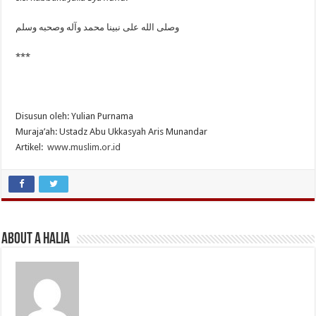
وصلى الله على نبينا محمد وآله وصحبه وسلم
***
Disusun oleh: Yulian Purnama
Muraja’ah: Ustadz Abu Ukkasyah Aris Munandar
Artikel:
www.muslim.or.id
About A Halia