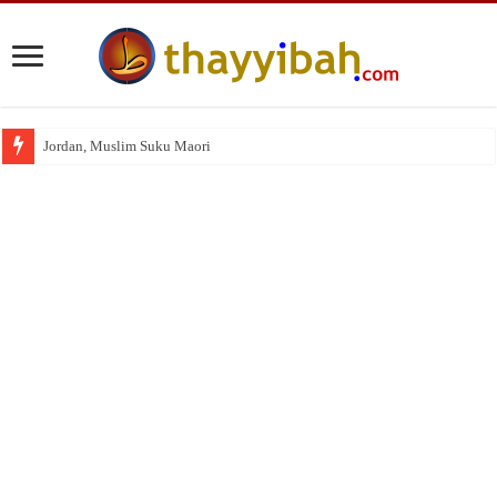
Wakaf Emas Muktamar