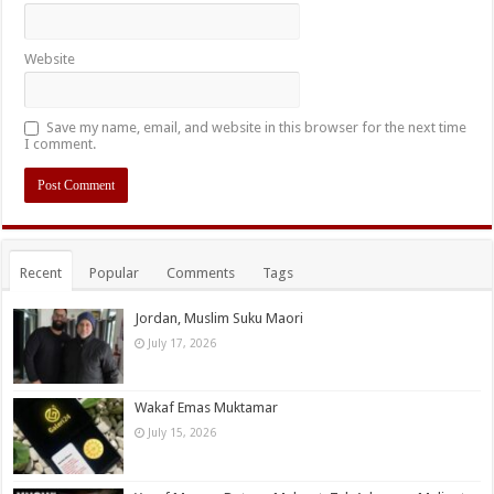
Website
Save my name, email, and website in this browser for the next time
I comment.
Recent
Popular
Comments
Tags
Jordan, Muslim Suku Maori
July 17, 2026
Wakaf Emas Muktamar
July 15, 2026