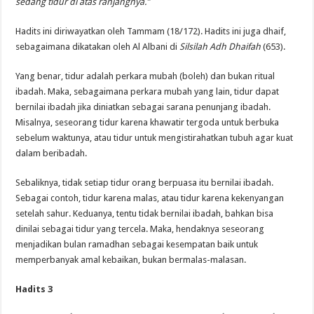
sedang tidur di atas ranjangnya.”
Hadits ini diriwayatkan oleh Tammam (18/172). Hadits ini juga dhaif,
sebagaimana dikatakan oleh Al Albani di
Silsilah Adh Dhaifah
(653).
Yang benar, tidur adalah perkara mubah (boleh) dan bukan ritual
ibadah. Maka, sebagaimana perkara mubah yang lain, tidur dapat
bernilai ibadah jika diniatkan sebagai sarana penunjang ibadah.
Misalnya, seseorang tidur karena khawatir tergoda untuk berbuka
sebelum waktunya, atau tidur untuk mengistirahatkan tubuh agar kuat
dalam beribadah.
Sebaliknya, tidak setiap tidur orang berpuasa itu bernilai ibadah.
Sebagai contoh, tidur karena malas, atau tidur karena kekenyangan
setelah sahur. Keduanya, tentu tidak bernilai ibadah, bahkan bisa
dinilai sebagai tidur yang tercela. Maka, hendaknya seseorang
menjadikan bulan ramadhan sebagai kesempatan baik untuk
memperbanyak amal kebaikan, bukan bermalas-malasan.
Hadits 3