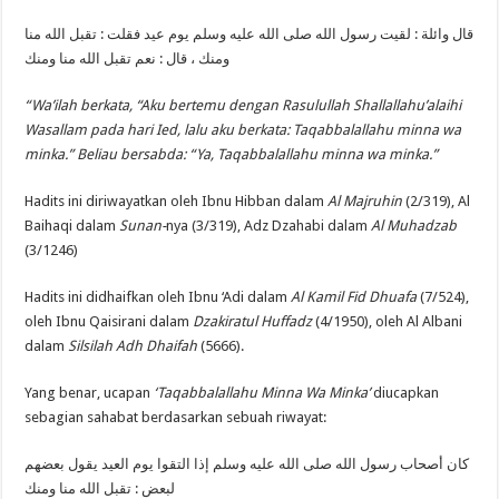
قال وائلة : لقيت رسول الله صلى الله عليه وسلم يوم عيد فقلت : تقبل الله منا
ومنك ، قال : نعم تقبل الله منا ومنك
“Wa’ilah berkata, “Aku bertemu dengan Rasulullah Shallallahu’alaihi
Wasallam pada hari Ied, lalu aku berkata: Taqabbalallahu minna wa
minka.” Beliau bersabda: “Ya, Taqabbalallahu minna wa minka.”
Hadits ini diriwayatkan oleh Ibnu Hibban dalam
Al Majruhin
(2/319), Al
Baihaqi dalam
Sunan-
nya (3/319), Adz Dzahabi dalam
Al Muhadzab
(3/1246)
Hadits ini didhaifkan oleh Ibnu ‘Adi dalam
Al Kamil Fid Dhuafa
(7/524),
oleh Ibnu Qaisirani dalam
Dzakiratul Huffadz
(4/1950), oleh Al Albani
dalam
Silsilah Adh Dhaifah
(5666).
Yang benar, ucapan
‘Taqabbalallahu Minna Wa Minka’
diucapkan
sebagian sahabat berdasarkan sebuah riwayat:
كان أصحاب رسول الله صلى الله عليه وسلم إذا التقوا يوم العيد يقول بعضهم
لبعض : تقبل الله منا ومنك