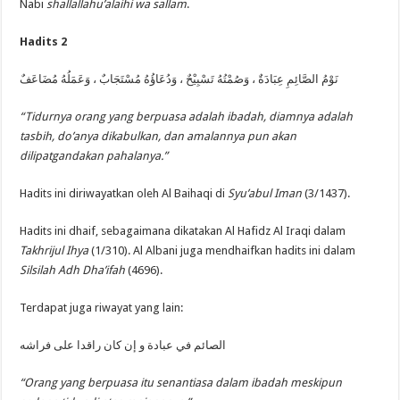
Nabi
shallallahu’alaihi wa sallam
.
Hadits 2
نَوْمُ الصَّائِمِ عِبَادَةٌ ، وَصُمْتُهُ تَسْبِيْحٌ ، وَدُعَاؤُهُ مُسْتَجَابٌ ، وَعَمَلُهُ مُضَاعَفٌ
“Tidurnya orang yang berpuasa adalah ibadah, diamnya adalah
tasbih, do’anya dikabulkan, dan amalannya pun akan
dilipatgandakan pahalanya.”
Hadits ini diriwayatkan oleh Al Baihaqi di
Syu’abul Iman
(3/1437).
Hadits ini dhaif, sebagaimana dikatakan Al Hafidz Al Iraqi dalam
Takhrijul Ihya
(1/310). Al Albani juga mendhaifkan hadits ini dalam
Silsilah Adh Dha’ifah
(4696).
Terdapat juga riwayat yang lain:
الصائم في عبادة و إن كان راقدا على فراشه
“Orang yang berpuasa itu senantiasa dalam ibadah meskipun