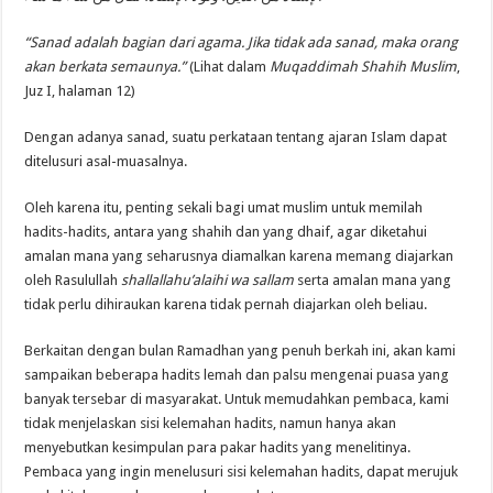
“Sanad adalah bagian dari agama. Jika tidak ada sanad, maka orang
akan berkata semaunya.”
(Lihat dalam
Muqaddimah Shahih Muslim
,
Juz I, halaman 12)
Dengan adanya sanad, suatu perkataan tentang ajaran Islam dapat
ditelusuri asal-muasalnya.
Oleh karena itu, penting sekali bagi umat muslim untuk memilah
hadits-hadits, antara yang shahih dan yang dhaif, agar diketahui
amalan mana yang seharusnya diamalkan karena memang diajarkan
oleh Rasulullah
shallallahu’alaihi wa sallam
serta amalan mana yang
tidak perlu dihiraukan karena tidak pernah diajarkan oleh beliau.
Berkaitan dengan bulan Ramadhan yang penuh berkah ini, akan kami
sampaikan beberapa hadits lemah dan palsu mengenai puasa yang
banyak tersebar di masyarakat. Untuk memudahkan pembaca, kami
tidak menjelaskan sisi kelemahan hadits, namun hanya akan
menyebutkan kesimpulan para pakar hadits yang menelitinya.
Pembaca yang ingin menelusuri sisi kelemahan hadits, dapat merujuk