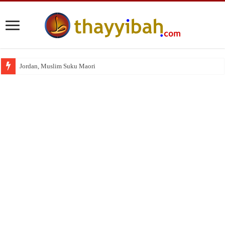
Jordan, Muslim Suku Maori