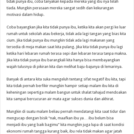
tidak punya ibu, coba tanyakan kepada mereka yang ibu nya telah
tiada. Mungkin perasaan mereka sangat sedih dan kekurangan
motivasi dalam hidup.
Coba bayangkan jika kita tidak punya ibu, ketika kita akan pergi ke luar
rumah untuk sekolah atau bekerja, tidak ada lagi tangan yang bias kita
cium. Jika tidak punya ibu mungkin tidak ada lagi makanan yang
tersedia di meja makan saat kita pulang. Jika kita tidak punya ibu lagi
ketika hari lebaran rumah terasa sepi dan lebaran terasa tanpa makna.
Jika kita tidak punya ibu barangkali kita hanya bisa membayangkan
wajah tulusnya di pikiran kita dan melihat baju-bajunya di lemarinya.
Banyak di antara kita suka mengeluh tentang sifat negatif ibu kita, tapi
kita tidak pernah berfikir mungkin hampir setiap malam ibu kita di
keheningan sepertiga malam bangun untuk shalat tahajud mendoakan
kita sampai bercucuran air mata agar sukses dunia dan akhirat.
Mungkin di suatu malam beliau pernah mendatangi kita saat tidur dan
mengucap dengan bisik “nak, maafkan ibu ya… ibu belum bisa
menjadi ibu yang baik bagimu” kita mungkin juga lupa di saat kondisi
ekonomi rumah tangga kurang baik, ibu rela tidak makan agar jatah