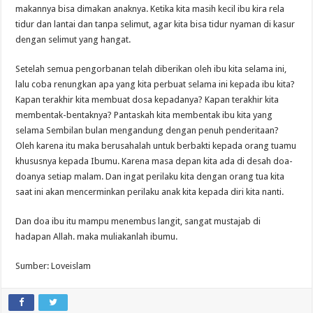
makannya bisa dimakan anaknya. Ketika kita masih kecil ibu kira rela
tidur dan lantai dan tanpa selimut, agar kita bisa tidur nyaman di kasur
dengan selimut yang hangat.
Setelah semua pengorbanan telah diberikan oleh ibu kita selama ini,
lalu coba renungkan apa yang kita perbuat selama ini kepada ibu kita?
Kapan terakhir kita membuat dosa kepadanya? Kapan terakhir kita
membentak-bentaknya? Pantaskah kita membentak ibu kita yang
selama Sembilan bulan mengandung dengan penuh penderitaan?
Oleh karena itu maka berusahalah untuk berbakti kepada orang tuamu
khususnya kepada Ibumu. Karena masa depan kita ada di desah doa-
doanya setiap malam. Dan ingat perilaku kita dengan orang tua kita
saat ini akan mencerminkan perilaku anak kita kepada diri kita nanti.
Dan doa ibu itu mampu menembus langit, sangat mustajab di
hadapan Allah. maka muliakanlah ibumu.
Sumber: Loveislam