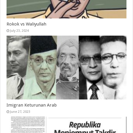
Rokok vs Waliyullah
July 23, 2024
Imigran Keturunan Arab
June 27, 2023