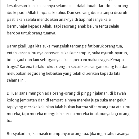
kesuksesan-kesuksesannya selama ini adalah buah dari doa seorang
ibu kepada Allah tanpa ia ketahui. Dan seorang ibu itu tanpa disuruh
pasti akan selalu mendoakan anaknya di tiap nafasnya kala
bermunajat kepada Allah. Tapi seorang anak belum tentu selalu
berdoa untuk orang tuanya.
Barangkali juga kita suka mengeluh tentang sifat buruk orang tua,
entah karena ibu nya cerewet, suka ikut campur, suka nyuruh-nyuruh,
tidak gaul dan lain sebagainya. Jika seperti ini maka tragis. Kenapa
tragis? Karena terlalu fokus dengan secuil kekurangan orang tua dan
melupakan segudang kebaikan yang telah diberikan kepada kita
selama ini.
Di luar sana mungkin ada orang-orang di pinggir jalanan, di bawah
kolong jembatan dan di tempat lainnya mereka juga suka mengeluh,
tapi yang mereka keluhkan ialah bukan karena sifat orang tua atau ibu
mereka, tapi mereka mengeluh karena mereka tidak punya lagi orang
tua.
Bersyukurlah jika masih mempunyai orang tua. Jika ingin tahu rasanya