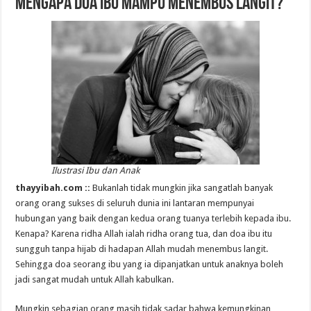
Mengapa Doa Ibu Mampu Menembus Langit?
Ilustrasi Ibu dan Anak
thayyibah.com ::
Bukanlah tidak mungkin jika sangatlah banyak
orang orang sukses di seluruh dunia ini lantaran mempunyai
hubungan yang baik dengan kedua orang tuanya terlebih kepada ibu.
Kenapa? Karena ridha Allah ialah ridha orang tua, dan doa ibu itu
sungguh tanpa hijab di hadapan Allah mudah menembus langit.
Sehingga doa seorang ibu yang ia dipanjatkan untuk anaknya boleh
jadi sangat mudah untuk Allah kabulkan.
Mungkin sebagian orang masih tidak sadar bahwa kemungkinan