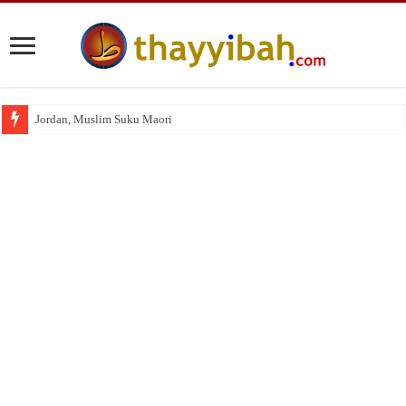
Jordan, Muslim Suku Maori