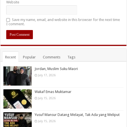
Website
Save my name, email, and website in this browser for the next time
I comment.
Recent
Popular
Comments
Tags
Jordan, Muslim Suku Maori
July 17, 2026
Wakaf Emas Muktamar
July 15, 2026
Yusuf Mansur Datang Melayat, Tak Ada yang Meliput
July 15, 2026