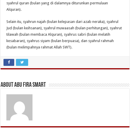
syahrul quran (bulan yang di dalamnya diturunkan permulaan
Alquran).
Selain itu, syahrun najah (bulan kelepasan dari azab neraka), syahrul
Jud (bulan keihsanan), syahrul muwaasah (bulan perhitungan), syahrut
tilawah (bulan membaca Alquran), syahrus sabri (bulan melatih
kesabaran), syahrus siyam (bulan berpuasa), dan syahrul rahmah
(bulan melimpahnya rahmat Allah SWT).
About Abu Fira Smart