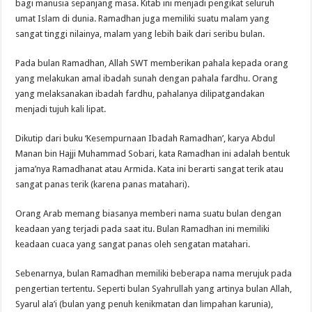
bagi manusia sepanjang masa. Kitab ini menjadi pengikat seluruh
umat Islam di dunia. Ramadhan juga memiliki suatu malam yang
sangat tinggi nilainya, malam yang lebih baik dari seribu bulan.
Pada bulan Ramadhan, Allah SWT memberikan pahala kepada orang
yang melakukan amal ibadah sunah dengan pahala fardhu. Orang
yang melaksanakan ibadah fardhu, pahalanya dilipatgandakan
menjadi tujuh kali lipat.
Dikutip dari buku ‘Kesempurnaan Ibadah Ramadhan’, karya Abdul
Manan bin Hajji Muhammad Sobari, kata Ramadhan ini adalah bentuk
jama’nya Ramadhanat atau Armida. Kata ini berarti sangat terik atau
sangat panas terik (karena panas matahari).
Orang Arab memang biasanya memberi nama suatu bulan dengan
keadaan yang terjadi pada saat itu. Bulan Ramadhan ini memiliki
keadaan cuaca yang sangat panas oleh sengatan matahari.
Sebenarnya, bulan Ramadhan memiliki beberapa nama merujuk pada
pengertian tertentu. Seperti bulan Syahrullah yang artinya bulan Allah,
Syarul ala’i (bulan yang penuh kenikmatan dan limpahan karunia),