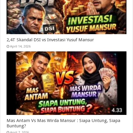
2,4T Skandal DSI vs Investasi Yusuf Mansur
April 14, 2026
Mas Antam Vs Mas Wirda Mansur : Siapa Untung, Siapa
Buntung?
April 7, 2026