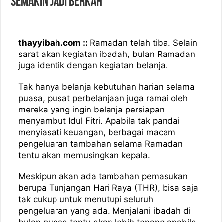
Semakin Jadi Berkah
thayyibah.com ::
Ramadan telah tiba. Selain
sarat akan kegiatan ibadah, bulan Ramadan
juga identik dengan kegiatan belanja.
Tak hanya belanja kebutuhan harian selama
puasa, pusat perbelanjaan juga ramai oleh
mereka yang ingin belanja persiapan
menyambut Idul Fitri. Apabila tak pandai
menyiasati keuangan, berbagai macam
pengeluaran tambahan selama Ramadan
tentu akan memusingkan kepala.
Meskipun akan ada tambahan pemasukan
berupa Tunjangan Hari Raya (THR), bisa saja
tak cukup untuk menutupi seluruh
pengeluaran yang ada. Menjalani ibadah di
bulan puasa tentu akan lebih tenang apabila