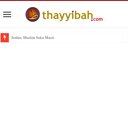
Jordan, Muslim Suku Maori