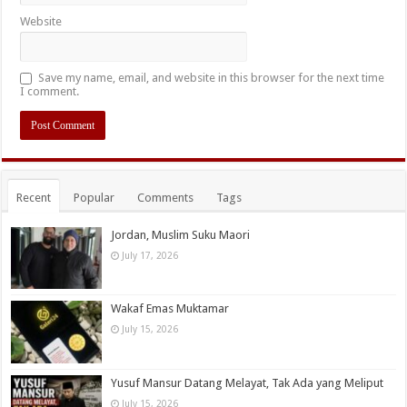
Website
Save my name, email, and website in this browser for the next time
I comment.
Recent
Popular
Comments
Tags
Jordan, Muslim Suku Maori
July 17, 2026
Wakaf Emas Muktamar
July 15, 2026
Yusuf Mansur Datang Melayat, Tak Ada yang Meliput
July 15, 2026