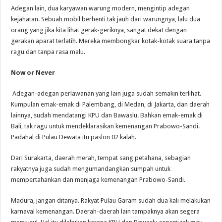
Adegan lain, dua karyawan warung modern, mengintip adegan
kejahatan. Sebuah mobil berhenti tak jauh dari warungnya, lalu dua
orang yang jika kita lihat gerak-geriknya, sangat dekat dengan
gerakan aparat terlatih. Mereka membongkar kotak-kotak suara tanpa
ragu dan tanpa rasa malu.
Now or Never
Adegan-adegan perlawanan yang lain juga sudah semakin terlihat.
Kumpulan emak-emak di Palembang, di Medan, di Jakarta, dan daerah
lainnya, sudah mendatangi KPU dan Bawaslu. Bahkan emak-emak di
Bali, tak ragu untuk mendeklarasikan kemenangan Prabowo-Sandi.
Padahal di Pulau Dewata itu paslon 02 kalah.
Dari Surakarta, daerah merah, tempat sang petahana, sebagian
rakyatnya juga sudah mengumandangkan sumpah untuk
mempertahankan dan menjaga kemenangan Prabowo-Sandi.
Madura, jangan ditanya. Rakyat Pulau Garam sudah dua kali melakukan
karnaval kemenangan. Daerah-daerah lain tampaknya akan segera