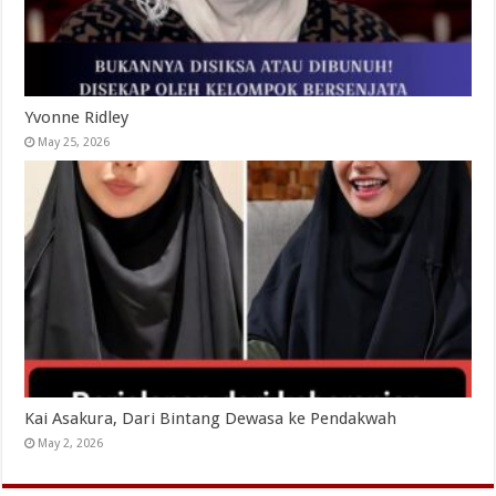
Yvonne Ridley
May 25, 2026
Kai Asakura, Dari Bintang Dewasa ke Pendakwah
May 2, 2026