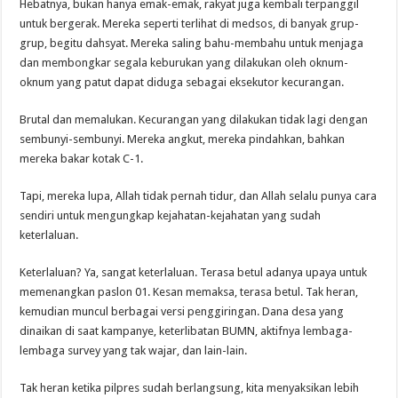
Hebatnya, bukan hanya emak-emak, rakyat juga kembali terpanggil
untuk bergerak. Mereka seperti terlihat di medsos, di banyak grup-
grup, begitu dahsyat. Mereka saling bahu-membahu untuk menjaga
dan membongkar segala keburukan yang dilakukan oleh oknum-
oknum yang patut dapat diduga sebagai eksekutor kecurangan.
Brutal dan memalukan. Kecurangan yang dilakukan tidak lagi dengan
sembunyi-sembunyi. Mereka angkut, mereka pindahkan, bahkan
mereka bakar kotak C-1.
Tapi, mereka lupa, Allah tidak pernah tidur, dan Allah selalu punya cara
sendiri untuk mengungkap kejahatan-kejahatan yang sudah
keterlaluan.
Keterlaluan? Ya, sangat keterlaluan. Terasa betul adanya upaya untuk
memenangkan paslon 01. Kesan memaksa, terasa betul. Tak heran,
kemudian muncul berbagai versi penggiringan. Dana desa yang
dinaikan di saat kampanye, keterlibatan BUMN, aktifnya lembaga-
lembaga survey yang tak wajar, dan lain-lain.
Tak heran ketika pilpres sudah berlangsung, kita menyaksikan lebih