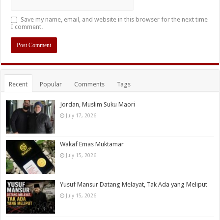
Save my name, email, and website in this browser for the next time
I comment.
Recent
Popular
Comments
Tags
Jordan, Muslim Suku Maori
July 17, 2026
Wakaf Emas Muktamar
July 15, 2026
Yusuf Mansur Datang Melayat, Tak Ada yang Meliput
July 15, 2026