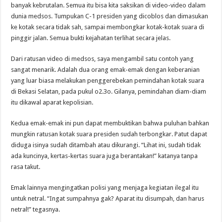
banyak kebrutalan. Semua itu bisa kita saksikan di video-video dalam
dunia medsos. Tumpukan C-1 presiden yang dicoblos dan dimasukan
ke kotak secara tidak sah, sampai membongkar kotak-kotak suara di
pinggir jalan. Semua bukti kejahatan terlihat secara jelas.
Dari ratusan video di medsos, saya mengambil satu contoh yang
sangat menarik. Adalah dua orang emak-emak dengan keberanian
yang luar biasa melakukan penggerebekan pemindahan kotak suara
di Bekasi Selatan, pada pukul o2.3o. Gilanya, pemindahan diam-diam
itu dikawal aparat kepolisian.
Kedua emak-emak ini pun dapat membuktikan bahwa puluhan bahkan
mungkin ratusan kotak suara presiden sudah terbongkar. Patut dapat
diduga isinya sudah ditambah atau dikurangi. “Lihat ini, sudah tidak
ada kuncinya, kertas-kertas suara juga berantakan!” katanya tanpa
rasa takut.
Emak lainnya mengingatkan polisi yang menjaga kegiatan ilegal itu
untuk netral. “Ingat sumpahnya gak? Aparat itu disumpah, dan harus
netral!” tegasnya.