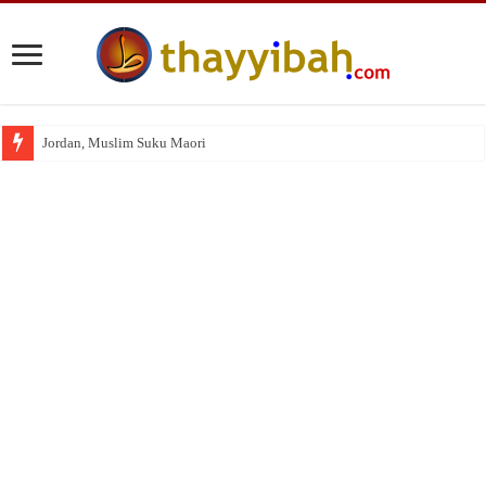
Jordan, Muslim Suku Maori