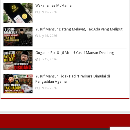
Wakaf Emas Muktamar
July 15, 2026
Yusuf Mansur Datang Melayat, Tak Ada yang Meliput
July 15, 2026
Gugatan Rp101,6 Miliar! Yusuf Mansur Disidang
July 15, 2026
Yusuf Mansur Tidak Hadir! Perkara Dimulai di
Pengadilan Agama
July 15, 2026