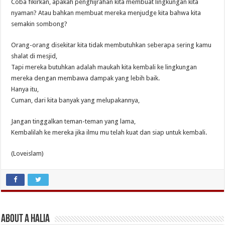
Coba fikirkan, apakah penghijrahan kita membuat lingkungan kita
nyaman? Atau bahkan membuat mereka menjudge kita bahwa kita
semakin sombong?
Orang-orang disekitar kita tidak membutuhkan seberapa sering kamu
shalat di mesjid,
Tapi mereka butuhkan adalah maukah kita kembali ke lingkungan
mereka dengan membawa dampak yang lebih baik.
Hanya itu,
Cuman, dari kita banyak yang melupakannya,
Jangan tinggalkan teman-teman yang lama,
Kembalilah ke mereka jika ilmu mu telah kuat dan siap untuk kembali.
(Loveislam)
About A Halia