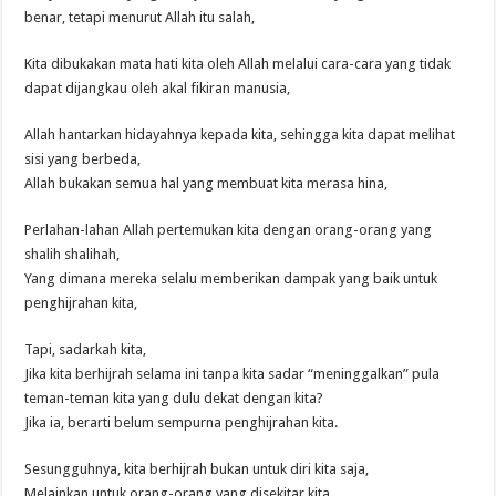
benar, tetapi menurut Allah itu salah,
Kita dibukakan mata hati kita oleh Allah melalui cara-cara yang tidak
dapat dijangkau oleh akal fikiran manusia,
Allah hantarkan hidayahnya kepada kita, sehingga kita dapat melihat
sisi yang berbeda,
Allah bukakan semua hal yang membuat kita merasa hina,
Perlahan-lahan Allah pertemukan kita dengan orang-orang yang
shalih shalihah,
Yang dimana mereka selalu memberikan dampak yang baik untuk
penghijrahan kita,
Tapi, sadarkah kita,
Jika kita berhijrah selama ini tanpa kita sadar “meninggalkan” pula
teman-teman kita yang dulu dekat dengan kita?
Jika ia, berarti belum sempurna penghijrahan kita.
Sesungguhnya, kita berhijrah bukan untuk diri kita saja,
Melainkan untuk orang-orang yang disekitar kita,