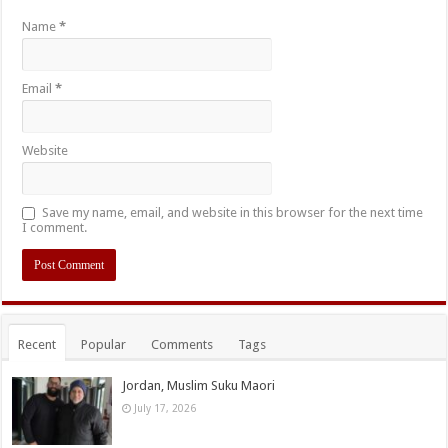
Name
*
Email
*
Website
Save my name, email, and website in this browser for the next time
I comment.
Recent
Popular
Comments
Tags
Jordan, Muslim Suku Maori
July 17, 2026