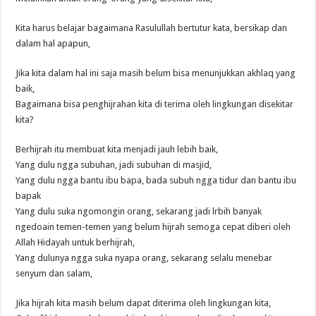
Kita harus belajar bagaimana Rasulullah bertutur kata, bersikap dan
dalam hal apapun,
Jika kita dalam hal ini saja masih belum bisa menunjukkan akhlaq yang
baik,
Bagaimana bisa penghijrahan kita di terima oleh lingkungan disekitar
kita?
Berhijrah itu membuat kita menjadi jauh lebih baik,
Yang dulu ngga subuhan, jadi subuhan di masjid,
Yang dulu ngga bantu ibu bapa, bada subuh ngga tidur dan bantu ibu
bapak
Yang dulu suka ngomongin orang, sekarang jadi lrbih banyak
ngedoain temen-temen yang belum hijrah semoga cepat diberi oleh
Allah Hidayah untuk berhijrah,
Yang dulunya ngga suka nyapa orang, sekarang selalu menebar
senyum dan salam,
Jika hijrah kita masih belum dapat diterima oleh lingkungan kita,