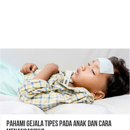
Pahami Gejala Tipes pada Anak dan Cara