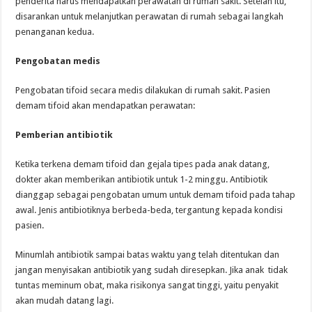
penderita harus mendapatkan perawatan di rumah sakit. Setelah itu,
disarankan untuk melanjutkan perawatan di rumah sebagai langkah
penanganan kedua.
Pengobatan medis
Pengobatan tifoid secara medis dilakukan di rumah sakit. Pasien
demam tifoid akan mendapatkan perawatan:
Pemberian
antibiotik
Ketika terkena demam tifoid dan gejala tipes pada anak datang,
dokter akan memberikan antibiotik untuk 1-2 minggu. Antibiotik
dianggap sebagai pengobatan umum untuk demam tifoid pada tahap
awal. Jenis antibiotiknya berbeda-beda, tergantung kepada kondisi
pasien.
Minumlah antibiotik sampai batas waktu yang telah ditentukan dan
jangan menyisakan antibiotik yang sudah diresepkan. Jika anak tidak
tuntas meminum obat, maka risikonya sangat tinggi, yaitu penyakit
akan mudah datang lagi.