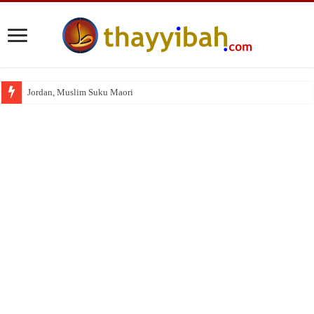
Jordan, Muslim Suku Maori