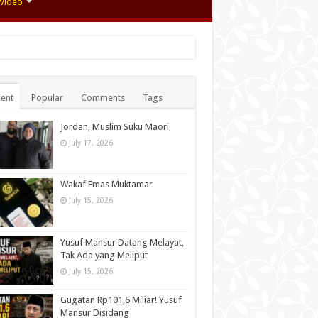
Video
ent
Popular
Comments
Tags
Jordan, Muslim Suku Maori
July 17, 2026
Wakaf Emas Muktamar
July 15, 2026
Yusuf Mansur Datang Melayat,
Tak Ada yang Meliput
July 15, 2026
Gugatan Rp101,6 Miliar! Yusuf
Mansur Disidang