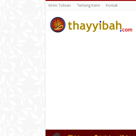
Kirim Tulisan
Tentang Kami
Kontak