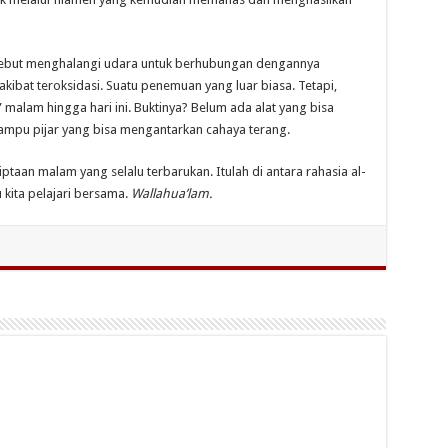
sebut menghalangi udara untuk berhubungan dengannya
akibat teroksidasi. Suatu penemuan yang luar biasa. Tetapi,
malam hingga hari ini. Buktinya? Belum ada alat yang bisa
ampu pijar yang bisa mengantarkan cahaya terang.
 kita pelajari bersama.
Wallahua’lam.