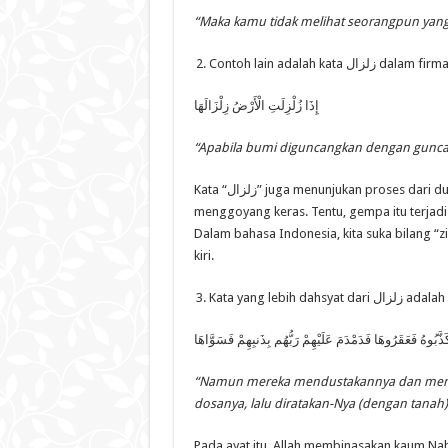
“Maka kamu tidak melihat seorangpun yang 
Contoh lain adalah kata زال
إِذَا زُلْزِلَتِ الْأَرْضُ زِلْزَالَهَا
“Apabila bumi diguncangkan dengan gunca
Kata “زلزال” juga menunjukan proses dari dua arah. Yaitu, apabila bumi diguncangkan dengan gempa yang
menggoyang keras. Tentu, gempa itu terjadi 
Dalam bahasa Indonesia, kita suka bilang “z
kiri.
َذَّبُوهُ فَعَقَرُوهَا فَدَمْدَمَ عَلَيْهِمْ رَبُّهُم بِذَنبِهِمْ فَسَوَّاهَا
“Namun mereka mendustakannya dan meny
dosanya, lalu diratakan-Nya (dengan tanah)
Pada ayat itu, Allah membinasakan kaum Nabi S