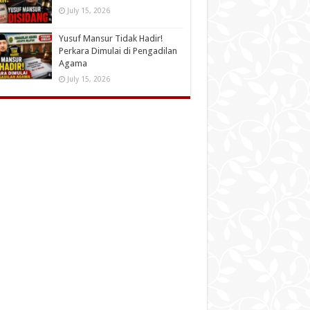
July 15, 2026
Yusuf Mansur Tidak Hadir!
Perkara Dimulai di Pengadilan
Agama
July 15, 2026