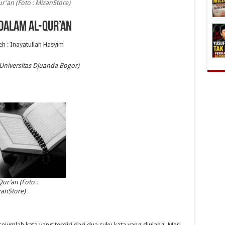
ur'an (Foto : MizanStore)
DALAM AL-QUR’AN
eh : Inayatullah Hasyim
Universitas Djuanda Bogor)
Qur’an (Foto :
anStore)
 sejumlah kata yang terdiri dari dua suku kata yang diulang. Mari