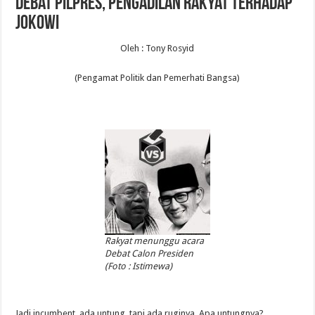
Debat Pilpres, Pengadilan Rakyat Terhadap
Jokowi
Oleh : Tony Rosyid
(Pengamat Politik dan Pemerhati Bangsa)
Rakyat menunggu acara
Debat Calon Presiden
(Foto : Istimewa)
Jadi incumbent, ada untung, tapi ada ruginya. Apa untungnya?