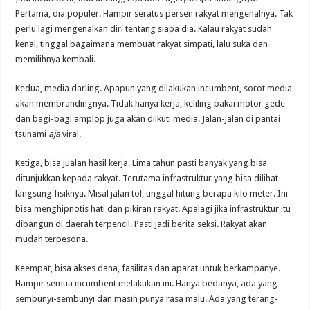
Pertama, dia populer. Hampir seratus persen rakyat mengenalnya. Tak
perlu lagi mengenalkan diri tentang siapa dia. Kalau rakyat sudah
kenal, tinggal bagaimana membuat rakyat simpati, lalu suka dan
memilihnya kembali.
Kedua, media darling. Apapun yang dilakukan incumbent, sorot media
akan membrandingnya. Tidak hanya kerja, keliling pakai motor gede
dan bagi-bagi amplop juga akan diikuti media. Jalan-jalan di pantai
tsunami
aja
viral.
Ketiga, bisa jualan hasil kerja. Lima tahun pasti banyak yang bisa
ditunjukkan kepada rakyat. Terutama infrastruktur yang bisa dilihat
langsung fisiknya. Misal jalan tol, tinggal hitung berapa kilo meter. Ini
bisa menghipnotis hati dan pikiran rakyat. Apalagi jika infrastruktur itu
dibangun di daerah terpencil. Pasti jadi berita seksi. Rakyat akan
mudah terpesona.
Keempat, bisa akses dana, fasilitas dan aparat untuk berkampanye.
Hampir semua incumbent melakukan ini. Hanya bedanya, ada yang
sembunyi-sembunyi dan masih punya rasa malu. Ada yang terang-