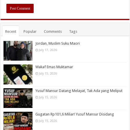
Recent
Popular
Comments
Tags
Jordan, Muslim Suku Maori
July 17, 2026
Wakaf Emas Muktamar
July 15, 2026
Yusuf Mansur Datang Melayat, Tak Ada yang Meliput
July 15, 2026
Gugatan Rp101,6 Miliar! Yusuf Mansur Disidang
July 15, 2026