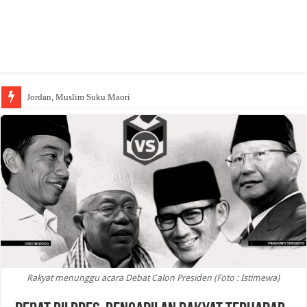
Jordan, Muslim Suku Maori
Rakyat menunggu acara Debat Calon Presiden (Foto : Istimewa)