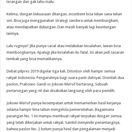
terangan dan gak tahu malu.
Kelima, dengan kekuasaan ditangan, incunbent bisa tekan sana tekan
sini. Bisa juga menggunakan strategi sandera untuk membungkam,
atau mendapatkan dukungan. Dan masih banyak lagi keuntungan
lainnya.
Lalu ruginya? Jika punya cacat atau melakukan kesalahan, lawan bisa
membongkarnya. Apalagi jika kesalahan itu fatal. Ini akan jadi sasaran
tembak yang bisa mematikannya.
Debat pilpres 2019 digelar tiga kali. Ditonton oleh hampir semua
rakyat Indonesia. Pengaruhnya bagi suara pasti dahsyat. Disinilah dua
paslon, Prabowo-Sandi vs Jokowi-Ma’ruf bertarung. Sebuah
pertarungan yang riil dan disaksikan langsung oleh para pemilih.
Jokowi-Ma’ruf punya kesempatan untuk memamerkan hasil kerjanya
selama hampir lima tahun mengelola pemerintahan. Bagaimana
pasangan No. 1 ini mampu membuat rakyat terpukau dengan semua
yang telah dikerjakan untuk rakyat. Sambil menyindir penantangnya,
bahwa paslon No. 2 belum punya hasil dan pengalaman menjadi