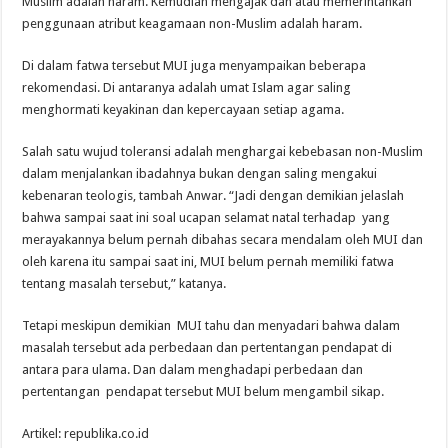
Muslim adalah haram. Kemudian mengajak dan atau memerintahkan
penggunaan atribut keagamaan non-Muslim adalah haram.
Di dalam fatwa tersebut MUI juga menyampaikan beberapa
rekomendasi. Di antaranya adalah umat Islam agar saling
menghormati keyakinan dan kepercayaan setiap agama.
Salah satu wujud toleransi adalah menghargai kebebasan non-Muslim
dalam menjalankan ibadahnya bukan dengan saling mengakui
kebenaran teologis, tambah Anwar. “Jadi dengan demikian jelaslah
bahwa sampai saat ini soal ucapan selamat natal terhadap yang
merayakannya belum pernah dibahas secara mendalam oleh MUI dan
oleh karena itu sampai saat ini, MUI belum pernah memiliki fatwa
tentang masalah tersebut,” katanya.
Tetapi meskipun demikian MUI tahu dan menyadari bahwa dalam
masalah tersebut ada perbedaan dan pertentangan pendapat di
antara para ulama. Dan dalam menghadapi perbedaan dan
pertentangan pendapat tersebut MUI belum mengambil sikap.
Artikel: republika.co.id