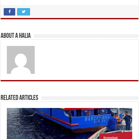
About A Halia
Related Articles