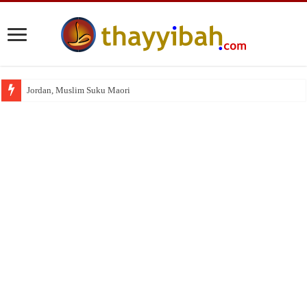
Jordan, Muslim Suku Maori