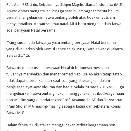
Rais Aam PBNU itu. Sebelumnya Sekjen Majelis Ulama Indonesia (MUI)
Anwar Abbas mengatakan, hingga saat ini lembaga tersebut belum
pernah mengeluarkan fatwa tentang boleh atau tidak umat Islam
menyampaikan ucapan selamat natal. MUI baru mengeluarkan fatwa
soal perayaan Natal bersama.
“Yang sudah ada fatwanya yaitu tentang perayaan Natal bersama
yang dikeluarkan oleh Komisi Fatwa sejak 1981,” kata Anwar di Jakarta,
Selasa 25/12).
Fatwa itu memutuskan perayaan Natal di Indonesia meskipun
tujuannya merayakan dan menghormati Nabi Isa AS akan tetapi tetap
tidak dapat dipisahkan dari soal-soal yang diterangkan dalam
penjelasan ayat-ayat Alquran dan hadis. Selain itu pada 2016 MUI juga
mengeluarkan fatwa tentang hukum menggunakan atribut keagamaan
non-Muslim yang ditandatangani Prof Hasanuddin AF dan Dr Asrorun
ni’am Sholeh MA masing-masing sebagai ketua dan sekretaris Komisi
Fatwa MUI.
Dalam fatwa itu, dikatakan menggunakan atribut keagamaan non-