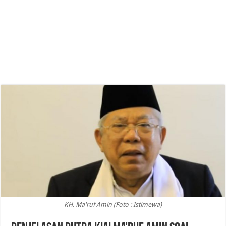
KH. Ma'ruf Amin (Foto : Istimewa)