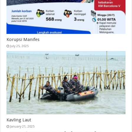
Korupsi Manifes
July 25, 2025
Kavling Laut
January 21, 2025