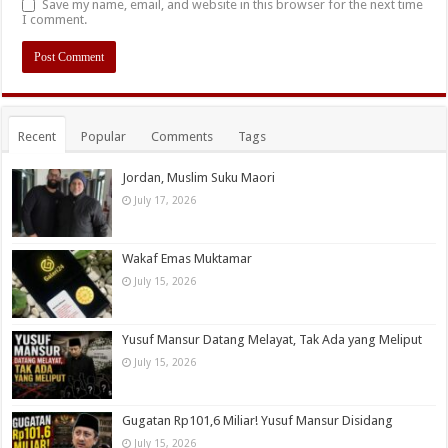
Save my name, email, and website in this browser for the next time
I comment.
Recent
Popular
Comments
Tags
Jordan, Muslim Suku Maori
July 17, 2026
Wakaf Emas Muktamar
July 15, 2026
Yusuf Mansur Datang Melayat, Tak Ada yang Meliput
July 15, 2026
Gugatan Rp101,6 Miliar! Yusuf Mansur Disidang
July 15, 2026