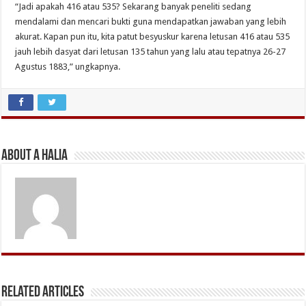
“Jadi apakah 416 atau 535? Sekarang banyak peneliti sedang
mendalami dan mencari bukti guna mendapatkan jawaban yang lebih
akurat. Kapan pun itu, kita patut besyuskur karena letusan 416 atau 535
jauh lebih dasyat dari letusan 135 tahun yang lalu atau tepatnya 26-27
Agustus 1883,” ungkapnya.
About A Halia
Related Articles