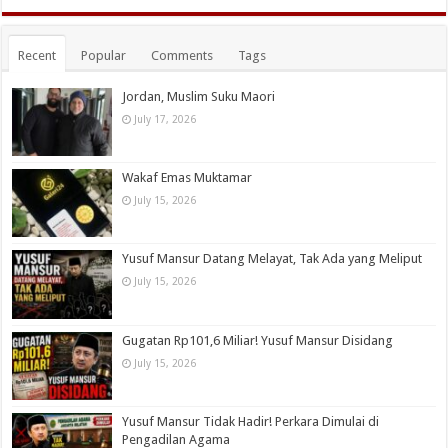
Recent
Popular
Comments
Tags
Jordan, Muslim Suku Maori
July 17, 2026
Wakaf Emas Muktamar
July 15, 2026
Yusuf Mansur Datang Melayat, Tak Ada yang Meliput
July 15, 2026
Gugatan Rp101,6 Miliar! Yusuf Mansur Disidang
July 15, 2026
Yusuf Mansur Tidak Hadir! Perkara Dimulai di
Pengadilan Agama