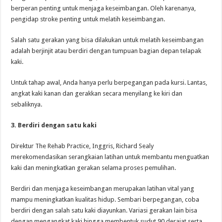
berperan penting untuk menjaga keseimbangan. Oleh karenanya,
pengidap stroke penting untuk melatih keseimbangan.
Salah satu gerakan yang bisa dilakukan untuk melatih keseimbangan
adalah berjinjit atau berdiri dengan tumpuan bagian depan telapak
kaki.
Untuk tahap awal, Anda hanya perlu berpegangan pada kursi. Lantas,
angkat kaki kanan dan gerakkan secara menyilang ke kiri dan
sebaliknya.
3. Berdiri dengan satu kaki
Direktur The Rehab Practice, Inggris, Richard Sealy
merekomendasikan serangkaian latihan untuk membantu menguatkan
kaki dan meningkatkan gerakan selama proses pemulihan.
Berdiri dan menjaga keseimbangan merupakan latihan vital yang
mampu meningkatkan kualitas hidup. Sembari berpegangan, coba
berdiri dengan salah satu kaki diayunkan. Variasi gerakan lain bisa
dengan mengangkat kaki hingga membentuk sudut 90 derajat serta