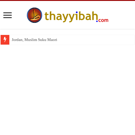
Jordan, Muslim Suku Maori