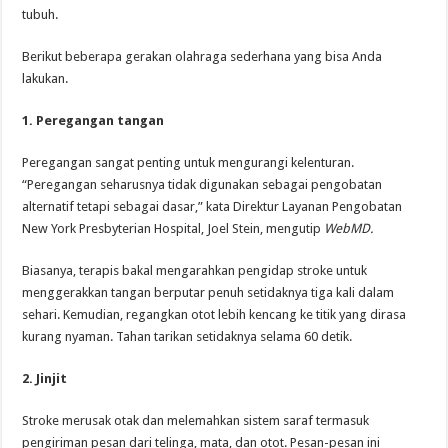
tubuh.
Berikut beberapa gerakan olahraga sederhana yang bisa Anda
lakukan.
1. Peregangan tangan
Peregangan sangat penting untuk mengurangi kelenturan.
“Peregangan seharusnya tidak digunakan sebagai pengobatan
alternatif tetapi sebagai dasar,” kata Direktur Layanan Pengobatan
New York Presbyterian Hospital, Joel Stein, mengutip
WebMD.
Biasanya, terapis bakal mengarahkan pengidap stroke untuk
menggerakkan tangan berputar penuh setidaknya tiga kali dalam
sehari. Kemudian, regangkan otot lebih kencang ke titik yang dirasa
kurang nyaman. Tahan tarikan setidaknya selama 60 detik.
2. Jinjit
Stroke merusak otak dan melemahkan sistem saraf termasuk
pengiriman pesan dari telinga, mata, dan otot. Pesan-pesan ini