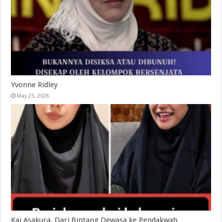
Yvonne Ridley
May 25, 2026
Kai Asakura, Dari Bintang Dewasa ke Pendakwah