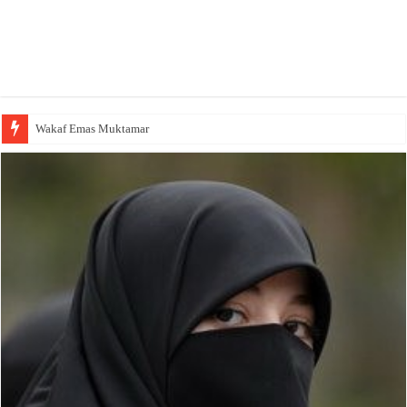
Wakaf Emas Muktamar