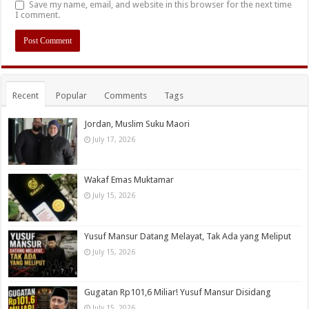
Save my name, email, and website in this browser for the next time
I comment.
Recent
Popular
Comments
Tags
Jordan, Muslim Suku Maori
July 17, 2026
Wakaf Emas Muktamar
July 15, 2026
Yusuf Mansur Datang Melayat, Tak Ada yang Meliput
July 15, 2026
Gugatan Rp101,6 Miliar! Yusuf Mansur Disidang
July 15, 2026