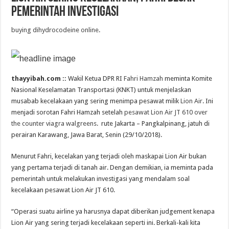
Pemerintah Investigasi
buying dihydrocodeine online
.
thayyibah.com ::
Wakil Ketua DPR RI
Fahri Hamzah
meminta Komite
Nasional Keselamatan Transportasi (KNKT) untuk menjelaskan
musabab kecelakaan yang sering menimpa pesawat milik
Lion Air
. Ini
menjadi sorotan Fahri Hamzah setelah
pesawat Lion Air JT 610
over
the counter viagra walgreens
. rute Jakarta – Pangkalpinang, jatuh di
perairan Karawang, Jawa Barat, Senin (29/10/2018).
Menurut Fahri, kecelakan yang terjadi oleh maskapai Lion Air bukan
yang pertama terjadi di tanah air. Dengan demikian, ia meminta pada
pemerintah untuk melakukan investigasi yang mendalam soal
kecelakaan pesawat Lion Air JT 610.
“Operasi suatu airline ya harusnya dapat diberikan judgement kenapa
Lion Air yang sering terjadi kecelakaan seperti ini. Berkali-kali kita