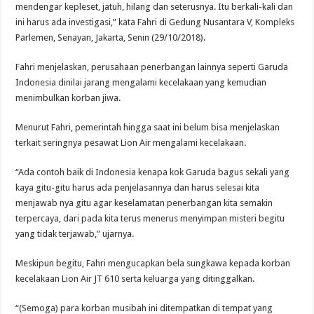
mendengar kepleset, jatuh, hilang dan seterusnya. Itu berkali-kali dan
ini harus ada investigasi,” kata Fahri di Gedung Nusantara V, Kompleks
Parlemen, Senayan, Jakarta, Senin (29/10/2018).
Fahri menjelaskan, perusahaan penerbangan lainnya seperti Garuda
Indonesia dinilai jarang mengalami kecelakaan yang kemudian
menimbulkan korban jiwa.
Menurut Fahri, pemerintah hingga saat ini belum bisa menjelaskan
terkait seringnya pesawat Lion Air mengalami kecelakaan.
“Ada contoh baik di Indonesia kenapa kok Garuda bagus sekali yang
kaya gitu-gitu harus ada penjelasannya dan harus selesai kita
menjawab nya gitu agar keselamatan penerbangan kita semakin
terpercaya, dari pada kita terus menerus menyimpan misteri begitu
yang tidak terjawab,” ujarnya.
Meskipun begitu, Fahri mengucapkan bela sungkawa kepada korban
kecelakaan Lion Air JT 610 serta keluarga yang ditinggalkan.
“(Semoga) para korban musibah ini ditempatkan di tempat yang