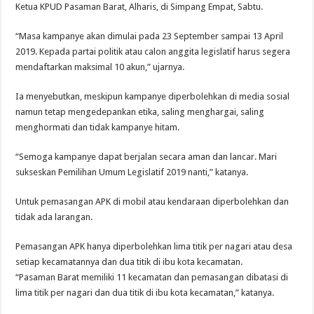
Ketua KPUD Pasaman Barat, Alharis, di Simpang Empat, Sabtu.
“Masa kampanye akan dimulai pada 23 September sampai 13 April
2019. Kepada partai politik atau calon anggita legislatif harus segera
mendaftarkan maksimal 10 akun,” ujarnya.
Ia menyebutkan, meskipun kampanye diperbolehkan di media sosial
namun tetap mengedepankan etika, saling menghargai, saling
menghormati dan tidak kampanye hitam.
“Semoga kampanye dapat berjalan secara aman dan lancar. Mari
sukseskan Pemilihan Umum Legislatif 2019 nanti,” katanya.
Untuk pemasangan APK di mobil atau kendaraan diperbolehkan dan
tidak ada larangan.
Pemasangan APK hanya diperbolehkan lima titik per nagari atau desa
setiap kecamatannya dan dua titik di ibu kota kecamatan.
“Pasaman Barat memiliki 11 kecamatan dan pemasangan dibatasi di
lima titik per nagari dan dua titik di ibu kota kecamatan,” katanya.