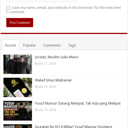
Save my name, email, and website in this browser for the next time
I comment.
Recent
Popular
Comments
Tags
Jordan, Muslim Suku Maori
July 17, 2026
Wakaf Emas Muktamar
July 15, 2026
Yusuf Mansur Datang Melayat, Tak Ada yang Meliput
July 15, 2026
Gugatan Rp101,6 Miliar! Yusuf Mansur Disidang