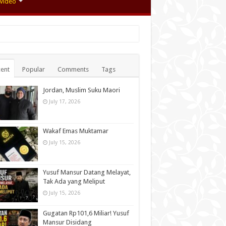
Video
ent
Popular
Comments
Tags
Jordan, Muslim Suku Maori
July 17, 2026
Wakaf Emas Muktamar
July 15, 2026
Yusuf Mansur Datang Melayat,
Tak Ada yang Meliput
July 15, 2026
Gugatan Rp101,6 Miliar! Yusuf
Mansur Disidang