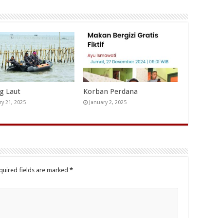
ng Laut
Korban Perdana
ry 21, 2025
January 2, 2025
quired fields are marked
*