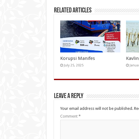
Related Articles
Korupsi Manifes
Kavli
July 25, 2025
Janua
Leave a Reply
Your email address will not be published.
Re
Comment
*