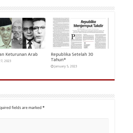
an Keturunan Arab
Republika Setelah 30
Tahun*
27, 2023
January 5, 2023
quired fields are marked
*