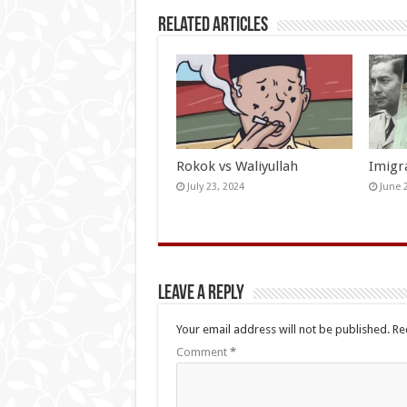
Related Articles
Rokok vs Waliyullah
Imigr
July 23, 2024
June 
Leave a Reply
Your email address will not be published.
Re
Comment
*