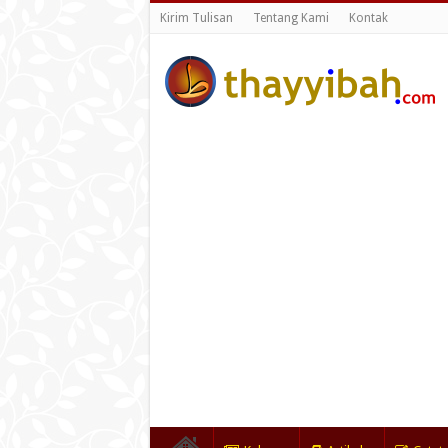
Kirim Tulisan
Tentang Kami
Kontak