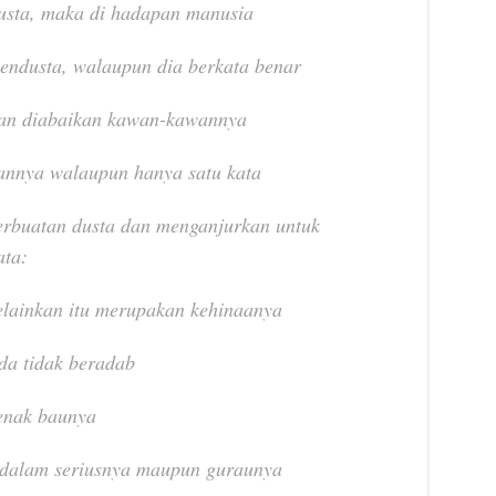
dusta, maka di hadapan manusia
pendusta, walaupun dia berkata benar
kan diabaikan kawan-kawannya
annya walaupun hanya satu kata
rbuatan dusta dan menganjurkan untuk
ata:
elainkan itu merupakan kehinaanya
da tidak beradab
 enak baunya
 dalam seriusnya maupun guraunya