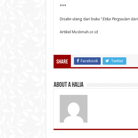
***
Disalin ulang dari buku “
Etika Pergaulan dari
Artikel
Muslimah.or.id
Facebook
Twitter
Share
About A Halia