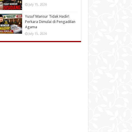
July 15, 2026
Yusuf Mansur Tidak Hadir!
Perkara Dimulai di Pengadilan
Agama
July 15, 2026