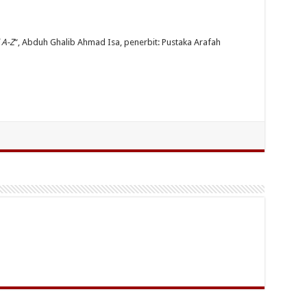
 A-Z
“, Abduh Ghalib Ahmad Isa, penerbit: Pustaka Arafah