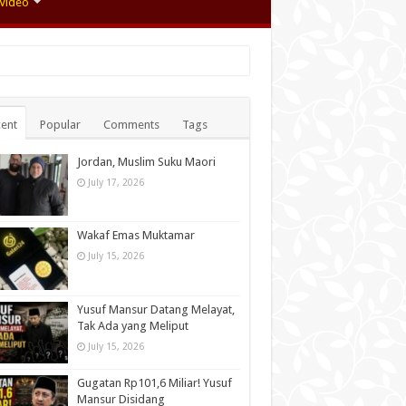
Video
ent
Popular
Comments
Tags
Jordan, Muslim Suku Maori
July 17, 2026
Wakaf Emas Muktamar
July 15, 2026
Yusuf Mansur Datang Melayat,
Tak Ada yang Meliput
July 15, 2026
Gugatan Rp101,6 Miliar! Yusuf
Mansur Disidang