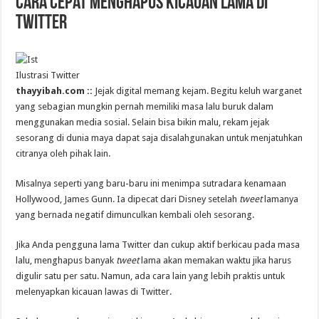
Cara Cepat Menghapus Kicauan Lama di
Twitter
Ilustrasi Twitter
thayyibah.com ::
Jejak digital memang kejam. Begitu keluh warganet
yang sebagian mungkin pernah memiliki masa lalu buruk dalam
menggunakan media sosial. Selain bisa bikin malu, rekam jejak
sesorang di dunia maya dapat saja disalahgunakan untuk menjatuhkan
citranya oleh pihak lain.
Misalnya seperti yang baru-baru ini menimpa sutradara kenamaan
Hollywood, James Gunn. Ia dipecat dari Disney setelah
tweet
lamanya
yang bernada negatif dimunculkan kembali oleh sesorang.
Jika Anda pengguna lama Twitter dan cukup aktif berkicau pada masa
lalu, menghapus banyak
tweet
lama akan memakan waktu jika harus
digulir satu per satu. Namun, ada cara lain yang lebih praktis untuk
melenyapkan kicauan lawas di Twitter.