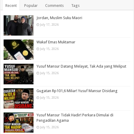
Recent
Popular
Comments
Tags
Jordan, Muslim Suku Maori
July 17, 2026
Wakaf Emas Muktamar
July 15, 2026
Yusuf Mansur Datang Melayat, Tak Ada yang Meliput
July 15, 2026
Gugatan Rp101,6 Miliar! Yusuf Mansur Disidang
July 15, 2026
Yusuf Mansur Tidak Hadir! Perkara Dimulai di
Pengadilan Agama
July 15, 2026