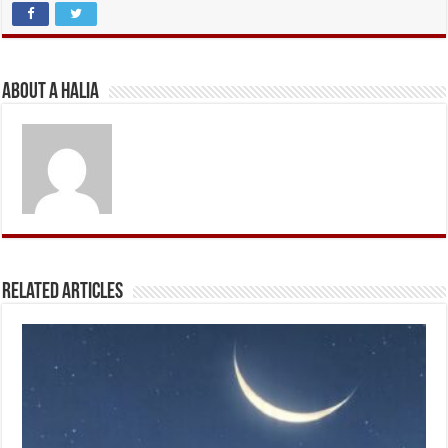
About A Halia
Related Articles