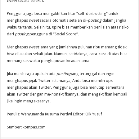
tweet
secara selektif.
Pengguna juga bisa mengaktifkan fitur “self-destructing” untuk
menghapus
tweet
secara otomatis setelah di-
posting
dalam jangka
waktu tertentu. Selain itu, Xpire bisa memberikan penilaian atas risiko
dari
posting
pengguna di “Social Score”.
Menghapus
tweet
lama yang jumlahnya puluhan ribu memang tidak
bisa dilakukan sekali jalan. Namun, setidaknya, cara-cara di atas bisa
memangkas waktu penghapusan kicauan lama.
Jika masih ragu apakah ada
posting
yang tertinggal dan ingin
menghapus jejak Twitter selamanya, Anda bisa memilih opsi
menghapus akun Twitter. Pengguna juga bisa menutup sementara
akun Twitter dengan me-nonaktifkannya, dan mengaktifkan kembali
jika ingin mengaksesnya.
Penulis: Wahyunanda Kusuma Pertiwi Editor: Oik Yusuf
Sumber: kompas.com