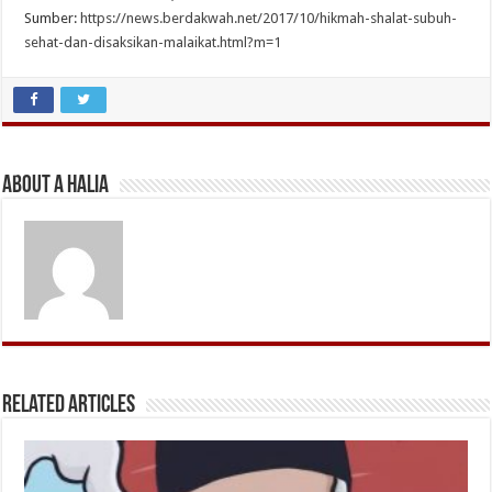
Sumber:
https://news.berdakwah.net/2017/10/hikmah-shalat-subuh-
sehat-dan-disaksikan-malaikat.html?m=1
About A Halia
Related Articles