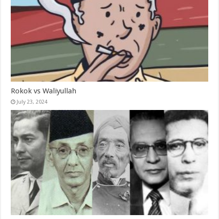
Rokok vs Waliyullah
July 23, 2024