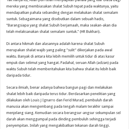
mereka yang membiasakan shalat Subuh tepat pada waktunya, yaitu
mendapatkan pahala sebanding dengan melakukan shalat semalam
suntuk. Sebagaimana yang disebutkan dalam sebuah hadis,
”Barangsiapa yang shalat Subuh berjamaah, maka seakan-akan dia
telah melaksanakan shalat semalam suntuk.” (HR Bukhari).
Di antara hikmah dan alasannya adalah karena shalat Subuh
merupakan shalat wajib yang paling ”sulit” dikerjakan pada awal
waktu. Banyak di antara kita lebih memilih untuk tidur di atas kasur
empuk dan selimut yang hangat. Padahal, seruan Allah (adzan) pada
waktu Subuh telah memberitahukan kita bahwa shalat itu lebih baik
daripada tidur.
Secara ilmiah, benar adanya bahwa bangun pagi dan melakukan
shalat lebih baik daripada terus tidur. Berdasarkan penelitian yang
dilakukan oleh Louis J Ignarro dan Ferid Murad, pembuluh darah
manusia akan mengembang pada tengah malam terakhir sampai
menjelang siang. Kemudian secara berangsur-angsur sekumpulan sel
darah akan menggumpal pada dinding pembuluh sehingga terjadi
penyempitan. Inilah yang mengakibatkan tekanan darah tinggi.