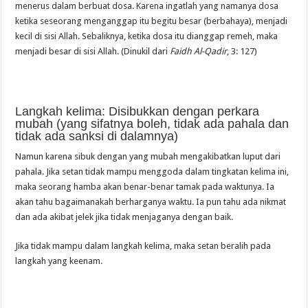
menerus dalam berbuat dosa. Karena ingatlah yang namanya dosa
ketika seseorang menganggap itu begitu besar (berbahaya), menjadi
kecil di sisi Allah. Sebaliknya, ketika dosa itu dianggap remeh, maka
menjadi besar di sisi Allah. (Dinukil dari
Faidh Al-Qadir
, 3: 127)
Langkah kelima: Disibukkan dengan perkara
mubah (yang sifatnya boleh, tidak ada pahala dan
tidak ada sanksi di dalamnya)
Namun karena sibuk dengan yang mubah mengakibatkan luput dari
pahala. Jika setan tidak mampu menggoda dalam tingkatan kelima ini,
maka seorang hamba akan benar-benar tamak pada waktunya. Ia
akan tahu bagaimanakah berharganya waktu. Ia pun tahu ada nikmat
dan ada akibat jelek jika tidak menjaganya dengan baik.
Jika tidak mampu dalam langkah kelima, maka setan beralih pada
langkah yang keenam.