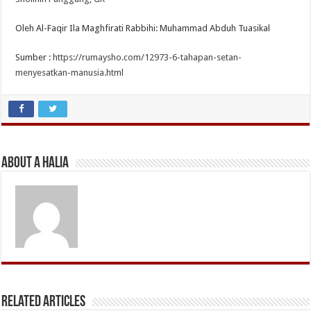
Oleh Al-Faqir Ila Maghfirati Rabbihi: Muhammad Abduh Tuasikal
Sumber :
https://rumaysho.com/12973-6-tahapan-setan-
menyesatkan-manusia.html
About A Halia
Related Articles