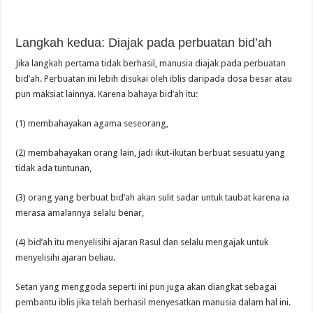
Langkah kedua: Diajak pada perbuatan bid’ah
Jika langkah pertama tidak berhasil, manusia diajak pada perbuatan
bid’ah. Perbuatan ini lebih disukai oleh iblis daripada dosa besar atau
pun maksiat lainnya. Karena bahaya bid’ah itu:
(1) membahayakan agama seseorang,
(2) membahayakan orang lain, jadi ikut-ikutan berbuat sesuatu yang
tidak ada tuntunan,
(3) orang yang berbuat bid’ah akan sulit sadar untuk taubat karena ia
merasa amalannya selalu benar,
(4) bid’ah itu menyelisihi ajaran Rasul dan selalu mengajak untuk
menyelisihi ajaran beliau.
Setan yang menggoda seperti ini pun juga akan diangkat sebagai
pembantu iblis jika telah berhasil menyesatkan manusia dalam hal ini.