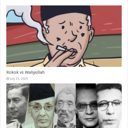
Rokok vs Waliyullah
July 23, 2024