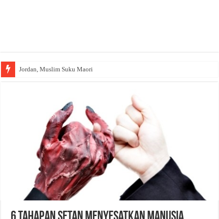
Jordan, Muslim Suku Maori
6 Tahapan Setan Menyesatkan Manusia