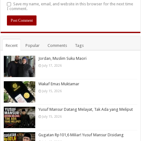
Save my name, email, and website in this browser for the next time
I comment.
Recent
Popular
Comments
Tags
Jordan, Muslim Suku Maori
July 17, 2026
Wakaf Emas Muktamar
July 15, 2026
Yusuf Mansur Datang Melayat, Tak Ada yang Meliput
July 15, 2026
Gugatan Rp101,6 Miliar! Yusuf Mansur Disidang