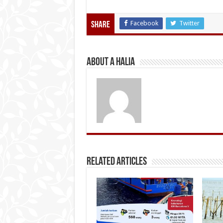
Facebook
Twitter
Share
About A Halia
Related Articles