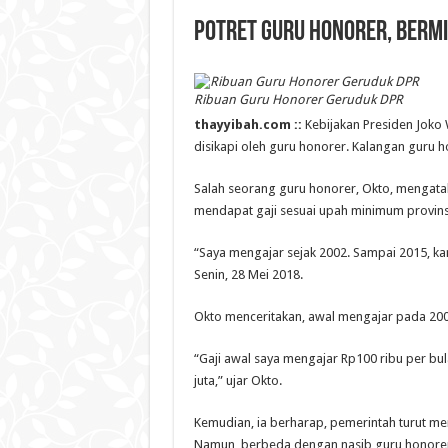
Potret Guru Honorer, Bermi
Ribuan Guru Honorer Geruduk DPR
thayyibah.com ::
Kebijakan Presiden Joko 
disikapi oleh guru honorer. Kalangan guru
Salah seorang guru honorer, Okto, mengatak
mendapat gaji sesuai upah minimum provins
“Saya mengajar sejak 2002. Sampai 2015, ka
Senin, 28 Mei 2018.
Okto menceritakan, awal mengajar pada 2002
“Gaji awal saya mengajar Rp100 ribu per bulan
juta,” ujar Okto.
Kemudian, ia berharap, pemerintah turut mem
Namun, berbeda dengan nasib guru honorer d