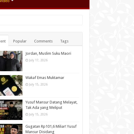
Video
ent
Popular
Comments
Tags
Jordan, Muslim Suku Maori
July 17, 2026
Wakaf Emas Muktamar
July 15, 2026
Yusuf Mansur Datang Melayat,
Tak Ada yang Meliput
July 15, 2026
Gugatan Rp101,6 Miliar! Yusuf
Mansur Disidang