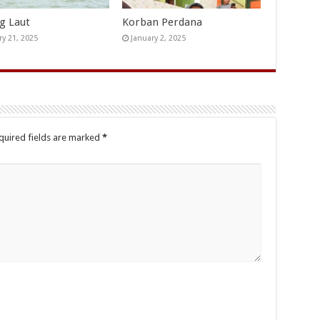
ng Laut
Korban Perdana
ry 21, 2025
January 2, 2025
quired fields are marked
*