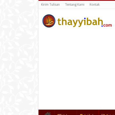
Kirim Tulisan
Tentang Kami
Kontak