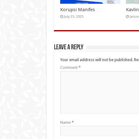
Korupsi Manifes
Kavli
July 25, 2025
Janua
Leave a Reply
Your email address will not be published.
Re
Comment
*
Name
*