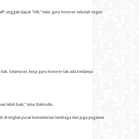
, enggak dapat THR,” tutur guru honorer sekolah negeri
ak. Selama ini, kerja guru honorer tak ada bedanya
n lebih baik,” tutur Bahrudin.
NS di tingkat pusat kementerian lembaga dan juga pegawai