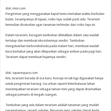
dok. mnn.com
Pengiriman yang menggunakan kapal tentu memakan waktu berbulan-
bulan. Sesampainya di tujuan, risiko layu sudah pasti ada. Terarium
kemudian dicetuskan agar tanaman terhindar dari risiko layu ini.
Dalam terarium, beragam tumbuhan diletakkan dalam satu wadah
tertutup dan membuat ekosistemnya sendiri. Tumbuhan
mengeluarkan karbondioksida pada malam hari, membuat wadah
kaca berkabut yang akan dilepaskan sebagai embun pada pagi hari.
Terarium dapat membuat hujannya sendiri.
dok. squarespace.com
Kini, terarium berada di era baru. Konsep ini tak lagi digunakan hanya
untuk pengiriman barang. Isu urban seperti keterbatasan lahan
menempatkan terarium sebagai taman mini yang dapat disematkan
sebagai pemanis di tengah ruangan.
Tumbuhan yang ada dalam terarium adalah tanaman yang mudah
perawatannya, seperti sukulen. Beragam jenis sukulen dapat Anda