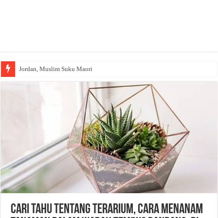
Jordan, Muslim Suku Maori
Cari Tahu Tentang Terarium, Cara Menanam