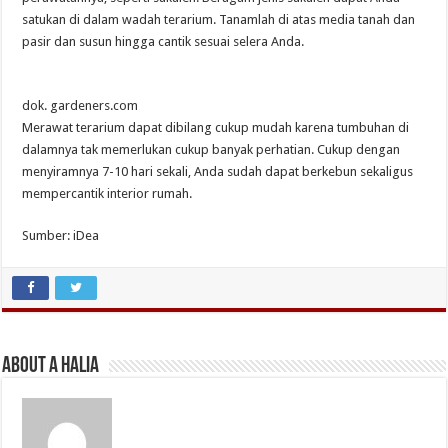
satukan di dalam wadah terarium. Tanamlah di atas media tanah dan
pasir dan susun hingga cantik sesuai selera Anda.
dok. gardeners.com
Merawat terarium dapat dibilang cukup mudah karena tumbuhan di
dalamnya tak memerlukan cukup banyak perhatian. Cukup dengan
menyiramnya 7-10 hari sekali, Anda sudah dapat berkebun sekaligus
mempercantik interior rumah.
Sumber: iDea
About A Halia