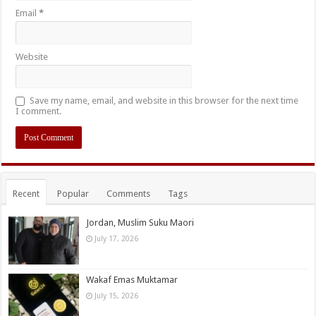
Email
*
Website
Save my name, email, and website in this browser for the next time
I comment.
Recent
Popular
Comments
Tags
Jordan, Muslim Suku Maori
July 17, 2026
Wakaf Emas Muktamar
July 15, 2026