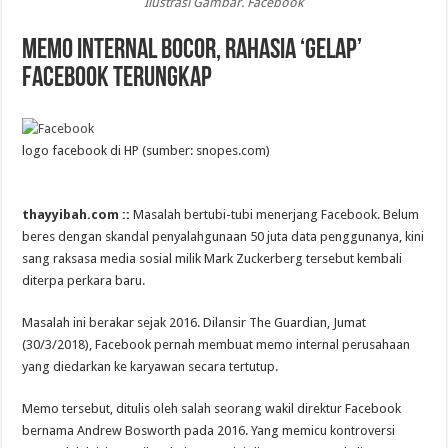
Ilustrasi Gambar. Facebook
Memo Internal Bocor, Rahasia ‘Gelap’
Facebook Terungkap
logo facebook di HP (sumber: snopes.com)
thayyibah.com ::
Masalah bertubi-tubi menerjang Facebook. Belum
beres dengan skandal penyalahgunaan 50 juta data penggunanya, kini
sang raksasa media sosial milik Mark Zuckerberg tersebut kembali
diterpa perkara baru.
Masalah ini berakar sejak 2016. Dilansir The Guardian, Jumat
(30/3/2018), Facebook pernah membuat memo internal perusahaan
yang diedarkan ke karyawan secara tertutup.
Memo tersebut, ditulis oleh salah seorang wakil direktur Facebook
bernama Andrew Bosworth pada 2016. Yang memicu kontroversi