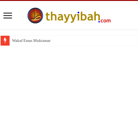
Wakaf Emas Muktamar