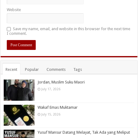
Website
Save my name, email, and website in this browser for the next time
I comment.
Recent
Popular
Comments
Tags
Jordan, Muslim Suku Maori
July 17, 2026
Wakaf Emas Muktamar
July 15, 2026
Yusuf Mansur Datang Melayat, Tak Ada yang Meliput