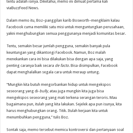
tentu adalah isinya. Diketahui, memo ini dimuat pertama kali
viaBuzzFeed News.
Dalam memo itu, Boz–panggilan karib Bosworth–mengklaim kalau
Facebook cuma memiliki satu misi untuk menguntungkan perusahaan,
yakni menghubungkan semua penggunanya menjadi komunitas besar.
Tentu, semakin besar jumlah pengguna, semakin banyak pula
keuntungan yang dikantongi Facebook. Namun, Boz malah
menekankan cara ini bisa dilakukan bisa dengan apa saja, yang
penting caranya baik secara
de facto
. Bisa disimpulkan, Facebook
dapat menghalalkan segala cara untuk meraup untung.
“Mungkin kita butuh mengorbankan hidup untuk mengekspos
seseorang yang di-
bully
, atau juga mungkin kita juga bisa
mengekspos seseorang yang mati terkena serangan teroris. Mau
bagaimana pun, itulah yang kita lakukan. Sejelek apa pun isunya, kita
harus menghubungkan orang. Titik. Itulah kerjaan kita untuk
menumbuhkan pengguna,” tulis Boz.
Sontak saja, memo tersebut memicu kontroversi dan pertanyaan soal