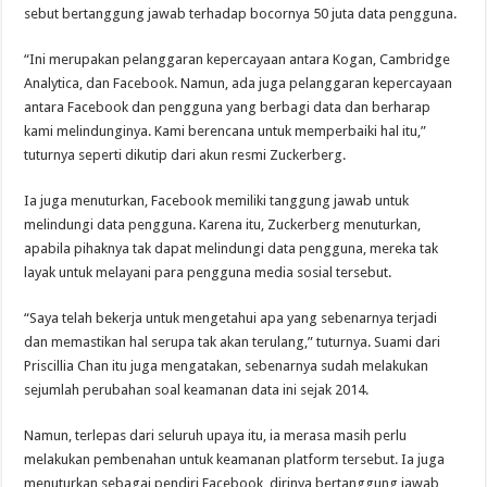
sebut bertanggung jawab terhadap bocornya 50 juta data pengguna.
“Ini merupakan pelanggaran kepercayaan antara Kogan, Cambridge
Analytica, dan Facebook. Namun, ada juga pelanggaran kepercayaan
antara Facebook dan pengguna yang berbagi data dan berharap
kami melindunginya. Kami berencana untuk memperbaiki hal itu,”
tuturnya seperti dikutip dari akun resmi Zuckerberg.
Ia juga menuturkan, Facebook memiliki tanggung jawab untuk
melindungi data pengguna. Karena itu, Zuckerberg menuturkan,
apabila pihaknya tak dapat melindungi data pengguna, mereka tak
layak untuk melayani para pengguna media sosial tersebut.
“Saya telah bekerja untuk mengetahui apa yang sebenarnya terjadi
dan memastikan hal serupa tak akan terulang,” tuturnya. Suami dari
Priscillia Chan itu juga mengatakan, sebenarnya sudah melakukan
sejumlah perubahan soal keamanan data ini sejak 2014.
Namun, terlepas dari seluruh upaya itu, ia merasa masih perlu
melakukan pembenahan untuk keamanan platform tersebut. Ia juga
menuturkan sebagai pendiri Facebook, dirinya bertanggung jawab