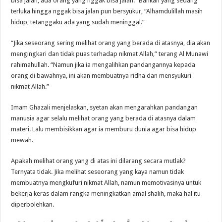
bisa jalan, ada orang yang nggak bisa jalan.” Bahkan yang sedang
terluka hingga nggak bisa jalan pun bersyukur, “Alhamdulillah masih
hidup, tetanggaku ada yang sudah meninggal.”
“Jika seseorang sering melihat orang yang berada di atasnya, dia akan
mengingkari dan tidak puas terhadap nikmat Allah,” terang Al Munawi
rahimahullah. “Namun jika ia mengalihkan pandangannya kepada
orang di bawahnya, ini akan membuatnya ridha dan mensyukuri
nikmat Allah.”
Imam Ghazali menjelaskan, syetan akan mengarahkan pandangan
manusia agar selalu melihat orang yang berada di atasnya dalam
materi. Lalu membisikkan agar ia memburu dunia agar bisa hidup
mewah.
Apakah melihat orang yang di atas ini dilarang secara mutlak?
Ternyata tidak. Jika melihat seseorang yang kaya namun tidak
membuatnya mengkufuri nikmat Allah, namun memotivasinya untuk
bekerja keras dalam rangka meningkatkan amal shalih, maka hal itu
diperbolehkan.