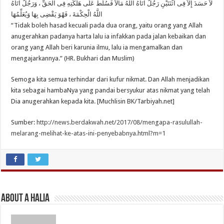
لاَ حَسَدَ إِلاَّ فِى اثْنَتَيْنِ رَجُلٌ آتَاهُ اللَّهُ مَالاً فَسُلِّطَ عَلَى هَلَكَتِهِ فِى الْحَقِّ ، وَرَجُلٌ آتَاهُ
اللَّهُ الْحِكْمَةَ ، فَهْوَ يَقْضِى بِهَا وَيُعَلِّمُهَا
“Tidak boleh hasad kecuali pada dua orang, yaitu orang yang Allah
anugerahkan padanya harta lalu ia infakkan pada jalan kebaikan dan
orang yang Allah beri karunia ilmu, lalu ia mengamalkan dan
mengajarkannya.” (HR. Bukhari dan Muslim)
Semoga kita semua terhindar dari kufur nikmat. Dan Allah menjadikan
kita sebagai hambaNya yang pandai bersyukur atas nikmat yang telah
Dia anugerahkan kepada kita. [Muchlisin BK/Tarbiyah.net]
Sumber:
http://news.berdakwah.net/2017/08/mengapa-rasulullah-
melarang-melihat-ke-atas-ini-penyebabnya.html?m=1
About A Halia