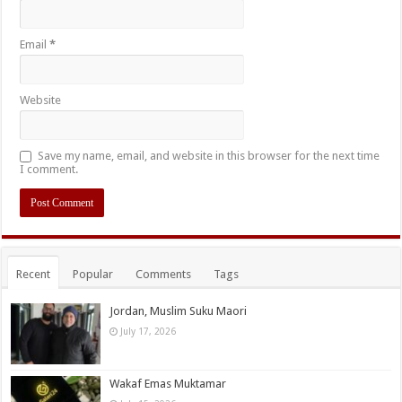
Email
*
Website
Save my name, email, and website in this browser for the next time
I comment.
Recent
Popular
Comments
Tags
Jordan, Muslim Suku Maori
July 17, 2026
Wakaf Emas Muktamar