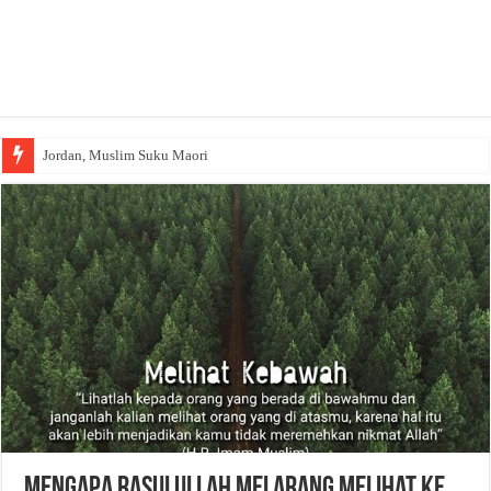
Jordan, Muslim Suku Maori
Mengapa Rasulullah Melarang Melihat ke