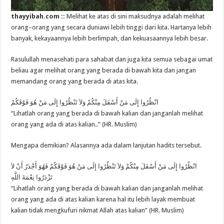
thayyibah.com ::
Melihat ke atas di sini maksudnya adalah melihat
orang–orang yang secara duniawi lebih tinggi dari kita. Hartanya lebih
banyak, kekayaannya lebih berlimpah, dan kekuasaannya lebih besar.
Rasulullah menasehati para sahabat dan juga kita semua sebagai umat
beliau agar melihat orang yang berada di bawah kita dan jangan
memandang orang yang berada di atas kita.
انْظُرُوا إِلَى مَنْ أَسْفَلَ مِنْكُمْ وَلاَ تَنْظُرُوا إِلَى مَنْ هُوَ فَوْقَكُمْ
“Lihatlah orang yang berada di bawah kalian dan janganlah melihat
orang yang ada di atas kalian..” (HR. Muslim)
Mengapa demikian? Alasannya ada dalam lanjutan hadits tersebut.
انْظُرُوا إِلَى مَنْ أَسْفَلَ مِنْكُمْ وَلاَ تَنْظُرُوا إِلَى مَنْ هُوَ فَوْقَكُمْ فَهُوَ أَجْدَرُ أَنْ لاَ
تَزْدَرُوا نِعْمَةَ اللَّهِ
“Lihatlah orang yang berada di bawah kalian dan janganlah melihat
orang yang ada di atas kalian karena hal itu lebih layak membuat
kalian tidak mengkufuri nikmat Allah atas kalian” (HR. Muslim)