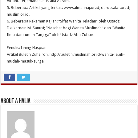
Albani. Terjemahan. Pustaka Azzam.
5. Beberapa Artikel yang terkait: www.almanhaj.or.id; darussalaf.or.id;
muslim.or.id.
6. Beberapa Rekaman Kajian: “Sifat Wanita Teladan“ oleh Ustadz
Dzukarnain M. Sanusi; “Nasehat bagi Wanita Muslimah“ dan ”Wanita
Ilmu dan rumah Tangga” oleh Ustadz Abu Zubair.
Penulis: Lining Haspian
Artikel Buletin Zuhairoh, http://buletin.muslimah.or.id/wanita-lebih-
mudah-masuk-surga
About A Halia