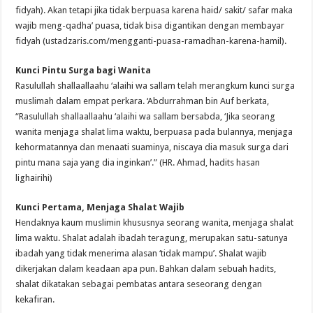
fidyah). Akan tetapi jika tidak berpuasa karena haid/ sakit/ safar maka
wajib meng-qadha’ puasa, tidak bisa digantikan dengan membayar
fidyah (ustadzaris.com/mengganti-puasa-ramadhan-karena-hamil).
Kunci Pintu Surga bagi Wanita
Rasulullah shallaallaahu ‘alaihi wa sallam telah merangkum kunci surga
muslimah dalam empat perkara. ‘Abdurrahman bin Auf berkata,
“Rasulullah shallaallaahu ‘alaihi wa sallam bersabda, ‘Jika seorang
wanita menjaga shalat lima waktu, berpuasa pada bulannya, menjaga
kehormatannya dan menaati suaminya, niscaya dia masuk surga dari
pintu mana saja yang dia inginkan’.” (HR. Ahmad, hadits hasan
lighairihi)
Kunci Pertama, Menjaga Shalat Wajib
Hendaknya kaum muslimin khususnya seorang wanita, menjaga shalat
lima waktu. Shalat adalah ibadah teragung, merupakan satu-satunya
ibadah yang tidak menerima alasan ‘tidak mampu’. Shalat wajib
dikerjakan dalam keadaan apa pun. Bahkan dalam sebuah hadits,
shalat dikatakan sebagai pembatas antara seseorang dengan
kekafiran.