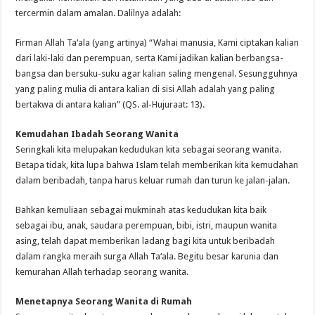
tercermin dalam amalan. Dalilnya adalah:
Firman Allah Ta‘ala (yang artinya) “Wahai manusia, Kami ciptakan kalian
dari laki-laki dan perempuan, serta Kami jadikan kalian berbangsa-
bangsa dan bersuku-suku agar kalian saling mengenal. Sesungguhnya
yang paling mulia di antara kalian di sisi Allah adalah yang paling
bertakwa di antara kalian” (QS. al-Hujuraat: 13).
Kemudahan Ibadah Seorang Wanita
Seringkali kita melupakan kedudukan kita sebagai seorang wanita.
Betapa tidak, kita lupa bahwa Islam telah memberikan kita kemudahan
dalam beribadah, tanpa harus keluar rumah dan turun ke jalan-jalan.
Bahkan kemuliaan sebagai mukminah atas kedudukan kita baik
sebagai ibu, anak, saudara perempuan, bibi, istri, maupun wanita
asing, telah dapat memberikan ladang bagi kita untuk beribadah
dalam rangka meraih surga Allah Ta‘ala. Begitu besar karunia dan
kemurahan Allah terhadap seorang wanita.
Menetapnya Seorang Wanita di Rumah