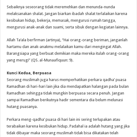
Sebaiknya seseorang tidak meremehkan dan menunda-nunda
melaksanakan shalat. Jangan biarkan ibadah shalat terlalaikan karena
kesibukan hidup, bekerja, memasak, mengurusi rumah tangga,
mengurusi anak-anak dan suami, serta sibuk dengan kegiatan lainnya.
Allah Ta‘ala berfirman (artinya), “Hai orang-orang beriman, janganlah
hartamu dan anak-anakmu melalaikan kamu dari mengingat Allah.
Barangsiapa yang berbuat demikian maka mereka itulah orang-orang
yang merugi” (QS. al-Munaafiquun: 9).
Kunci Kedua, Berpuasa
Seorang muslimah juga harus memperhatikan perkara qadha’ puasa
Ramadhan di hari-hari lain jika dia mendapatkan halangan pada bulan
Ramadhan sehingga tidak mungkin berpuasa secara penuh. Jangan
sampai Ramadhan berikutnya hadir sementara dia belum melunasi
hutang puasanya.
Perkara meng-qadha’ puasa di hari lain ini sering terlupakan atau
terabaikan karena kesibukan hidup. Padahal ia adalah hutang yang jika
tidak dibayar maka seorang muslimah tidak bisa dikatakan telah