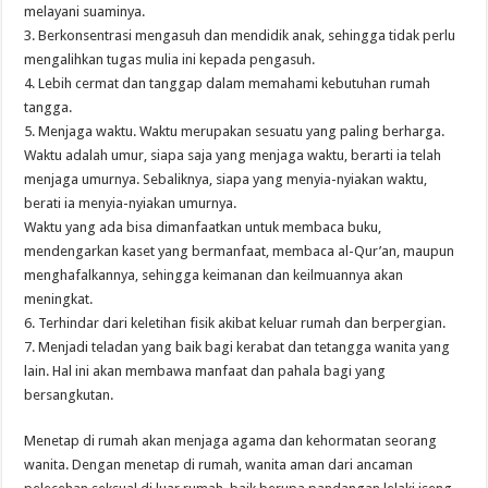
melayani suaminya.
3. Berkonsentrasi mengasuh dan mendidik anak, sehingga tidak perlu
mengalihkan tugas mulia ini kepada pengasuh.
4. Lebih cermat dan tanggap dalam memahami kebutuhan rumah
tangga.
5. Menjaga waktu. Waktu merupakan sesuatu yang paling berharga.
Waktu adalah umur, siapa saja yang menjaga waktu, berarti ia telah
menjaga umurnya. Sebaliknya, siapa yang menyia-nyiakan waktu,
berati ia menyia-nyiakan umurnya.
Waktu yang ada bisa dimanfaatkan untuk membaca buku,
mendengarkan kaset yang bermanfaat, membaca al-Qur’an, maupun
menghafalkannya, sehingga keimanan dan keilmuannya akan
meningkat.
6. Terhindar dari keletihan fisik akibat keluar rumah dan berpergian.
7. Menjadi teladan yang baik bagi kerabat dan tetangga wanita yang
lain. Hal ini akan membawa manfaat dan pahala bagi yang
bersangkutan.
Menetap di rumah akan menjaga agama dan kehormatan seorang
wanita. Dengan menetap di rumah, wanita aman dari ancaman