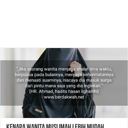
Kenapa Wanita Muslimah Lebih Mudah