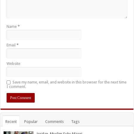
Name
*
Email
*
Website
Save my name, email, and website in this browser for the next time
I comment.
Recent
Popular
Comments
Tags
Jordan, Muslim Suku Maori