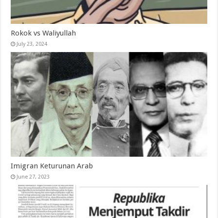
Rokok vs Waliyullah
July 23, 2024
Imigran Keturunan Arab
June 27, 2023