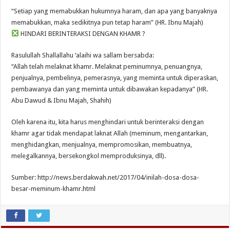
“Setiap yang memabukkan hukumnya haram, dan apa yang banyaknya
memabukkan, maka sedikitnya pun tetap haram” (HR. Ibnu Majah)
HINDARI BERINTERAKSI DENGAN KHAMR ?
Rasulullah Shallallahu ‘alaihi wa sallam bersabda:
“Allah telah melaknat khamr. Melaknat peminumnya, penuangnya,
penjualnya, pembelinya, pemerasnya, yang meminta untuk diperaskan,
pembawanya dan yang meminta untuk dibawakan kepadanya” (HR.
Abu Dawud & Ibnu Majah, Shahih)
Oleh karena itu, kita harus menghindari untuk berinteraksi dengan
khamr agar tidak mendapat laknat Allah (meminum, mengantarkan,
menghidangkan, menjualnya, mempromosikan, membuatnya,
melegalkannya, bersekongkol memproduksinya, dll).
Sumber: http://news.berdakwah.net/2017/04/inilah-dosa-dosa-
besar-meminum-khamr.html