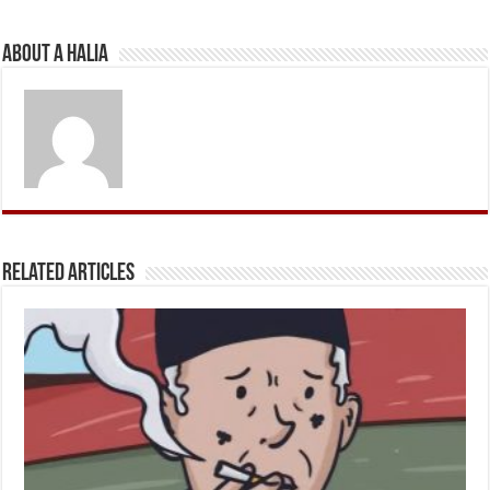
About A Halia
Related Articles