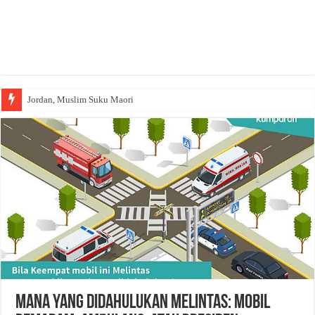
Jordan, Muslim Suku Maori
Mana yang Didahulukan Melintas: Mobil