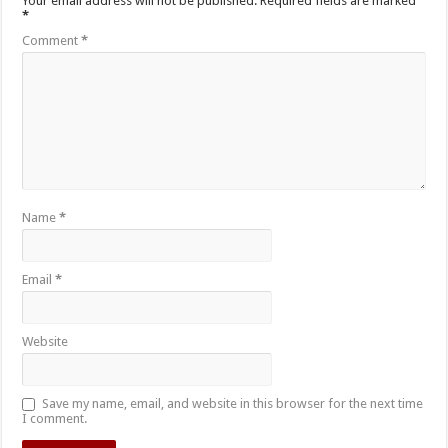
Your email address will not be published.
Required fields are marked
*
Comment
*
Name
*
Email
*
Website
Save my name, email, and website in this browser for the next time
I comment.