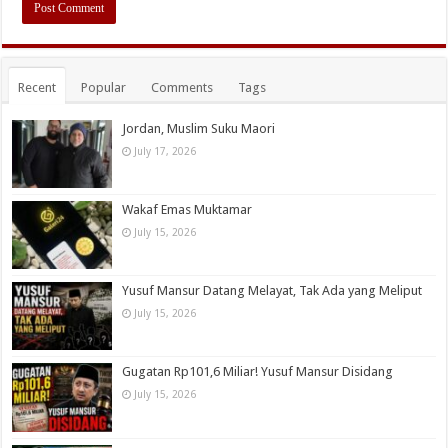
Recent
Popular
Comments
Tags
Jordan, Muslim Suku Maori
July 17, 2026
Wakaf Emas Muktamar
July 15, 2026
Yusuf Mansur Datang Melayat, Tak Ada yang Meliput
July 15, 2026
Gugatan Rp101,6 Miliar! Yusuf Mansur Disidang
July 15, 2026