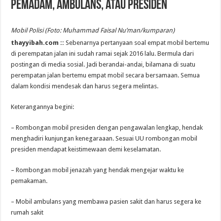
Pemadam, Ambulans, atau Presiden
Mobil Polisi (Foto: Muhammad Faisal Nu’man/kumparan)
thayyibah.com ::
Sebenarnya pertanyaan soal empat mobil bertemu
di perempatan jalan ini sudah ramai sejak 2016 lalu. Bermula dari
postingan di media sosial. Jadi berandai-andai, bilamana di suatu
perempatan jalan bertemu empat mobil secara bersamaan. Semua
dalam kondisi mendesak dan harus segera melintas.
Keterangannya begini:
– Rombongan mobil presiden dengan pengawalan lengkap, hendak
menghadiri kunjungan kenegaraaan. Sesuai UU rombongan mobil
presiden mendapat keistimewaan demi keselamatan.
– Rombongan mobil jenazah yang hendak mengejar waktu ke
pemakaman.
– Mobil ambulans yang membawa pasien sakit dan harus segera ke
rumah sakit