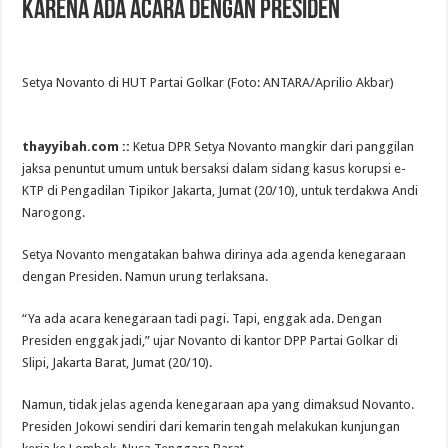
karena Ada Acara dengan Presiden
Setya Novanto di HUT Partai Golkar (Foto: ANTARA/Aprilio Akbar)
thayyibah.com ::
Ketua DPR Setya Novanto mangkir dari panggilan
jaksa penuntut umum untuk bersaksi dalam sidang kasus korupsi e-
KTP di Pengadilan Tipikor Jakarta, Jumat (20/10), untuk terdakwa Andi
Narogong.
Setya Novanto mengatakan bahwa dirinya ada agenda kenegaraan
dengan Presiden. Namun urung terlaksana.
“Ya ada acara kenegaraan tadi pagi. Tapi, enggak ada. Dengan
Presiden enggak jadi,” ujar Novanto di kantor DPP Partai Golkar di
Slipi, Jakarta Barat, Jumat (20/10).
Namun, tidak jelas agenda kenegaraan apa yang dimaksud Novanto.
Presiden Jokowi sendiri dari kemarin tengah melakukan kunjungan