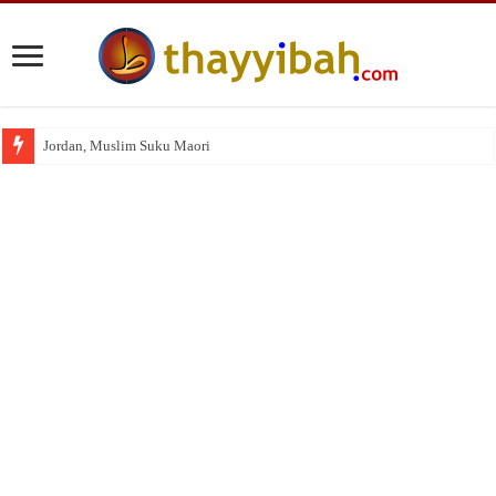
Jordan, Muslim Suku Maori