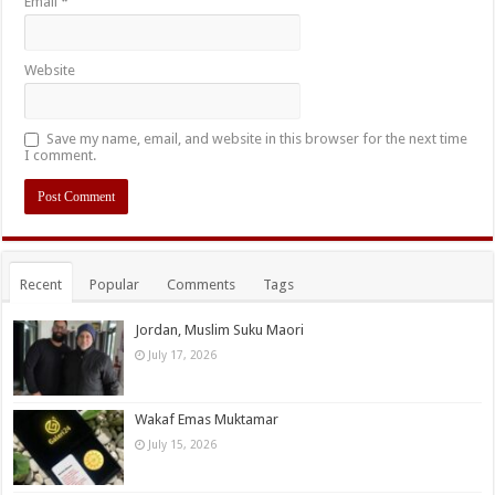
Email
*
Website
Save my name, email, and website in this browser for the next time
I comment.
Recent
Popular
Comments
Tags
Jordan, Muslim Suku Maori
July 17, 2026
Wakaf Emas Muktamar
July 15, 2026