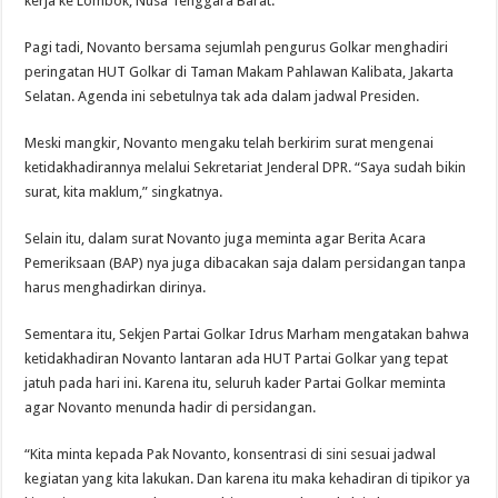
kerja ke Lombok, Nusa Tenggara Barat.
Pagi tadi, Novanto bersama sejumlah pengurus Golkar menghadiri
peringatan HUT Golkar di Taman Makam Pahlawan Kalibata, Jakarta
Selatan. Agenda ini sebetulnya tak ada dalam jadwal Presiden.
Meski mangkir, Novanto mengaku telah berkirim surat mengenai
ketidakhadirannya melalui Sekretariat Jenderal DPR. “Saya sudah bikin
surat, kita maklum,” singkatnya.
Selain itu, dalam surat Novanto juga meminta agar Berita Acara
Pemeriksaan (BAP) nya juga dibacakan saja dalam persidangan tanpa
harus menghadirkan dirinya.
Sementara itu, Sekjen Partai Golkar Idrus Marham mengatakan bahwa
ketidakhadiran Novanto lantaran ada HUT Partai Golkar yang tepat
jatuh pada hari ini. Karena itu, seluruh kader Partai Golkar meminta
agar Novanto menunda hadir di persidangan.
“Kita minta kepada Pak Novanto, konsentrasi di sini sesuai jadwal
kegiatan yang kita lakukan. Dan karena itu maka kehadiran di tipikor ya