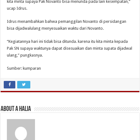
kita minta supaya Pak Novanto bisa menunda pada lain kesempatan,”
ucap Idrus.
Idrus menambahkan bahwa pemanggilan Novanto di persidangan
bisa dijadwalulang menyesuaikan waktu dari Novanto.
“Kegiatannya hari ini tidak bisa ditunda. karena itu kita minta kepada
Pak SN supaya waktunya dapat disesuaikan dan minta supata dijadwal
ulang,” pungkasnya.
Sumber: kumparan
About A Halia