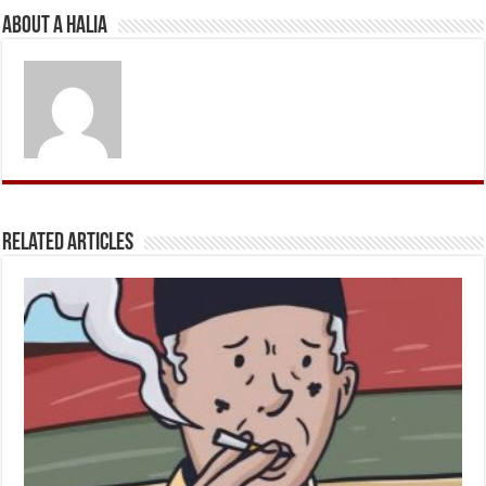
About A Halia
Related Articles