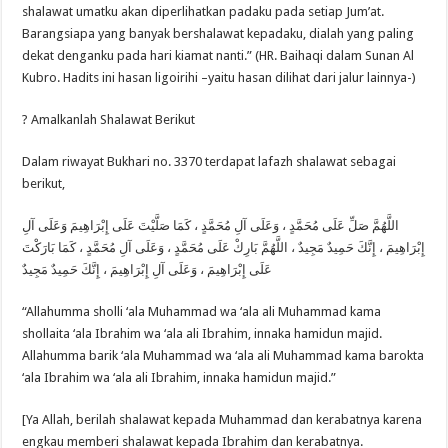
shalawat umatku akan diperlihatkan padaku pada setiap Jum’at.
Barangsiapa yang banyak bershalawat kepadaku, dialah yang paling
dekat denganku pada hari kiamat nanti.” (HR. Baihaqi dalam Sunan Al
Kubro. Hadits ini hasan ligoirihi –yaitu hasan dilihat dari jalur lainnya-)
? Amalkanlah Shalawat Berikut
Dalam riwayat Bukhari no. 3370 terdapat lafazh shalawat sebagai
berikut,
اللَّهُمَّ صَلِّ عَلَى مُحَمَّدٍ ، وَعَلَى آلِ مُحَمَّدٍ ، كَمَا صَلَّيْتَ عَلَى إِبْرَاهِيمَ وَعَلَى آلِ
إِبْرَاهِيمَ ، إِنَّكَ حَمِيدٌ مَجِيدٌ ، اللَّهُمَّ بَارِكْ عَلَى مُحَمَّدٍ ، وَعَلَى آلِ مُحَمَّدٍ ، كَمَا بَارَكْتَ
عَلَى إِبْرَاهِيمَ ، وَعَلَى آلِ إِبْرَاهِيمَ ، إِنَّكَ حَمِيدٌ مَجِيدٌ
“Allahumma sholli ‘ala Muhammad wa ‘ala ali Muhammad kama
shollaita ‘ala Ibrahim wa ‘ala ali Ibrahim, innaka hamidun majid.
Allahumma barik ‘ala Muhammad wa ‘ala ali Muhammad kama barokta
‘ala Ibrahim wa ‘ala ali Ibrahim, innaka hamidun majid.”
[Ya Allah, berilah shalawat kepada Muhammad dan kerabatnya karena
engkau memberi shalawat kepada Ibrahim dan kerabatnya.