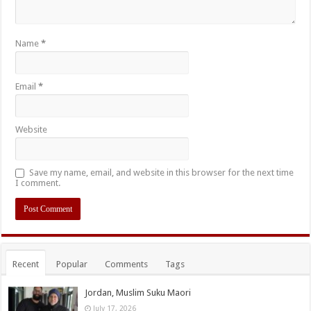
Name
*
Email
*
Website
Save my name, email, and website in this browser for the next time
I comment.
Recent
Popular
Comments
Tags
Jordan, Muslim Suku Maori
July 17, 2026