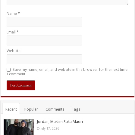
Name
*
Email
*
Website
Save my name, email, and website in this browser for the next time
I comment.
Recent
Popular
Comments
Tags
Jordan, Muslim Suku Maori
July 17, 2026