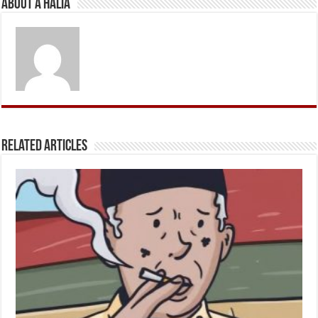
About A Halia
Related Articles