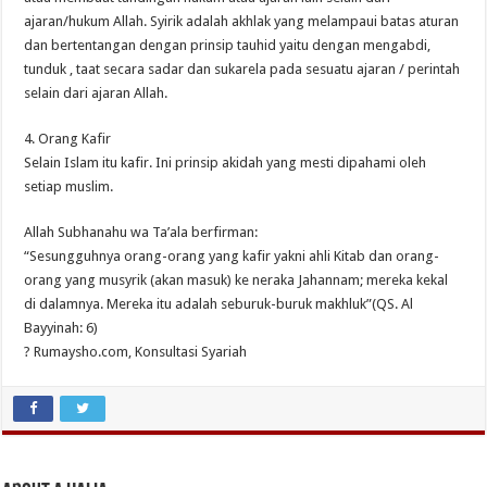
ajaran/hukum Allah. Syirik adalah akhlak yang melampaui batas aturan
dan bertentangan dengan prinsip tauhid yaitu dengan mengabdi,
tunduk , taat secara sadar dan sukarela pada sesuatu ajaran / perintah
selain dari ajaran Allah.
4. Orang Kafir
Selain Islam itu kafir. Ini prinsip akidah yang mesti dipahami oleh
setiap muslim.
Allah Subhanahu wa Ta’ala berfirman:
“Sesungguhnya orang-orang yang kafir yakni ahli Kitab dan orang-
orang yang musyrik (akan masuk) ke neraka Jahannam; mereka kekal
di dalamnya. Mereka itu adalah seburuk-buruk makhluk”(QS. Al
Bayyinah: 6)
? Rumaysho.com, Konsultasi Syariah