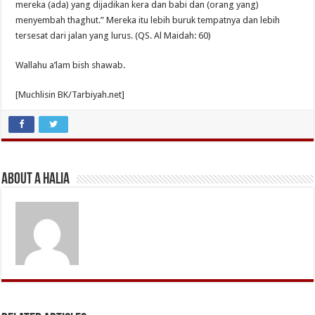
mereka (ada) yang dijadikan kera dan babi dan (orang yang)
menyembah thaghut.” Mereka itu lebih buruk tempatnya dan lebih
tersesat dari jalan yang lurus. (QS. Al Maidah: 60)
Wallahu a’lam bish shawab.
[Muchlisin BK/Tarbiyah.net]
About A Halia