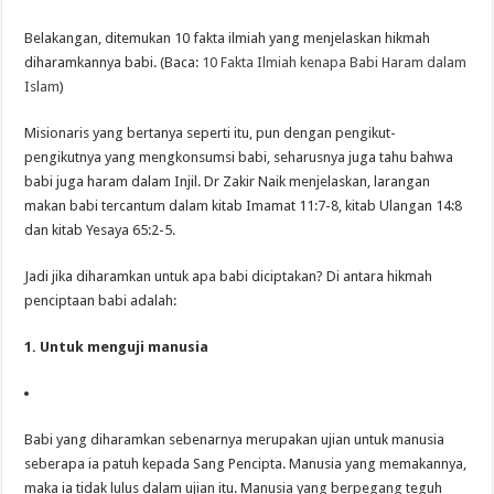
Belakangan, ditemukan 10 fakta ilmiah yang menjelaskan hikmah
diharamkannya babi. (Baca:
10 Fakta Ilmiah kenapa Babi Haram dalam
Islam
)
Misionaris yang bertanya seperti itu, pun dengan pengikut-
pengikutnya yang mengkonsumsi babi, seharusnya juga tahu bahwa
babi juga haram dalam Injil. Dr Zakir Naik menjelaskan, larangan
makan babi tercantum dalam kitab Imamat 11:7-8, kitab Ulangan 14:8
dan kitab Yesaya 65:2-5.
Jadi jika diharamkan untuk apa babi diciptakan? Di antara hikmah
penciptaan babi adalah:
1. Untuk menguji manusia
Babi yang diharamkan sebenarnya merupakan ujian untuk manusia
seberapa ia patuh kepada Sang Pencipta. Manusia yang memakannya,
maka ia tidak lulus dalam ujian itu. Manusia yang berpegang teguh