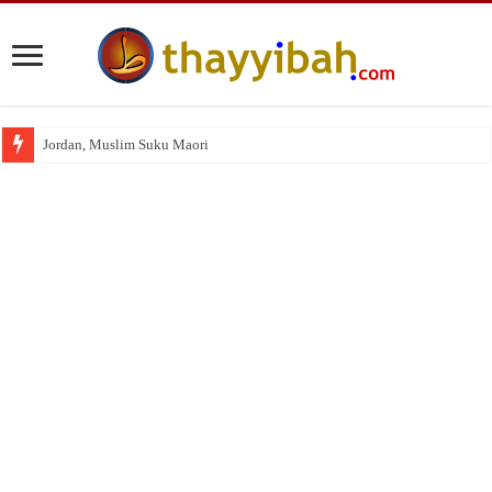
Jordan, Muslim Suku Maori