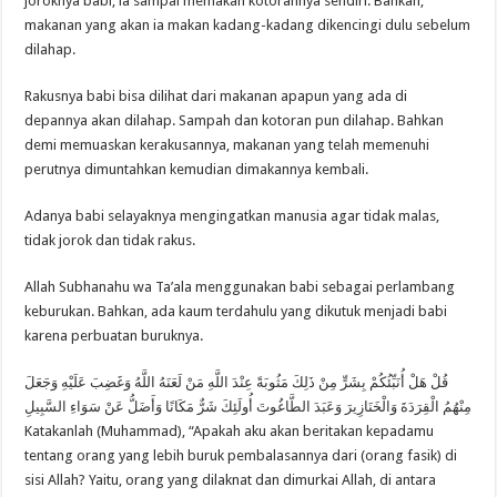
joroknya babi, ia sampai memakan kotorannya sendiri. Bahkan,
makanan yang akan ia makan kadang-kadang dikencingi dulu sebelum
dilahap.
Rakusnya babi bisa dilihat dari makanan apapun yang ada di
depannya akan dilahap. Sampah dan kotoran pun dilahap. Bahkan
demi memuaskan kerakusannya, makanan yang telah memenuhi
perutnya dimuntahkan kemudian dimakannya kembali.
Adanya babi selayaknya mengingatkan manusia agar tidak malas,
tidak jorok dan tidak rakus.
Allah Subhanahu wa Ta’ala menggunakan babi sebagai perlambang
keburukan. Bahkan, ada kaum terdahulu yang dikutuk menjadi babi
karena perbuatan buruknya.
قُلْ هَلْ أُنَبِّئُكُمْ بِشَرٍّ مِنْ ذَلِكَ مَثُوبَةً عِنْدَ اللَّهِ مَنْ لَعَنَهُ اللَّهُ وَغَضِبَ عَلَيْهِ وَجَعَلَ
مِنْهُمُ الْقِرَدَةَ وَالْخَنَازِيرَ وَعَبَدَ الطَّاغُوتَ أُولَئِكَ شَرٌّ مَكَانًا وَأَضَلُّ عَنْ سَوَاءِ السَّبِيلِ
Katakanlah (Muhammad), “Apakah aku akan beritakan kepadamu
tentang orang yang lebih buruk pembalasannya dari (orang fasik) di
sisi Allah? Yaitu, orang yang dilaknat dan dimurkai Allah, di antara