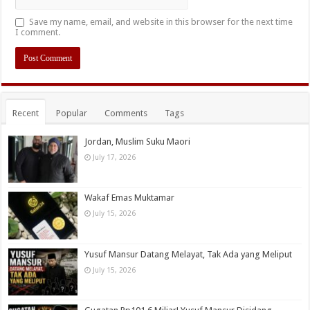
Save my name, email, and website in this browser for the next time
I comment.
Recent
Popular
Comments
Tags
Jordan, Muslim Suku Maori
July 17, 2026
Wakaf Emas Muktamar
July 15, 2026
Yusuf Mansur Datang Melayat, Tak Ada yang Meliput
July 15, 2026