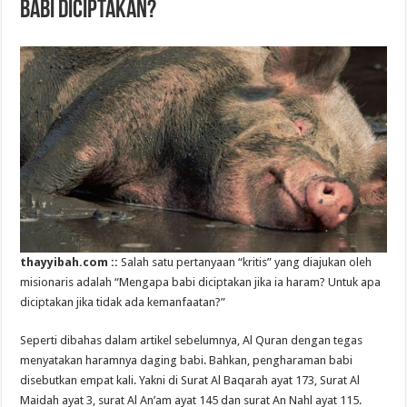
Babi Diciptakan?
thayyibah.com ::
Salah satu pertanyaan “kritis” yang diajukan oleh
misionaris adalah “Mengapa babi diciptakan jika ia haram? Untuk apa
diciptakan jika tidak ada kemanfaatan?”
Seperti dibahas dalam artikel sebelumnya, Al Quran dengan tegas
menyatakan haramnya daging babi. Bahkan, pengharaman babi
disebutkan empat kali. Yakni di Surat Al Baqarah ayat 173, Surat Al
Maidah ayat 3, surat Al An’am ayat 145 dan surat An Nahl ayat 115.