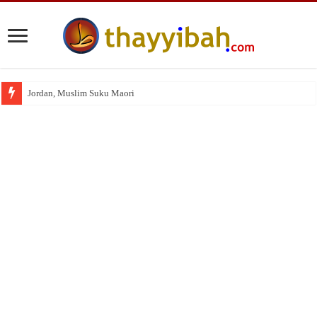
Wakaf Emas Muktamar