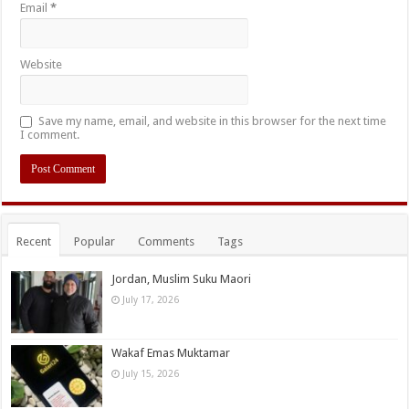
Email
*
Website
Save my name, email, and website in this browser for the next time
I comment.
Recent
Popular
Comments
Tags
Jordan, Muslim Suku Maori
July 17, 2026
Wakaf Emas Muktamar
July 15, 2026