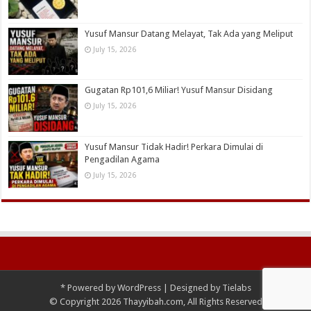
Yusuf Mansur Datang Melayat, Tak Ada yang Meliput
July 15, 2026
Gugatan Rp101,6 Miliar! Yusuf Mansur Disidang
July 15, 2026
Yusuf Mansur Tidak Hadir! Perkara Dimulai di
Pengadilan Agama
July 15, 2026
*
Powered by
WordPress
| Designed by
Tielabs
© Copyright 2026 Thayyibah.com, All Rights Reserved