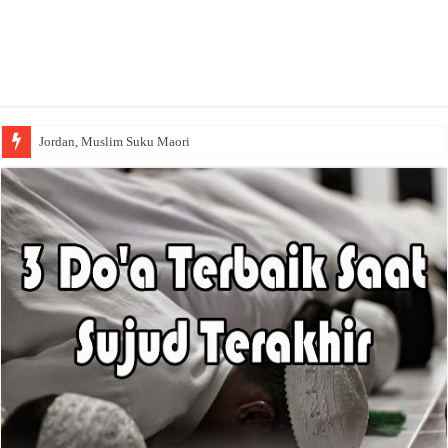
Jordan, Muslim Suku Maori