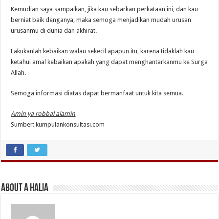
Kemudian saya sampaikan, jika kau sebarkan perkataan ini, dan kau
berniat baik denganya, maka semoga menjadikan mudah urusan
urusanmu di dunia dan akhirat.
Lakukanlah kebaikan walau sekecil apapun itu, karena tidaklah kau
ketahui amal kebaikan apakah yang dapat menghantarkanmu ke Surga
Allah.
Semoga informasi diatas dapat bermanfaat untuk kita semua.
Amin ya robbal alamin
Sumber: kumpulankonsultasi.com
About A Halia