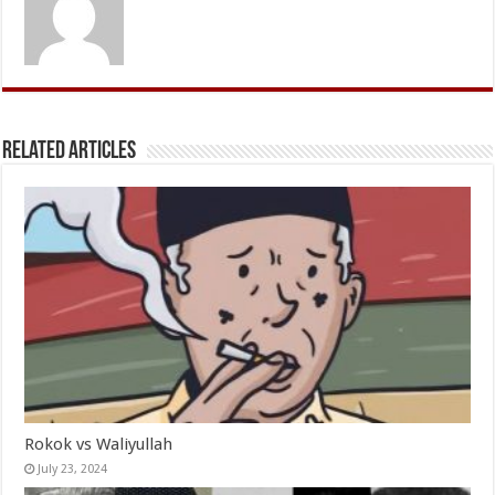
Related Articles
Rokok vs Waliyullah
July 23, 2024