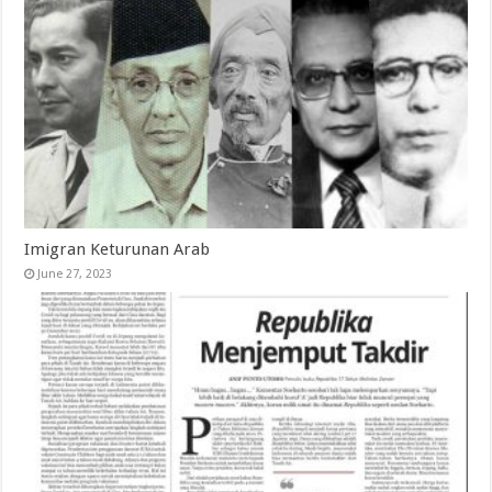
Imigran Keturunan Arab
June 27, 2023