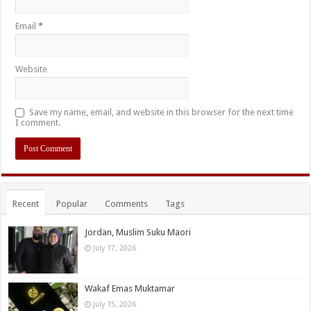
Email
*
Website
Save my name, email, and website in this browser for the next time
I comment.
Recent
Popular
Comments
Tags
Jordan, Muslim Suku Maori
July 17, 2026
Wakaf Emas Muktamar
July 15, 2026