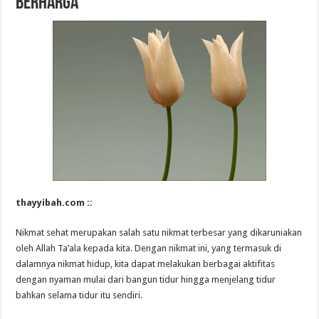
berharga
thayyibah.com ::
Nikmat sehat merupakan salah satu nikmat terbesar yang dikaruniakan
oleh Allah Ta’ala kepada kita. Dengan nikmat ini, yang termasuk di
dalamnya nikmat hidup, kita dapat melakukan berbagai aktifitas
dengan nyaman mulai dari bangun tidur hingga menjelang tidur
bahkan selama tidur itu sendiri.