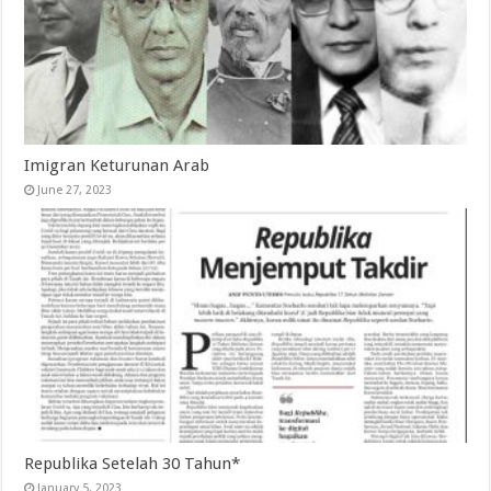
Imigran Keturunan Arab
June 27, 2023
Republika Setelah 30 Tahun*
January 5, 2023