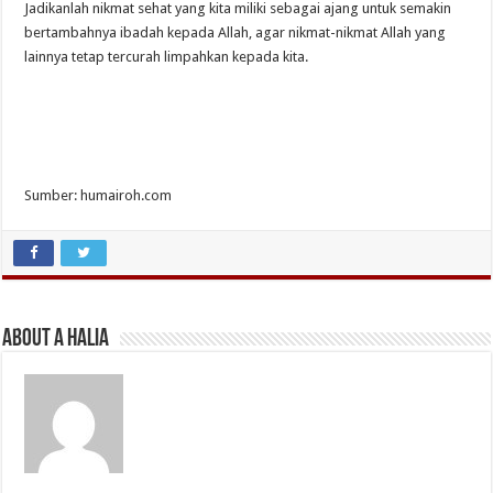
Jadikanlah nikmat sehat yang kita miliki sebagai ajang untuk semakin
bertambahnya ibadah kepada Allah, agar nikmat-nikmat Allah yang
lainnya tetap tercurah limpahkan kepada kita.
Sumber: humairoh.com
About A Halia