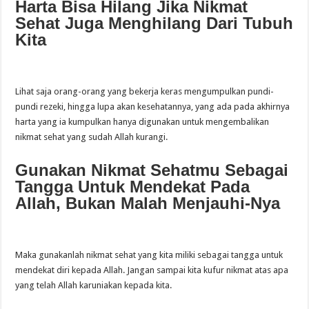
Harta Bisa Hilang Jika Nikmat
Sehat Juga Menghilang Dari Tubuh
Kita
Lihat saja orang-orang yang bekerja keras mengumpulkan pundi-
pundi rezeki, hingga lupa akan kesehatannya, yang ada pada akhirnya
harta yang ia kumpulkan hanya digunakan untuk mengembalikan
nikmat sehat yang sudah Allah kurangi.
Gunakan Nikmat Sehatmu Sebagai
Tangga Untuk Mendekat Pada
Allah, Bukan Malah Menjauhi-Nya
Maka gunakanlah nikmat sehat yang kita miliki sebagai tangga untuk
mendekat diri kepada Allah. Jangan sampai kita kufur nikmat atas apa
yang telah Allah karuniakan kepada kita.