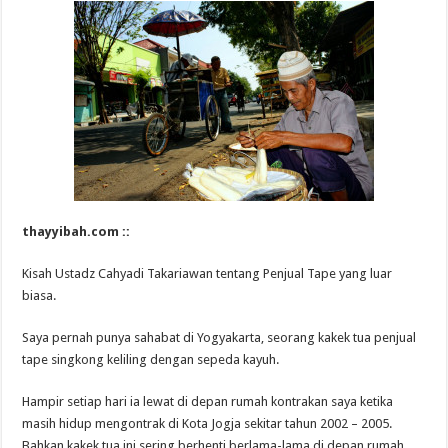
thayyibah.com ::
Kisah Ustadz Cahyadi Takariawan tentang Penjual Tape yang luar
biasa.
Saya pernah punya sahabat di Yogyakarta, seorang kakek tua penjual
tape singkong keliling dengan sepeda kayuh.
Hampir setiap hari ia lewat di depan rumah kontrakan saya ketika
masih hidup mengontrak di Kota Jogja sekitar tahun 2002 – 2005.
Bahkan kakek tua ini sering berhenti berlama-lama di depan rumah