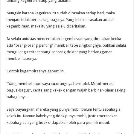
tentang kegetiran hidup yang dialami.
Mungkin karena kegetiran itu sudah dirasakan setiap hari, maka
menjadi tidak berasa lagi baginya. Yang lebih ia rasakan adalah
kegembiraan, maka itu yang selalu diceritakan.
Ia selalu antusias menceritakan kegembiraan yang dirasakan ketika
ada “orang-orang penting” membeli tape singkongnya, bahkan selalu
mengulang cerita tentang seorang dokter yang berlangganan
membeli tapenya.
Contoh kegembiraanya seperti ini.
“Yang membeli tape saya itu orangnya bermobil. Mobil mereka
bagus-bagus”, cerita sang kakek dengan wajah berbinar-binar saking
bahagianya.
Saya bayangkan, mereka yang punya mobil belum tentu sebahagia
kakek itu. Namun kakek yang tidak punya mobil, justru merasakan
kebahagiaan yang tidak didapatkan oleh para pemilik mobil.