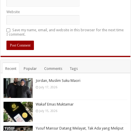
Website
Save my name, email, and website in this browser for the next time
I comment.
Recent
Popular
Comments
Tags
Jordan, Muslim Suku Maori
July 17, 2026
Wakaf Emas Muktamar
July 15, 2026
Yusuf Mansur Datang Melayat, Tak Ada yang Meliput