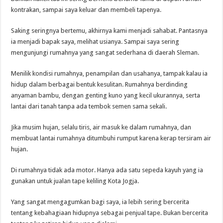
kontrakan, sampai saya keluar dan membeli tapenya.
Saking seringnya bertemu, akhirnya kami menjadi sahabat. Pantasnya
ia menjadi bapak saya, melihat usianya. Sampai saya sering
mengunjungi rumahnya yang sangat sederhana di daerah Sleman.
Menilik kondisi rumahnya, penampilan dan usahanya, tampak kalau ia
hidup dalam berbagai bentuk kesulitan. Rumahnya berdinding
anyaman bambu, dengan genting kuno yang kecil ukurannya, serta
lantai dari tanah tanpa ada tembok semen sama sekali.
Jika musim hujan, selalu tiris, air masuk ke dalam rumahnya, dan
membuat lantai rumahnya ditumbuhi rumput karena kerap tersiram air
hujan.
Di rumahnya tidak ada motor. Hanya ada satu sepeda kayuh yang ia
gunakan untuk jualan tape keliling Kota Jogja.
Yang sangat mengagumkan bagi saya, ia lebih sering bercerita
tentang kebahagiaan hidupnya sebagai penjual tape. Bukan bercerita