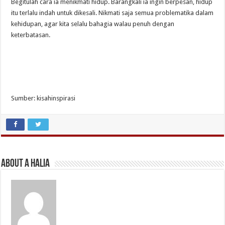
Begitulah cara ia menikmati hidup. Barangkali ia ingin berpesan, hidup
itu terlalu indah untuk dikesali. Nikmati saja semua problematika dalam
kehidupan, agar kita selalu bahagia walau penuh dengan
keterbatasan.
Sumber: kisahinspirasi
About A Halia