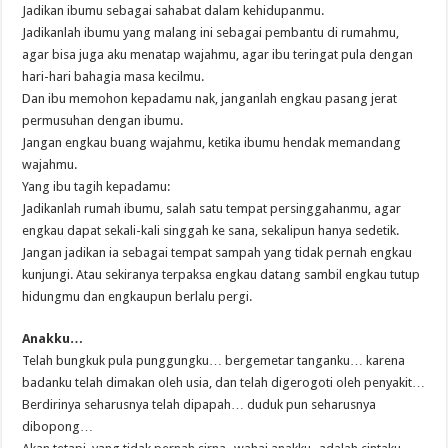
Jadikan ibumu sebagai sahabat dalam kehidupanmu.
Jadikanlah ibumu yang malang ini sebagai pembantu di rumahmu,
agar bisa juga aku menatap wajahmu, agar ibu teringat pula dengan
hari-hari bahagia masa kecilmu.
Dan ibu memohon kepadamu nak, janganlah engkau pasang jerat
permusuhan dengan ibumu.
Jangan engkau buang wajahmu, ketika ibumu hendak memandang
wajahmu.
Yang ibu tagih kepadamu:
Jadikanlah rumah ibumu, salah satu tempat persinggahanmu, agar
engkau dapat sekali-kali singgah ke sana, sekalipun hanya sedetik.
Jangan jadikan ia sebagai tempat sampah yang tidak pernah engkau
kunjungi. Atau sekiranya terpaksa engkau datang sambil engkau tutup
hidungmu dan engkaupun berlalu pergi.
Anakku…
Telah bungkuk pula punggungku… bergemetar tanganku… karena
badanku telah dimakan oleh usia, dan telah digerogoti oleh penyakit…
Berdirinya seharusnya telah dipapah… duduk pun seharusnya
dibopong…