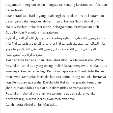
berjamaah… engkau selalu mengatakan tentang keutamaan infak, dan
bersedekah…
Akan tetapi satu hadits yang telah engkau lupakan… satu keutamaan
besar yang telah engkau lalaikan… yaitu bahwa Nabi -shollallohu
alaihi wasallam- telah bersabda, sebagaimana diriwayatkan oleh
Abdulloh bin Mas’ud, ia mengatakan:
سألت رسول الله صلى الله عليه وسلم، قلت: يا رسول الله أي العمل أفضل؟
قال: الصلاة على ميقاتها. قلت: ثم أيُّ؟ قال: ثم بر الوالدين. قلت: ثم أيُّ؟ قال:
الجهاد في سبيل الله. فسكت عن رسول الله صلى الله عليه وسلم ولو
استزدته لزادني. (متفق عليه)
Aku bertanya kepada Rosululloh -shollallohu alaihi wasallam-: Wahai
Rosululloh, amal apa yang paling mulia? Beliau menjawab: sholat pada
waktunya. Aku bertanya lagi: Kemudian apa wahai Rosululloh? Beliau
menjawab: Kemudian berbakti kepada kedua orang tua. Aku bertanya
lagi: Kemudian apa wahai Rosululloh? Beliau menjawab: Kemudian
jihad di jalan Alloh. Lalu aku pun diam (tidak bertanya) kepada
Rosululloh -shollallohu alaihi wasallam- lagi, dan sekiranya aku
bertanya lagi, niscaya beliau akan menjawabnya.
Itulah hadits Abdulloh bin Mas’ud…