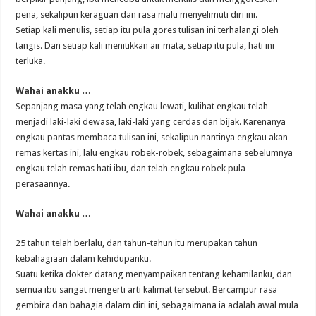
pena, sekalipun keraguan dan rasa malu menyelimuti diri ini.
Setiap kali menulis, setiap itu pula gores tulisan ini terhalangi oleh
tangis. Dan setiap kali menitikkan air mata, setiap itu pula, hati ini
terluka.
Wahai anakku …
Sepanjang masa yang telah engkau lewati, kulihat engkau telah
menjadi laki-laki dewasa, laki-laki yang cerdas dan bijak. Karenanya
engkau pantas membaca tulisan ini, sekalipun nantinya engkau akan
remas kertas ini, lalu engkau robek-robek, sebagaimana sebelumnya
engkau telah remas hati ibu, dan telah engkau robek pula
perasaannya.
Wahai anakku …
25 tahun telah berlalu, dan tahun-tahun itu merupakan tahun
kebahagiaan dalam kehidupanku.
Suatu ketika dokter datang menyampaikan tentang kehamilanku, dan
semua ibu sangat mengerti arti kalimat tersebut. Bercampur rasa
gembira dan bahagia dalam diri ini, sebagaimana ia adalah awal mula