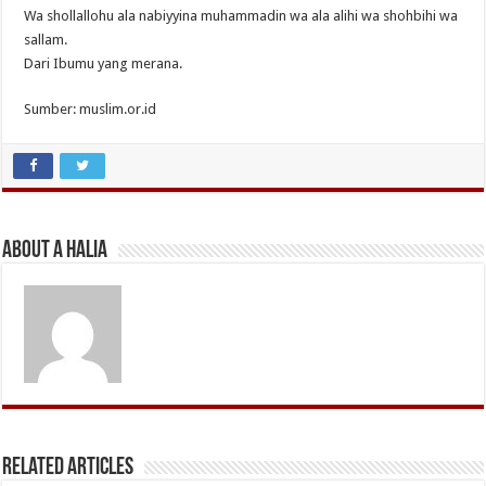
Wa shollallohu ala nabiyyina muhammadin wa ala alihi wa shohbihi wa
sallam.
Dari Ibumu yang merana.
Sumber: muslim.or.id
About A Halia
Related Articles