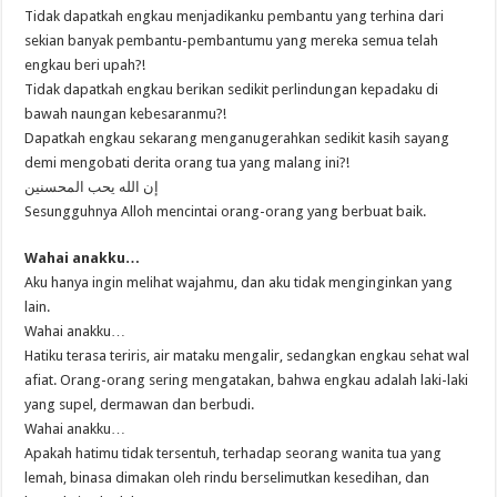
Tidak dapatkah engkau menjadikanku pembantu yang terhina dari
sekian banyak pembantu-pembantumu yang mereka semua telah
engkau beri upah?!
Tidak dapatkah engkau berikan sedikit perlindungan kepadaku di
bawah naungan kebesaranmu?!
Dapatkah engkau sekarang menganugerahkan sedikit kasih sayang
demi mengobati derita orang tua yang malang ini?!
إن الله يحب المحسنين
Sesungguhnya Alloh mencintai orang-orang yang berbuat baik.
Wahai anakku…
Aku hanya ingin melihat wajahmu, dan aku tidak menginginkan yang
lain.
Wahai anakku…
Hatiku terasa teriris, air mataku mengalir, sedangkan engkau sehat wal
afiat. Orang-orang sering mengatakan, bahwa engkau adalah laki-laki
yang supel, dermawan dan berbudi.
Wahai anakku…
Apakah hatimu tidak tersentuh, terhadap seorang wanita tua yang
lemah, binasa dimakan oleh rindu berselimutkan kesedihan, dan