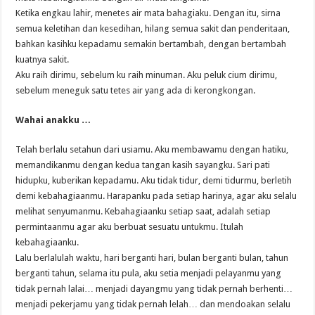
Ketika engkau lahir, menetes air mata bahagiaku. Dengan itu, sirna
semua keletihan dan kesedihan, hilang semua sakit dan penderitaan,
bahkan kasihku kepadamu semakin bertambah, dengan bertambah
kuatnya sakit.
Aku raih dirimu, sebelum ku raih minuman. Aku peluk cium dirimu,
sebelum meneguk satu tetes air yang ada di kerongkongan.
Wahai anakku …
Telah berlalu setahun dari usiamu. Aku membawamu dengan hatiku,
memandikanmu dengan kedua tangan kasih sayangku. Sari pati
hidupku, kuberikan kepadamu. Aku tidak tidur, demi tidurmu, berletih
demi kebahagiaanmu. Harapanku pada setiap harinya, agar aku selalu
melihat senyumanmu. Kebahagiaanku setiap saat, adalah setiap
permintaanmu agar aku berbuat sesuatu untukmu. Itulah
kebahagiaanku.
Lalu berlalulah waktu, hari berganti hari, bulan berganti bulan, tahun
berganti tahun, selama itu pula, aku setia menjadi pelayanmu yang
tidak pernah lalai… menjadi dayangmu yang tidak pernah berhenti…
menjadi pekerjamu yang tidak pernah lelah… dan mendoakan selalu