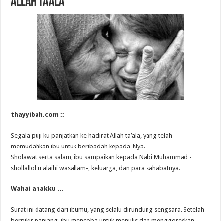
Allah ta’ala
thayyibah.com ::
Segala puji ku panjatkan ke hadirat Allah ta’ala, yang telah
memudahkan ibu untuk beribadah kepada-Nya.
Sholawat serta salam, ibu sampaikan kepada Nabi Muhammad -
shollallohu alaihi wasallam-, keluarga, dan para sahabatnya.
Wahai anakku …
Surat ini datang dari ibumu, yang selalu dirundung sengsara. Setelah
berpikir panjang, ibu mencoba untuk menulis dan menggoreskan