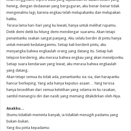
hening, dengan dedaunan yang berguguran, aku benar-benar tidak
mengenalmu lagi, karena engkau telah melupakanku dan melupakan
hakku.
Terasa lama hari-hari yang ku lewati, hanya untuk melihat rupamu.
Detik demi detik ku hitung demi mendengar suaramu. Akan tetapi
penantianku seakan sangat panjang. Aku selalu berdiri di pintu hanya
untuk menanti kedatanganmu. Setiap kali berderit pintu, aku
menyangka bahwa engkaulah orang yang datang itu. Setiap kali
telepon berdering, aku merasa bahwa engkau yang akan menelponku.
Setiap suara kendaraan yang lewat, aku merasa bahwa engkaulah
yang datang.
Akan tetapi semua itu tidak ada, penantianku sia-sia, dan harapanku
hancur berkeping. Yang ada hanya keputus-asaan… Yang tersisa
hanya kesedihan dari semua keletihan yang selama ini ku rasakan,
sambil menangisi diri dan nasib yang memang ditakdirkan oleh-Nya.
Anakku…
Ibumu tidaklah meminta banyak, ia tidaklah menagih padamu yang
bukan-bukan.
Yang ibu pinta kepadamu: