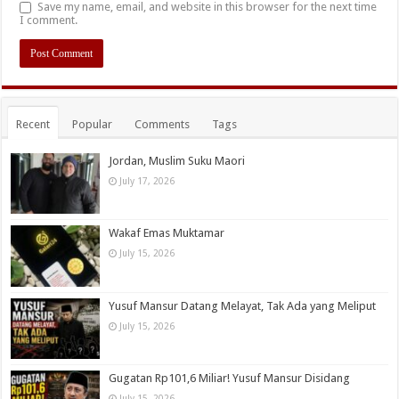
Save my name, email, and website in this browser for the next time
I comment.
Recent
Popular
Comments
Tags
Jordan, Muslim Suku Maori
July 17, 2026
Wakaf Emas Muktamar
July 15, 2026
Yusuf Mansur Datang Melayat, Tak Ada yang Meliput
July 15, 2026
Gugatan Rp101,6 Miliar! Yusuf Mansur Disidang
July 15, 2026