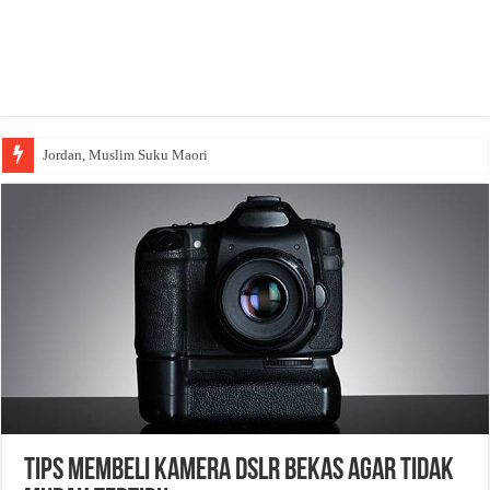
Jordan, Muslim Suku Maori
Tips Membeli Kamera DSLR Bekas agar Tidak