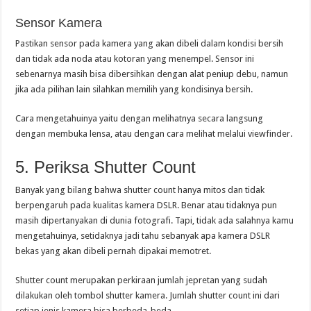
Sensor Kamera
Pastikan sensor pada kamera yang akan dibeli dalam kondisi bersih
dan tidak ada noda atau kotoran yang menempel. Sensor ini
sebenarnya masih bisa dibersihkan dengan alat peniup debu, namun
jika ada pilihan lain silahkan memilih yang kondisinya bersih.
Cara mengetahuinya yaitu dengan melihatnya secara langsung
dengan membuka lensa, atau dengan cara melihat melalui viewfinder.
5. Periksa Shutter Count
Banyak yang bilang bahwa shutter count hanya mitos dan tidak
berpengaruh pada kualitas kamera DSLR. Benar atau tidaknya pun
masih dipertanyakan di dunia fotografi. Tapi, tidak ada salahnya kamu
mengetahuinya, setidaknya jadi tahu sebanyak apa kamera DSLR
bekas yang akan dibeli pernah dipakai memotret.
Shutter count merupakan perkiraan jumlah jepretan yang sudah
dilakukan oleh tombol shutter kamera. Jumlah shutter count ini dari
setiap jenis kamera bisa berbeda-beda.