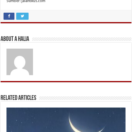
Sumber: jalantikus.com
About A Halia
Related Articles