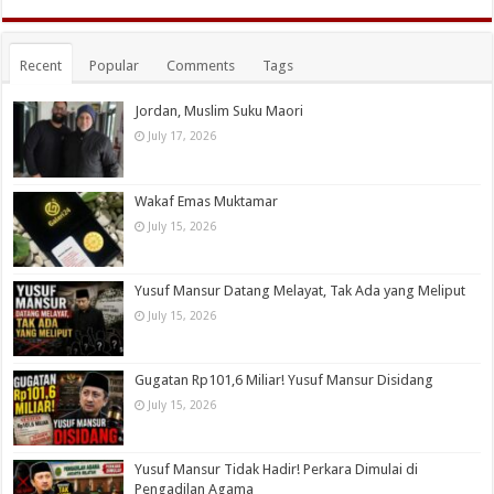
Recent
Popular
Comments
Tags
Jordan, Muslim Suku Maori
July 17, 2026
Wakaf Emas Muktamar
July 15, 2026
Yusuf Mansur Datang Melayat, Tak Ada yang Meliput
July 15, 2026
Gugatan Rp101,6 Miliar! Yusuf Mansur Disidang
July 15, 2026
Yusuf Mansur Tidak Hadir! Perkara Dimulai di
Pengadilan Agama