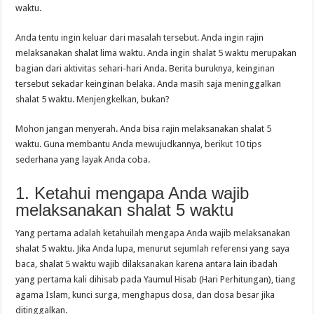
waktu.
Anda tentu ingin keluar dari masalah tersebut. Anda ingin rajin
melaksanakan shalat lima waktu. Anda ingin shalat 5 waktu merupakan
bagian dari aktivitas sehari-hari Anda. Berita buruknya, keinginan
tersebut sekadar keinginan belaka. Anda masih saja meninggalkan
shalat 5 waktu. Menjengkelkan, bukan?
Mohon jangan menyerah. Anda bisa rajin melaksanakan shalat 5
waktu. Guna membantu Anda mewujudkannya, berikut 10 tips
sederhana yang layak Anda coba.
1. Ketahui mengapa Anda wajib
melaksanakan shalat 5 waktu
Yang pertama adalah ketahuilah mengapa Anda wajib melaksanakan
shalat 5 waktu. Jika Anda lupa, menurut sejumlah referensi yang saya
baca, shalat 5 waktu wajib dilaksanakan karena antara lain ibadah
yang pertama kali dihisab pada Yaumul Hisab (Hari Perhitungan), tiang
agama Islam, kunci surga, menghapus dosa, dan dosa besar jika
ditinggalkan.