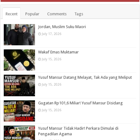
Recent
Popular
Comments
Tags
Jordan, Muslim Suku Maori
July 17, 2026
Wakaf Emas Muktamar
July 15, 2026
Yusuf Mansur Datang Melayat, Tak Ada yang Meliput
July 15, 2026
Gugatan Rp101,6 Miliar! Yusuf Mansur Disidang
July 15, 2026
Yusuf Mansur Tidak Hadir! Perkara Dimulai di
Pengadilan Agama