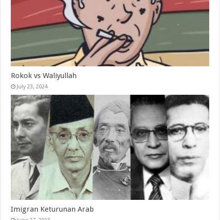
Rokok vs Waliyullah
July 23, 2024
Imigran Keturunan Arab