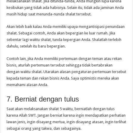
melaksanakan shalat. Jika ditunda-tunda, Anda mungkin lupa karena
kesibukan yang tidak ada habisnya. Selain itu, tidak ada jaminan Anda
masih hidup saat menunda-nunda shalat tersebut.
Akan lebih baik kalau Anda memiliki upaya mengantisipasi penundaan
shalat. Sebagai contoh, Anda akan bepergian ke luar rumah. Jika
sebentar lagi waktu shalat, tunda kepergian Anda. Shalatlah terlebih
dahulu, setelah itu baru bepergian.
Contoh lain, jika Anda memiliki pertemuan dengan teman atau rekan
bisnis, aturlah pertemuan tersebut sehingga tidak bertabrakan
dengan waktu shalat. Utarakan alasan pengaturan pertemuan tersebut
kepada teman dan rekan bisnis Anda. Saya optimistis mereka akan
memahami alasan Anda.
7. Berniat dengan tulus
Saat akan melaksanakan shalat 5 waktu, berniatlah dengan tulus
karena Allah SWT. Jangan berniat karena ingin mendapatkan perhatian
lawan jenis, ingin disayang mertua, ingin disayang atasan, ingin terlihat
sebagai orang yang takwa, dan sebagainya.