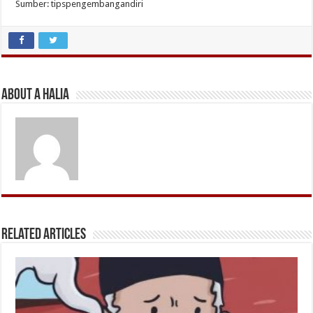
Sumber: tipspengembangandiri
About A Halia
Related Articles