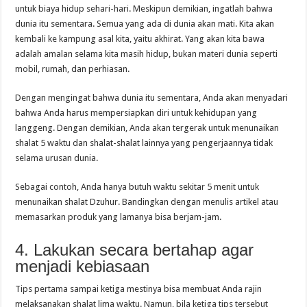
untuk biaya hidup sehari-hari. Meskipun demikian, ingatlah bahwa
dunia itu sementara. Semua yang ada di dunia akan mati. Kita akan
kembali ke kampung asal kita, yaitu akhirat. Yang akan kita bawa
adalah amalan selama kita masih hidup, bukan materi dunia seperti
mobil, rumah, dan perhiasan.
Dengan mengingat bahwa dunia itu sementara, Anda akan menyadari
bahwa Anda harus mempersiapkan diri untuk kehidupan yang
langgeng. Dengan demikian, Anda akan tergerak untuk menunaikan
shalat 5 waktu dan shalat-shalat lainnya yang pengerjaannya tidak
selama urusan dunia.
Sebagai contoh, Anda hanya butuh waktu sekitar 5 menit untuk
menunaikan shalat Dzuhur. Bandingkan dengan menulis artikel atau
memasarkan produk yang lamanya bisa berjam-jam.
4. Lakukan secara bertahap agar
menjadi kebiasaan
Tips pertama sampai ketiga mestinya bisa membuat Anda rajin
melaksanakan shalat lima waktu. Namun, bila ketiga tips tersebut