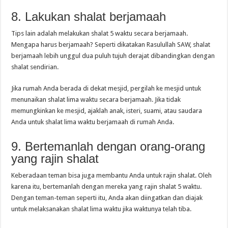
8. Lakukan shalat berjamaah
Tips lain adalah melakukan shalat 5 waktu secara berjamaah.
Mengapa harus berjamaah? Seperti dikatakan Rasulullah SAW, shalat
berjamaah lebih unggul dua puluh tujuh derajat dibandingkan dengan
shalat sendirian.
Jika rumah Anda berada di dekat mesjid, pergilah ke mesjid untuk
menunaikan shalat lima waktu secara berjamaah. Jika tidak
memungkinkan ke mesjid, ajaklah anak, isteri, suami, atau saudara
Anda untuk shalat lima waktu berjamaah di rumah Anda.
9. Bertemanlah dengan orang-orang
yang rajin shalat
Keberadaan teman bisa juga membantu Anda untuk rajin shalat. Oleh
karena itu, bertemanlah dengan mereka yang rajin shalat 5 waktu.
Dengan teman-teman seperti itu, Anda akan diingatkan dan diajak
untuk melaksanakan shalat lima waktu jika waktunya telah tiba.