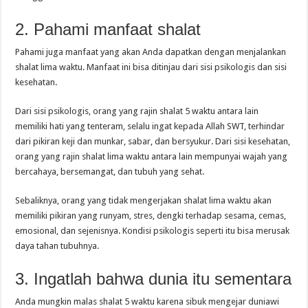
2. Pahami manfaat shalat
Pahami juga manfaat yang akan Anda dapatkan dengan menjalankan
shalat lima waktu. Manfaat ini bisa ditinjau dari sisi psikologis dan sisi
kesehatan.
Dari sisi psikologis, orang yang rajin shalat 5 waktu antara lain
memiliki hati yang tenteram, selalu ingat kepada Allah SWT, terhindar
dari pikiran keji dan munkar, sabar, dan bersyukur. Dari sisi kesehatan,
orang yang rajin shalat lima waktu antara lain mempunyai wajah yang
bercahaya, bersemangat, dan tubuh yang sehat.
Sebaliknya, orang yang tidak mengerjakan shalat lima waktu akan
memiliki pikiran yang runyam, stres, dengki terhadap sesama, cemas,
emosional, dan sejenisnya. Kondisi psikologis seperti itu bisa merusak
daya tahan tubuhnya.
3. Ingatlah bahwa dunia itu sementara
Anda mungkin malas shalat 5 waktu karena sibuk mengejar duniawi