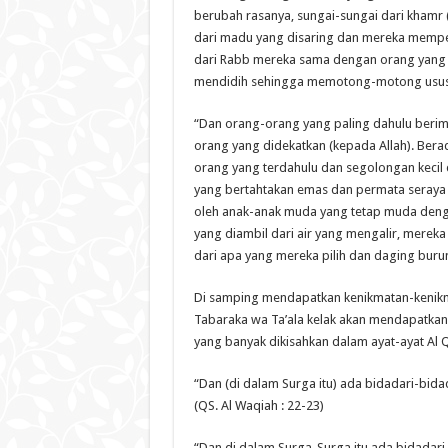
berubah rasanya, sungai-sungai dari khamr 
dari madu yang disaring dan mereka memp
dari Rabb mereka sama dengan orang yang 
mendidih sehingga memotong-motong usus
“Dan orang-orang yang paling dahulu berima
orang yang didekatkan (kepada Allah). Ber
orang yang terdahulu dan segolongan kecil
yang bertahtakan emas dan permata seraya b
oleh anak-anak muda yang tetap muda denga
yang diambil dari air yang mengalir, merek
dari apa yang mereka pilih dan daging burun
Di samping mendapatkan kenikmatan-kenikm
Tabaraka wa Ta’ala kelak akan mendapatkan 
yang banyak dikisahkan dalam ayat-ayat Al Q
“Dan (di dalam Surga itu) ada bidadari-bida
(QS. Al Waqiah : 22-23)
“Dan di dalam Surga-Surga itu ada bidadar