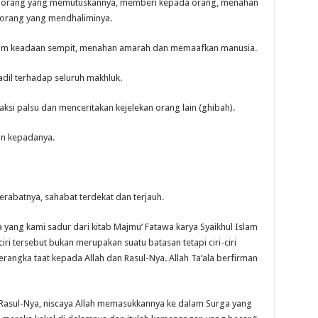
p orang yang memutuskannya, memberi kepada orang, menahan
orang yang mendhaliminya.
dalam keadaan sempit, menahan amarah dan memaafkan manusia.
adil terhadap seluruh makhluk.
aksi palsu dan menceritakan kejelekan orang lain (ghibah).
an kepadanya.
rabatnya, sahabat terdekat dan terjauh.
a yang kami sadur dari kitab Majmu’ Fatawa karya Syaikhul Islam
iri tersebut bukan merupakan suatu batasan tetapi ciri-ciri
rangka taat kepada Allah dan Rasul-Nya. Allah Ta’ala berfirman
 Rasul-Nya, niscaya Allah memasukkannya ke dalam Surga yang