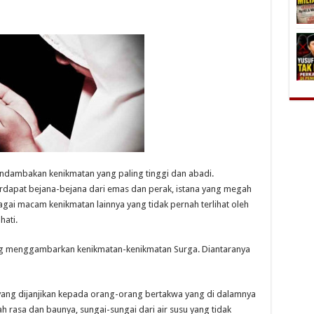
endambakan kenikmatan yang paling tinggi dan abadi.
erdapat bejana-bejana dari emas dan perak, istana yang megah
ai macam kenikmatan lainnya yang tidak pernah terlihat oleh
hati.
ang menggambarkan kenikmatan-kenikmatan Surga. Diantaranya
ang dijanjikan kepada orang-orang bertakwa yang di dalamnya
h rasa dan baunya, sungai-sungai dari air susu yang tidak