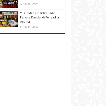
July 15, 2026
Yusuf Mansur Tidak Hadir!
Perkara Dimulai di Pengadilan
Agama
July 15, 2026