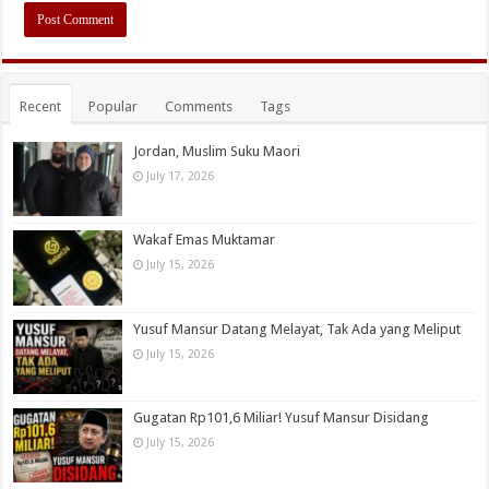
Recent
Popular
Comments
Tags
Jordan, Muslim Suku Maori
July 17, 2026
Wakaf Emas Muktamar
July 15, 2026
Yusuf Mansur Datang Melayat, Tak Ada yang Meliput
July 15, 2026
Gugatan Rp101,6 Miliar! Yusuf Mansur Disidang
July 15, 2026