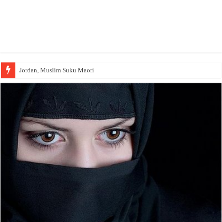
Jordan, Muslim Suku Maori